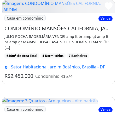
Imagem: CONDOMÍNIO MANSÕES CALIFORNIA, JARDIM
Casa em condomínio
Venda
CONDOMÍNIO MANSÕES CALIFORNIA, JARDIM BOTÂNICO-DF! ACEITA FINANCIAMENTO!
JULIO ROCHA IMOBILIÁRIA VENDE! amp lt br amp gt amp lt
br amp gt MARAVILHOSA CASA NO CONDOMÍNIO MANSÕES
[...]
646m² de Área Total
4 Dormitórios
7 Banheiros
Setor Habitacional Jardim Botânico, Brasília - DF
R$2.450.000
Condomínio R$574
Imagem: 3 Quartos - Arniqueiras - Alto padrão
Casa em condomínio
Venda