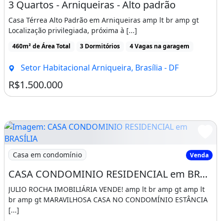
3 Quartos - Arniqueiras - Alto padrão
Casa Térrea Alto Padrão em Arniqueiras amp lt br amp gt
Localização privilegiada, próxima à [...]
460m² de Área Total
3 Dormitórios
4 Vagas na garagem
Setor Habitacional Arniqueira, Brasília - DF
R$1.500.000
Imagem: CASA CONDOMINIO RESIDENCIAL em BRASÍLIA
Casa em condomínio
Venda
CASA CONDOMINIO RESIDENCIAL em BRASÍLIA - DF, SETOR HABITACIONAL JARDIM BOTÂNICO
JULIO ROCHA IMOBILIÁRIA VENDE! amp lt br amp gt amp lt
br amp gt MARAVILHOSA CASA NO CONDOMÍNIO ESTÂNCIA
[...]