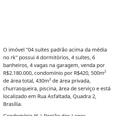
O imóvel "04 suítes padrão acima da média
no rk" possui 4 dormitórios, 4 suítes, 6
banheiros, 4 vagas na garagem, venda por
R$2.180.000, condomínio por R$420, 500m²
de área total, 430m² de área privada,
churrasqueira, piscina, área de serviço e está
localizado em Rua Asfaltada, Quadra 2,
Brasília.
Condomínio JK | Região dos Lagos –