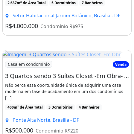
2.637m² de Área Total
5 Dormitórios
7 Banheiros
Setor Habitacional Jardim Botânico, Brasília - DF
R$4.000.000
Condomínio R$975
Imagem: 3 Quartos sendo 3 Suítes Closet -Em Obra
Casa em condomínio
Venda
3 Quartos sendo 3 Suítes Closet -Em Obra- Inicio da Rua São Francisco
Não perca essa oportunidade única de adquirir uma casa
moderna em fase de acabamento em um dos condomínios
[...]
400m² de Área Total
3 Dormitórios
4 Banheiros
Ponte Alta Norte, Brasília - DF
R$500.000
Condomínio R$220