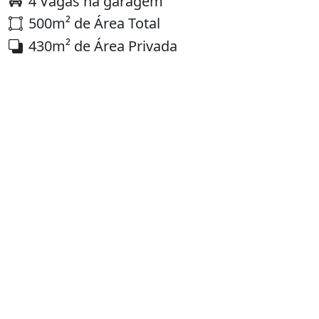
4 Vagas na garagem
500m² de Área Total
430m² de Área Privada