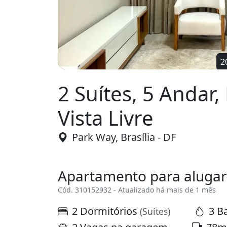
2
2 Suítes, 5 Andar,
Vista Livre
Park Way, Brasília - DF
Apartamento para alugar
Cód. 310152932 - Atualizado há mais de 1 mês
2 Dormitórios
3 B
(Suítes)