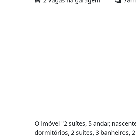
2 Vagas na garagem
78m
O imóvel "2 suítes, 5 andar, nascente 
dormitórios, 2 suítes, 3 banheiros,