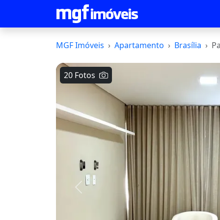
MGF Imóveis
Apartamento
Brasília
P
20 Fotos
Voltar