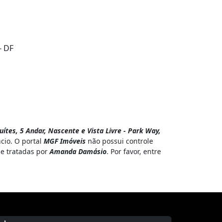
- DF
ítes, 5 Andar, Nascente e Vista Livre - Park Way,
cio. O portal
MGF Imóveis
não possui controle
 e tratadas por
Amanda Damásio
. Por favor, entre