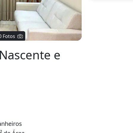
0 Fotos
 Nascente e
anheiros