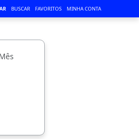
AR
BUSCAR
FAVORITOS
MINHA CONTA
/Mês