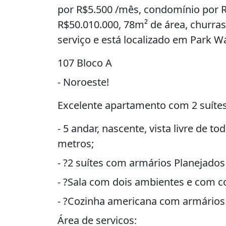
por R$5.500 /mês, condomínio por R
R$50.010.000, 78m² de área, churrasq
serviço e está localizado em Park Way
107 Bloco A
- Noroeste!
Excelente apartamento com 2 suítes
- 5 andar, nascente, vista livre de 
metros;
- ?2 suítes com armários Planejados
- ?Sala com dois ambientes e com co
- ?Cozinha americana com armários P
Área de serviços;