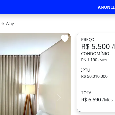
ANUNCI
ark Way
PREÇO
R$ 5.500
CONDOMÍNIO
R$ 1.190
/Mês
IPTU
R$ 50.010.000
TOTAL
R$ 6.690
/Mês
Avançar