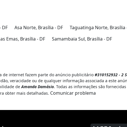
- DF
Asa Norte, Brasília - DF
Taguatinga Norte, Brasília 
s Emas, Brasília - DF
Samambaia Sul, Brasília - DF
 de internet fazem parte do anúncio publicitário
#310152932 - 2 Su
idão, veracidade ou de qualquer informação associada a este anún
bilidade de
Amanda Damásio
. Todas as informações são fornecidas
Comunicar problema
ra obter mais detalhadas.