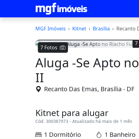
MGF Imóveis
Kitnet
Brasília
Recanto 
7
7 Fotos
Aluga -Se Apto n
Voltar
II
Recanto Das Emas, Brasília - DF
Kitnet para alugar
Cód. 300387973 - Atualizado há mais de 1 mês
1 Dormitório
1 Banheiro