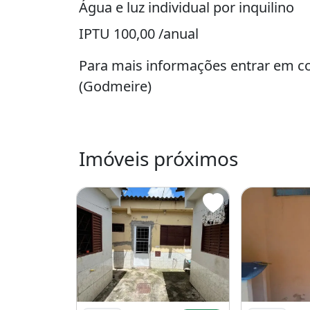
Água e luz individual por inquilino
IPTU 100,00 /anual
Para mais informações entrar em co
(Godmeire)
Imóveis próximos
Imagem: Imóvel para Aluguel com 30 Metro
Imagem: Exce