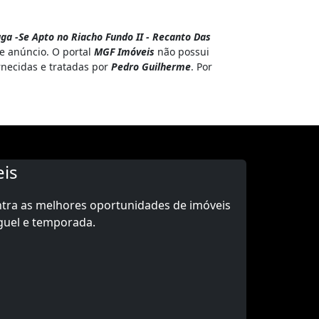
ga -Se Apto no Riacho Fundo II - Recanto Das
e anúncio. O portal
MGF Imóveis
não possui
rnecidas e tratadas por
Pedro Guilherme
. Por
is
ntra as melhores oportunidades de imóveis
guel e temporada.