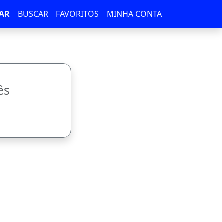
AR
BUSCAR
FAVORITOS
MINHA CONTA
ês