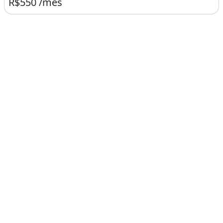
R$550 /mês