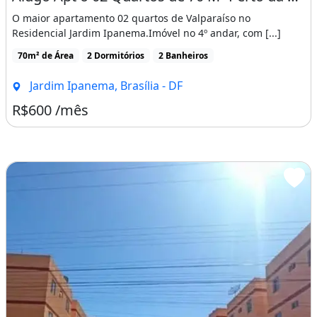
O maior apartamento 02 quartos de Valparaíso no
Residencial Jardim Ipanema.Imóvel no 4º andar, com [...]
70m² de Área
2 Dormitórios
2 Banheiros
Jardim Ipanema, Brasília - DF
R$600 /mês