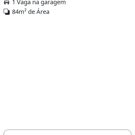
1 Vaga na garagem
84m² de Área