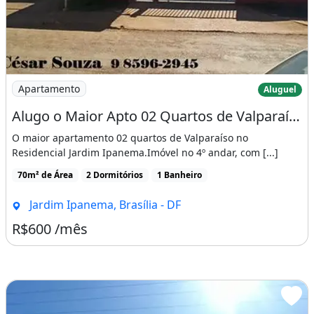
Imagem: Alugo o Maior Apto 02 Quartos de Valparaíso
Apartamento
Aluguel
Alugo o Maior Apto 02 Quartos de Valparaíso com 70 M² e Perto da Br 040
O maior apartamento 02 quartos de Valparaíso no
Residencial Jardim Ipanema.Imóvel no 4º andar, com [...]
70m² de Área
2 Dormitórios
1 Banheiro
Jardim Ipanema, Brasília - DF
R$600 /mês