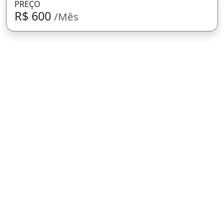
PREÇO
R$ 600
/Mês