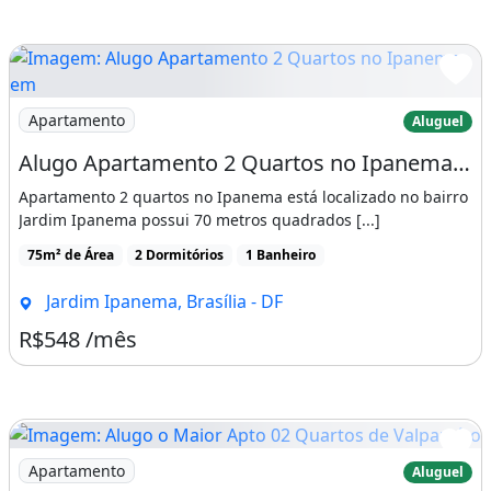
Imagem: Alugo Apartamento 2 Quartos no Ipanema em
Apartamento
Aluguel
Alugo Apartamento 2 Quartos no Ipanema em Valparaiso
Apartamento 2 quartos no Ipanema está localizado no bairro
Jardim Ipanema possui 70 metros quadrados [...]
75m² de Área
2 Dormitórios
1 Banheiro
Jardim Ipanema, Brasília - DF
R$548 /mês
Imagem: Alugo o Maior Apto 02 Quartos de Valparaíso
Apartamento
Aluguel