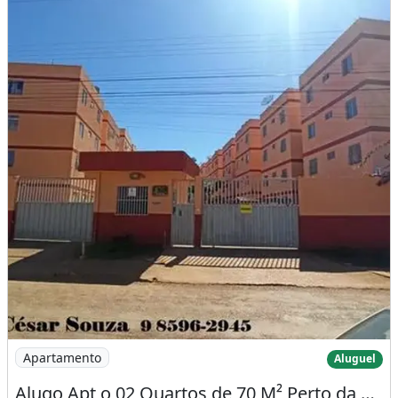
Imagem: Alugo Apt o 02 Quartos de 70 M² Perto da
Apartamento
Aluguel
Alugo Apt o 02 Quartos de 70 M² Perto da Br e dos Atacados Costa e Assaí