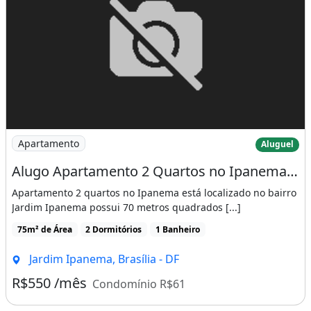
Imagem: Alugo Apartamento 2 Quartos no Ipanema em
Apartamento
Aluguel
Alugo Apartamento 2 Quartos no Ipanema em Valparaiso
Apartamento 2 quartos no Ipanema está localizado no bairro
Jardim Ipanema possui 70 metros quadrados [...]
75m² de Área
2 Dormitórios
1 Banheiro
Jardim Ipanema, Brasília - DF
R$550 /mês
Condomínio R$61