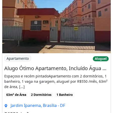
Imagem: Alugo Ótimo Apartamento, Incluído Água
Apartamento
Aluguel
Alugo Ótimo Apartamento, Incluído Água e Condomínio
Espaçoso e recém pintadoApartamento com 2 dormitórios, 1
banheiro, 1 vaga na garagem, aluguel por R$550 /mês, 63m²
de área, [...]
63m² de Área
2 Dormitórios
1 Banheiro
Jardim Ipanema, Brasília - DF