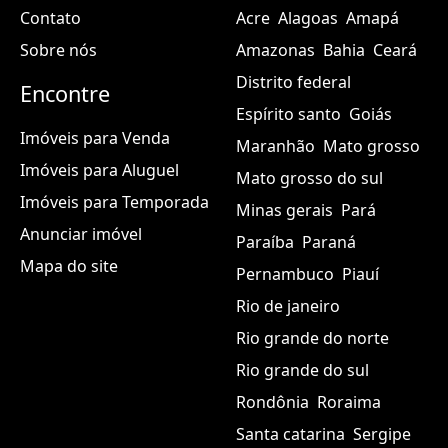
Contato
Acre
Alagoas
Amapá
Sobre nós
Amazonas
Bahia
Ceará
Distrito federal
Encontre
Espírito santo
Goiás
Imóveis para Venda
Maranhão
Mato grosso
Imóveis para Aluguel
Mato grosso do sul
Imóveis para Temporada
Minas gerais
Pará
Anunciar imóvel
Paraíba
Paraná
Mapa do site
Pernambuco
Piauí
Rio de janeiro
Rio grande do norte
Rio grande do sul
Rondônia
Roraima
Santa catarina
Sergipe