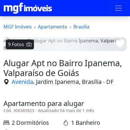
MGF Imóveis
Apartamento
Brasília
9 Fotos
Voltar
Avanç
Alugar Apt no Bairro Ipanema,
Valparaíso de Goiás
,
Avenida
Jardim Ipanema, Brasília - DF
Apartamento para alugar
Cód. 300385823 - Atualizado há mais de 1 mês
2 Dormitórios
1 Banheiro