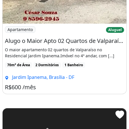
Imagem: Alugo o Maior Apto 02 Quartos de Valparaíso
Apartamento
Aluguel
Alugo o Maior Apto 02 Quartos de Valparaíso Perto da Br, Atacado Costa e Shopping
O maior apartamento 02 quartos de Valparaíso no
Residencial Jardim Ipanema.Imóvel no 4º andar, com [...]
70m² de Área
2 Dormitórios
1 Banheiro
Jardim Ipanema, Brasília - DF
R$600 /mês