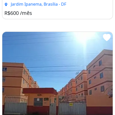
Jardim Ipanema, Brasília - DF
R$600 /mês