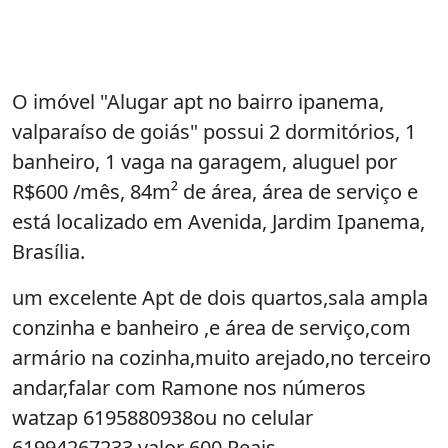
O imóvel "Alugar apt no bairro ipanema,
valparaíso de goiás" possui 2 dormitórios, 1
banheiro, 1 vaga na garagem, aluguel por
R$600 /mês, 84m² de área, área de serviço e
está localizado em Avenida, Jardim Ipanema,
Brasília.
um excelente Apt de dois quartos,sala ampla
conzinha e banheiro ,e área de serviço,com
armário na cozinha,muito arejado,no terceiro
andar,falar com Ramone nos números
watzap 6195880938ou no celular
61994267233.valor 600 Reais.