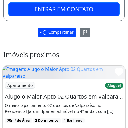
ENTRAR EM CONTATO
Compartilhar
Imóveis próximos
Imagem: Alugo o Maior Apto 02 Quartos em Valparaíso
Apartamento
Aluguel
Alugo o Maior Apto 02 Quartos em Valparaíso a Poucos Metros da Br 040
O maior apartamento 02 quartos de Valparaíso no
Residencial Jardim Ipanema.Imóvel no 4º andar, com [...]
70m² de Área
2 Dormitórios
1 Banheiro