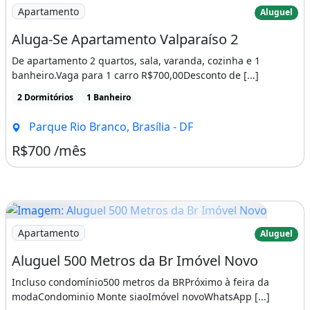
Imagem: Aluga-Se Apartamento Valparaíso 2
Apartamento
Aluguel
Aluga-Se Apartamento Valparaíso 2
De apartamento 2 quartos, sala, varanda, cozinha e 1
banheiro.Vaga para 1 carro R$700,00Desconto de [...]
2 Dormitórios
1 Banheiro
Parque Rio Branco, Brasília - DF
R$700 /mês
Imagem: Aluguel 500 Metros da Br Imóvel Novo
Apartamento
Aluguel
Aluguel 500 Metros da Br Imóvel Novo
Incluso condomínio500 metros da BRPróximo à feira da
modaCondominio Monte siaoImóvel novoWhatsApp [...]