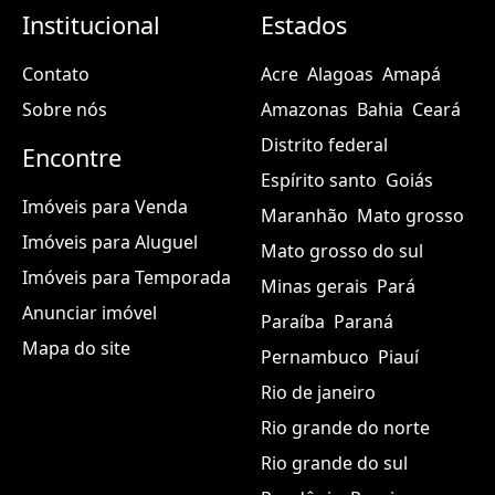
Institucional
Estados
Contato
Acre
Alagoas
Amapá
Sobre nós
Amazonas
Bahia
Ceará
Distrito federal
Encontre
Espírito santo
Goiás
Imóveis para Venda
Maranhão
Mato grosso
Imóveis para Aluguel
Mato grosso do sul
Imóveis para Temporada
Minas gerais
Pará
Anunciar imóvel
Paraíba
Paraná
Mapa do site
Pernambuco
Piauí
Rio de janeiro
Rio grande do norte
Rio grande do sul