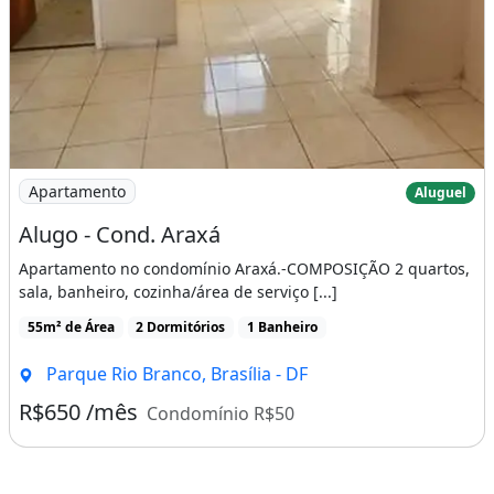
Imagem: Alugo - Cond. Araxá
Apartamento
Aluguel
Alugo - Cond. Araxá
Apartamento no condomínio Araxá.-COMPOSIÇÃO 2 quartos,
sala, banheiro, cozinha/área de serviço [...]
55m² de Área
2 Dormitórios
1 Banheiro
Parque Rio Branco, Brasília - DF
R$650 /mês
Condomínio R$50