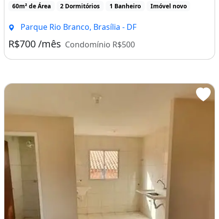
60m² de Área
2 Dormitórios
1 Banheiro
Imóvel novo
Parque Rio Branco, Brasília - DF
R$700 /mês
Condomínio R$500