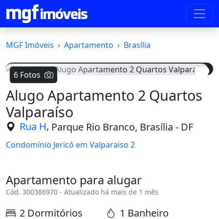
MGF Imóveis
Apartamento
Brasília
6 Fotos
Alugo Apartamento 2 Quartos
Voltar
Avanç
Valparaíso
,
Rua H
Parque Rio Branco, Brasília - DF
Condomínio Jericó em Valparaiso 2
Apartamento para alugar
Cód. 300386970 - Atualizado há mais de 1 mês
2 Dormitórios
1 Banheiro