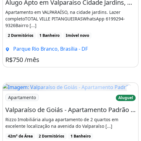
Alugo Apto em Valparaiso Cidade Jardins, Piso Vinílico, Lazer Completo
Apartamento em VALPARAÍSO, na cidade jardins. Lazer
completoTOTAL VILLE PITANGUEIRASWhatsApp 6199294-
9326Bairro [...]
2 Dormitórios
1 Banheiro
Imóvel novo
Parque Rio Branco, Brasília - DF
R$750 /mês
Imagem: Valparaíso de Goiás - Apartamento Padrão
Apartamento
Aluguel
Valparaíso de Goiás - Apartamento Padrão - Valparaiso II
Rizzo Imobiliária aluga apartamento de 2 quartos em
excelente localização na avenida do Valparaíso [...]
42m² de Área
2 Dormitórios
1 Banheiro