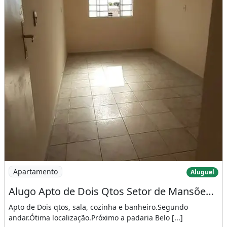
Imagem: Alugo Apto de Dois Qtos Setor de Mansões
Apartamento
Aluguel