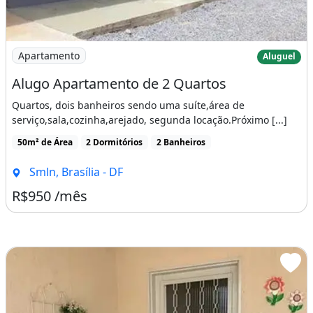
Imagem: Alugo Apartamento de 2 Quartos
Apartamento
Aluguel
Alugo Apartamento de 2 Quartos
Quartos, dois banheiros sendo uma suíte,área de
serviço,sala,cozinha,arejado, segunda locação.Próximo [...]
50m² de Área
2 Dormitórios
2 Banheiros
Smln, Brasília - DF
R$950 /mês