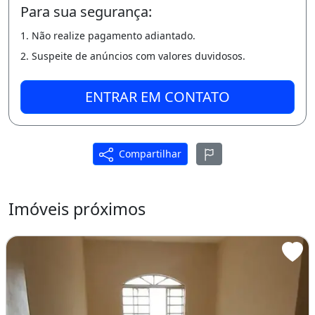
Telefone de contato
SOLICITAR
Para sua segurança:
1. Não realize pagamento adiantado.
2. Suspeite de anúncios com valores duvidosos.
ENTRAR EM CONTATO
Compartilhar
Imóveis próximos