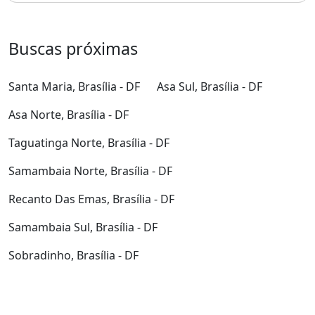
90m² de Área
2 Dormitórios
2 Banheiros
Smln, Brasília - DF
R$1.100 /mês
Buscas próximas
Santa Maria, Brasília - DF
Asa Sul, Brasília - DF
Asa Norte, Brasília - DF
Taguatinga Norte, Brasília - DF
Samambaia Norte, Brasília - DF
Recanto Das Emas, Brasília - DF
Samambaia Sul, Brasília - DF