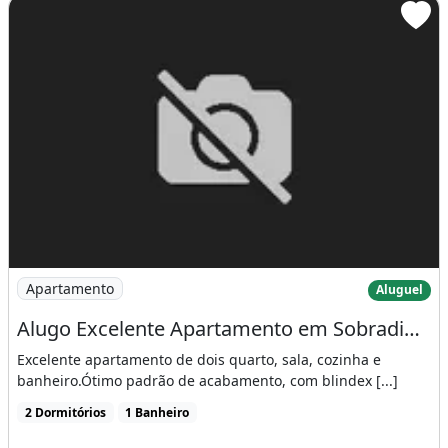
R$920 /mês
Imagem: Alugo Excelente Apartamento em Sobradinho
Apartamento
Aluguel
Alugo Excelente Apartamento em Sobradinho