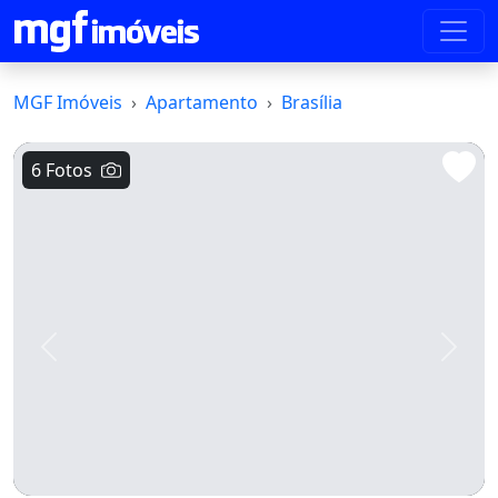
MGF Imóveis
Apartamento
Brasília
6 Fotos
Voltar
Avanç