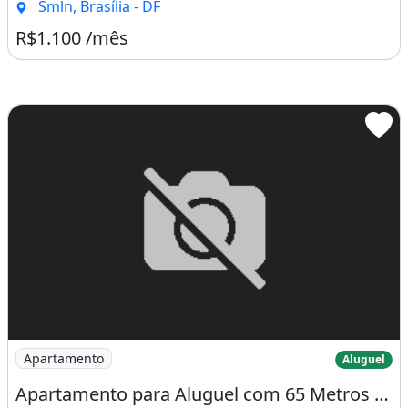
Excelente apartamento de dois quarto, sala, cozinha e
banheiro.Ótimo padrão de acabamento, com blindex [...]
2 Dormitórios
1 Banheiro
Smln, Brasília - DF
R$1.100 /mês