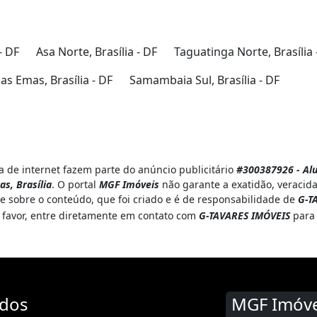
- DF
Asa Norte, Brasília - DF
Taguatinga Norte, Brasília 
s Emas, Brasília - DF
Samambaia Sul, Brasília - DF
 de internet fazem parte do anúncio publicitário
#300387926 - Alu
s, Brasília
. O portal
MGF Imóveis
não garante a exatidão, veracid
e sobre o conteúdo, que foi criado e é de responsabilidade de
G-T
r favor, entre diretamente em contato com
G-TAVARES IMÓVEIS
para 
ados
MGF Imóve