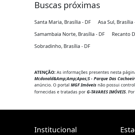
Buscas próximas
Santa Maria, Brasília - DF
Asa Sul, Brasília 
Samambaia Norte, Brasília - DF
Recanto Da
Sobradinho, Brasília - DF
ATENÇÃO:
As informações presentes nesta página
Mcdonald&Amp;Amp;Apos;S - Parque Das Cachoeira
anúncio. O portal
MGF Imóveis
não possui control
fornecidas e tratadas por
G-TAVARES IMÓVEIS
. Po
Institucional
Est