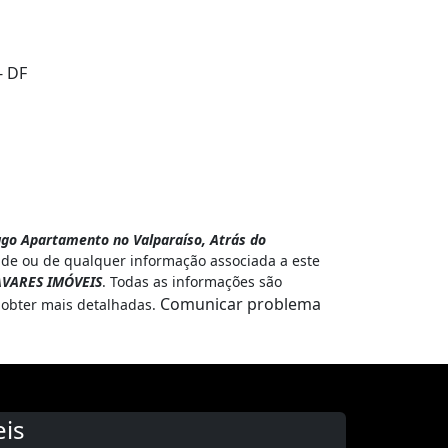
- DF
go Apartamento no Valparaíso, Atrás do
ade ou de qualquer informação associada a este
AVARES IMÓVEIS
. Todas as informações são
Comunicar problema
obter mais detalhadas.
is