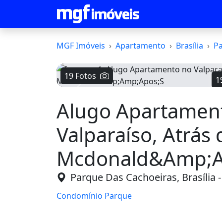
MGF Imóveis
Apartamento
Brasília
Pa
19 Fotos
1
Voltar
Alugo Apartamen
Valparaíso, Atrás 
Mcdonald&Amp;A
Parque Das Cachoeiras, Brasília 
Condomínio Parque