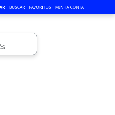
AR
BUSCAR
FAVORITOS
MINHA CONTA
ês