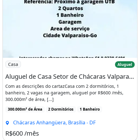
Imagem: Aluguel de Casa Setor de Chácaras Valparaíso
Casa
Aluguel
Aluguel de Casa Setor de Chácaras Valparaíso Go
Com as descrições do cartazCasa com 2 dormitórios, 1
banheiro, 2 vagas na garagem, aluguel por R$600 /mês,
300.000m² de área, [...]
300.000m² de Área
2 Dormitórios
1 Banheiro
Chácaras Anhangüera, Brasília - DF
R$600 /mês