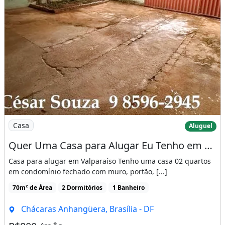
Imagem: Quer Uma Casa para Alugar Eu Tenho em Valpar
Casa
Aluguel
Quer Uma Casa para Alugar Eu Tenho em Valparaíso na Anhanguera B, Casa Murada e Com
Casa para alugar em Valparaíso Tenho uma casa 02 quartos
em condomínio fechado com muro, portão, [...]
70m² de Área
2 Dormitórios
1 Banheiro
Chácaras Anhangüera, Brasília - DF