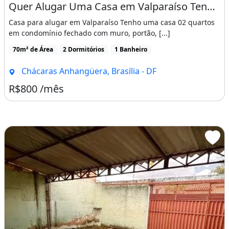
Quer Alugar Uma Casa em Valparaíso Tenho na Anhanguera B com Vaga para 02 Carros E
Casa para alugar em Valparaíso Tenho uma casa 02 quartos
em condomínio fechado com muro, portão, [...]
70m² de Área
2 Dormitórios
1 Banheiro
Chácaras Anhangüera, Brasília - DF
R$800 /mês