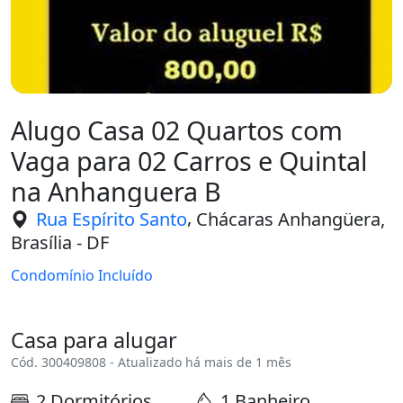
Alugo Casa 02 Quartos com
Vaga para 02 Carros e Quintal
na Anhanguera B
,
Rua Espírito Santo
Chácaras Anhangüera,
Brasília - DF
Condomínio Incluído
Casa para alugar
Cód. 300409808 - Atualizado há mais de 1 mês
2 Dormitórios
1 Banheiro