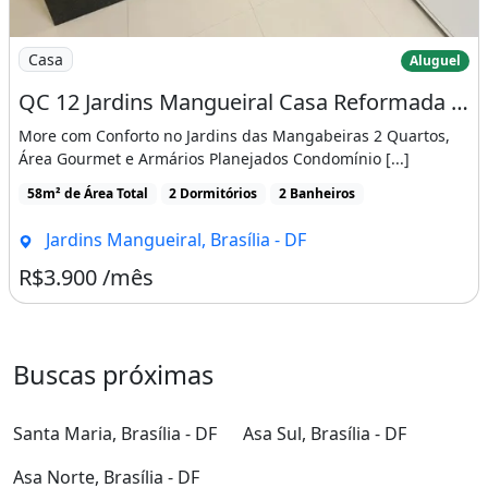
Imagem: QC 12 Jardins Mangueiral Casa Reformada
Casa
Aluguel
QC 12 Jardins Mangueiral Casa Reformada com Área Gourmet e Armários Planejados
More com Conforto no Jardins das Mangabeiras 2 Quartos,
Área Gourmet e Armários Planejados Condomínio [...]
58m² de Área Total
2 Dormitórios
2 Banheiros
Jardins Mangueiral, Brasília - DF
R$3.900 /mês
Buscas próximas
Santa Maria, Brasília - DF
Asa Sul, Brasília - DF
Asa Norte, Brasília - DF