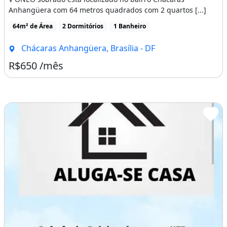
Anhangüera com 64 metros quadrados com 2 quartos [...]
64m² de Área
2 Dormitórios
1 Banheiro
Chácaras Anhangüera, Brasília - DF
R$650 /mês