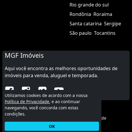
Rio grande do sul
Rondônia
Roraima
Santa catarina
Sergipe
São paulo
Tocantins
MGF Imóveis
Aqui você encontra as melhores oportunidades de
imóveis para venda, aluguel e temporada.
Utilizamos cookies de acordo com a nossa
Política de Privacidade
, e ao continuar
navegando, você concorda com estas
© 2015 - 2026 MGF Imóveis.
condições.
Termos de uso
|
Política de privacidade
OK