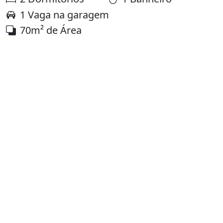
1 Vaga na garagem
70m² de Área