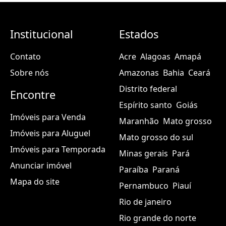
Institucional
Estados
Contato
Acre
Alagoas
Amapá
Sobre nós
Amazonas
Bahia
Ceará
Distrito federal
Encontre
Espírito santo
Goiás
Imóveis para Venda
Maranhão
Mato grosso
Imóveis para Aluguel
Mato grosso do sul
Imóveis para Temporada
Minas gerais
Pará
Anunciar imóvel
Paraíba
Paraná
Mapa do site
Pernambuco
Piauí
Rio de janeiro
Rio grande do norte