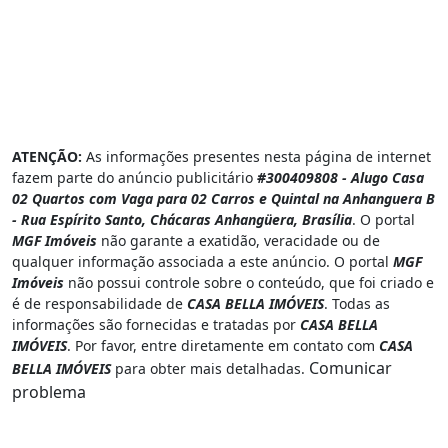
ATENÇÃO:
As informações presentes nesta página de internet
fazem parte do anúncio publicitário
#300409808 - Alugo Casa
02 Quartos com Vaga para 02 Carros e Quintal na Anhanguera B
- Rua Espírito Santo, Chácaras Anhangüera, Brasília
. O portal
MGF Imóveis
não garante a exatidão, veracidade ou de
qualquer informação associada a este anúncio. O portal
MGF
Imóveis
não possui controle sobre o conteúdo, que foi criado e
é de responsabilidade de
CASA BELLA IMÓVEIS
. Todas as
informações são fornecidas e tratadas por
CASA BELLA
IMÓVEIS
. Por favor, entre diretamente em contato com
CASA
Comunicar
BELLA IMÓVEIS
para obter mais detalhadas.
problema