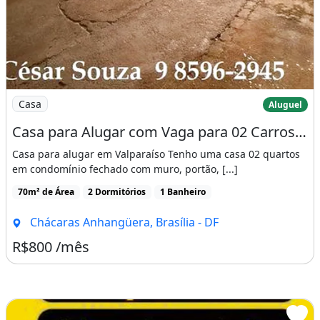
Imagem: Casa para Alugar com Vaga para 02 Carros
Casa
Aluguel
Casa para Alugar com Vaga para 02 Carros e Quintal na Anhanguera B
Casa para alugar em Valparaíso Tenho uma casa 02 quartos
em condomínio fechado com muro, portão, [...]
70m² de Área
2 Dormitórios
1 Banheiro
Chácaras Anhangüera, Brasília - DF
R$800 /mês