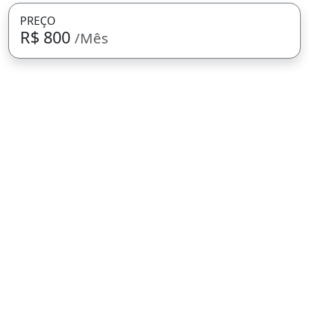
PREÇO
R$ 800
/Mês