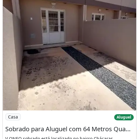
Imagem: Sobrado para Aluguel com 64 Metros Quadrado
Casa
Aluguel
Sobrado para Aluguel com 64 Metros Quadrados com 2 Quartos
V ONEO sobrado está localizado no bairro Chácaras