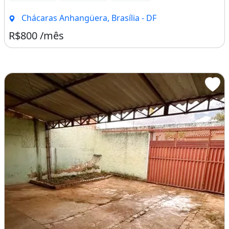
Chácaras Anhangüera, Brasília - DF
R$800 /mês