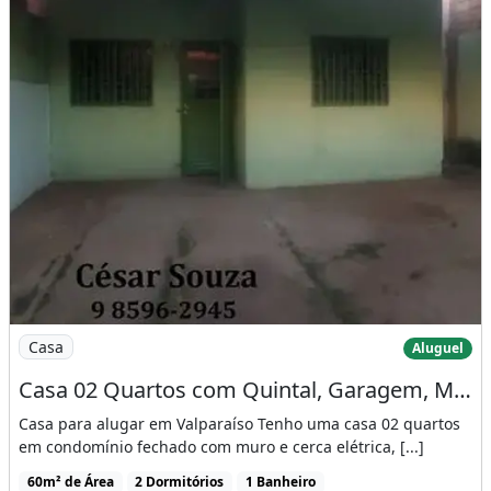
Imagem: Casa 02 Quartos com Quintal, Garagem, Muro
Casa
Aluguel
Casa 02 Quartos com Quintal, Garagem, Muro Alto e Cerca Elétrica na Anhanguera B
Casa para alugar em Valparaíso Tenho uma casa 02 quartos
em condomínio fechado com muro e cerca elétrica, [...]
60m² de Área
2 Dormitórios
1 Banheiro