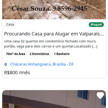
Imagem: Procurando Casa para Alugar em Valparaíso
Casa
Aluguel
Procurando Casa para Alugar em Valparaíso Fale Comigo, Tenho na Anhanguera B com Garagem
Uma casa 02 quartos em condomínio fechado com muro,
portão, vaga para dois carros e um quintal.Localizado [...]
70m² de Área
2 Dormitórios
1 Banheiro
Chácaras Anhangüera, Brasília - DF
R$800 /mês