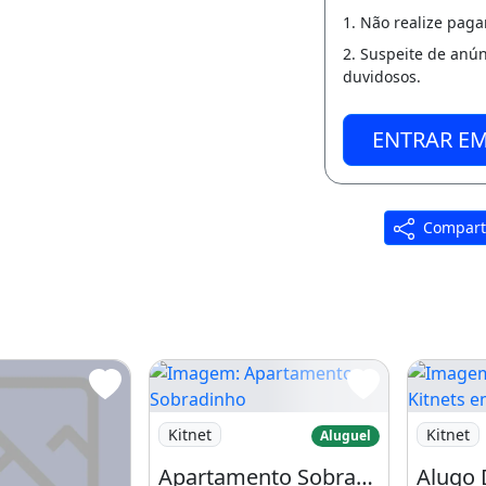
1. Não realize pag
2. Suspeite de anú
duvidosos.
ENTRAR E
Compart
Imagem: Apartamento Sobradinho
Imagem: 
Kitnet
Kitnet
Aluguel
Apartamento Sobradinho