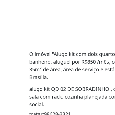
O imóvel "Alugo kit com dois quarto
banheiro, aluguel por R$850 /mês, 
35m² de área, área de serviço e est
Brasília.
alugo kit QD 02 DE SOBRADINHO , d
sala com rack, cozinha planejada co
social.
tratar:98628-3321