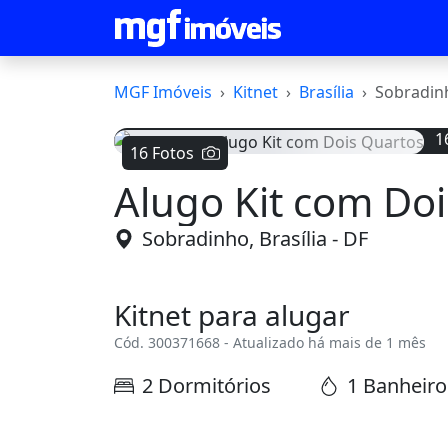
MGF Imóveis
Kitnet
Brasília
Sobradin
1
16 Fotos
Alugo Kit com Do
Voltar
Sobradinho, Brasília - DF
Kitnet para alugar
Cód. 300371668 - Atualizado há mais de 1 mês
2 Dormitórios
1 Banheiro