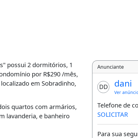
s" possui 2 dormitórios, 1
Anunciante
condomínio por R$290 /mês,
dani
á localizado em Sobradinho,
DD
Ver anúnci
Telefone de c
ois quartos com armários,
SOLICITAR
m lavanderia, e banheiro
Para sua segu