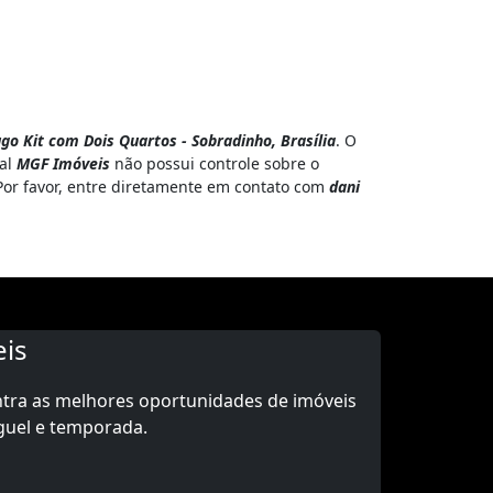
go Kit com Dois Quartos - Sobradinho, Brasília
. O
tal
MGF Imóveis
não possui controle sobre o
 Por favor, entre diretamente em contato com
dani
is
ntra as melhores oportunidades de imóveis
guel e temporada.