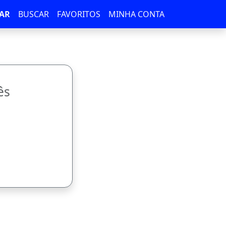
AR
BUSCAR
FAVORITOS
MINHA CONTA
ês