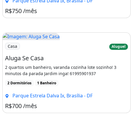
Parque Estrela Dalva Ix, Brasília - DF
R$750 /mês
Imagem: Aluga Se Casa
Casa
Aluguel
Aluga Se Casa
2 quartos um banheiro, varanda cozinha lote sozinho! 3
minutos da parada Jardim inga! 61995901937
2 Dormitórios
1 Banheiro
Parque Estrela Dalva Ix, Brasília - DF
R$700 /mês