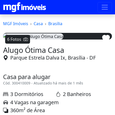
MGF Imóveis
Casa
Brasília
6 Fotos
Alugo Ótima Casa
Voltar
Avanç
Parque Estrela Dalva Ix, Brasília - DF
Casa para alugar
Cód. 300410009 - Atualizado há mais de 1 mês
3 Dormitórios
2 Banheiros
4 Vagas na garagem
360m² de Área