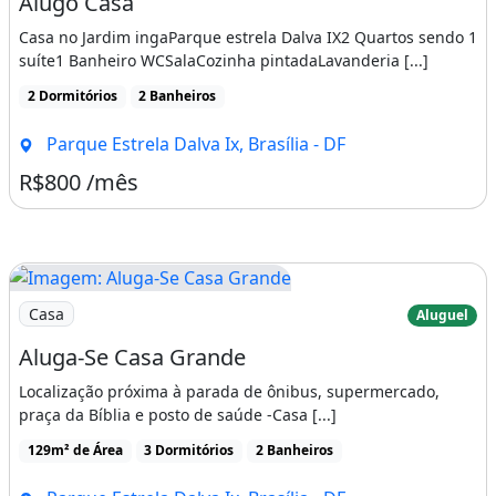
Alugo Casa
Casa no Jardim ingaParque estrela Dalva IX2 Quartos sendo 1
suíte1 Banheiro WCSalaCozinha pintadaLavanderia [...]
2 Dormitórios
2 Banheiros
Parque Estrela Dalva Ix, Brasília - DF
R$800 /mês
Imagem: Aluga-Se Casa Grande
Casa
Aluguel
Aluga-Se Casa Grande
Localização próxima à parada de ônibus, supermercado,
praça da Bíblia e posto de saúde -Casa [...]
129m² de Área
3 Dormitórios
2 Banheiros