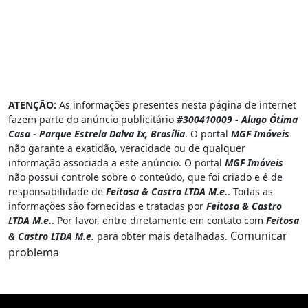
ATENÇÃO:
As informações presentes nesta página de internet
fazem parte do anúncio publicitário
#300410009 - Alugo Ótima
Casa - Parque Estrela Dalva Ix, Brasília
. O portal
MGF Imóveis
não garante a exatidão, veracidade ou de qualquer
informação associada a este anúncio. O portal
MGF Imóveis
não possui controle sobre o conteúdo, que foi criado e é de
responsabilidade de
Feitosa & Castro LTDA M.e.
. Todas as
informações são fornecidas e tratadas por
Feitosa & Castro
LTDA M.e.
. Por favor, entre diretamente em contato com
Feitosa
Comunicar
& Castro LTDA M.e.
para obter mais detalhadas.
problema