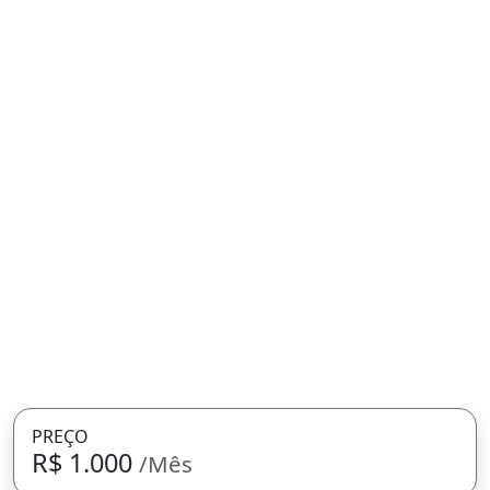
PREÇO
R$ 1.000
/Mês