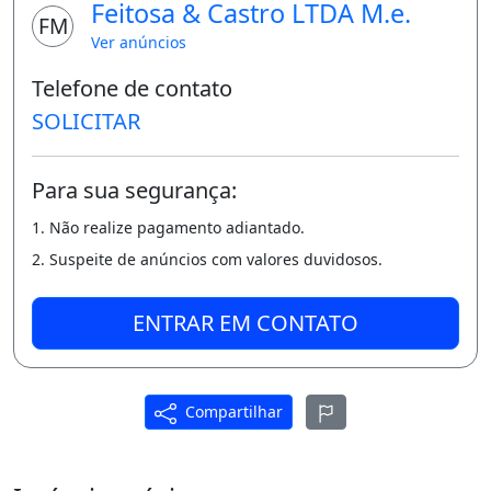
Feitosa & Castro LTDA M.e.
FM
Ver anúncios
Telefone de contato
SOLICITAR
Para sua segurança:
1. Não realize pagamento adiantado.
2. Suspeite de anúncios com valores duvidosos.
ENTRAR EM CONTATO
Compartilhar