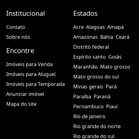
Institucional
Estados
Contato
Acre
Alagoas
Amapá
Sobre nós
Amazonas
Bahia
Ceará
Distrito federal
Encontre
Espírito santo
Goiás
Imóveis para Venda
Maranhão
Mato grosso
Imóveis para Aluguel
Mato grosso do sul
Imóveis para Temporada
Minas gerais
Pará
Anunciar imóvel
Paraíba
Paraná
Mapa do site
Pernambuco
Piauí
Rio de janeiro
Rio grande do norte
Rio grande do sul