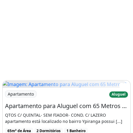
Imagem: Apartamento para Aluguel com 65 Metros 2
Apartamento
Aluguel
Apartamento para Aluguel com 65 Metros 2 Quartos com Quintal
QTOS C/ QUINTAL- SEM FIADOR- COND. C/ LAZERO
apartamento está localizado no bairro Ypiranga possui [...]
65m² de Área
2 Dormitórios
1 Banheiro