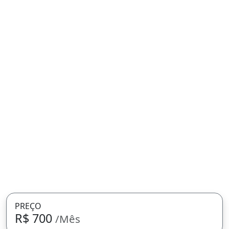
PREÇO
R$ 700
/Mês