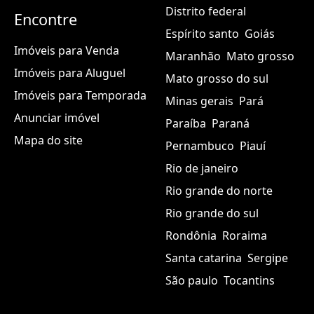
Distrito federal
Encontre
Espírito santo
Goiás
Imóveis para Venda
Maranhão
Mato grosso
Imóveis para Aluguel
Mato grosso do sul
Imóveis para Temporada
Minas gerais
Pará
Anunciar imóvel
Paraíba
Paraná
Mapa do site
Pernambuco
Piauí
Rio de janeiro
Rio grande do norte
Rio grande do sul
Rondônia
Roraima
Santa catarina
Sergipe
São paulo
Tocantins