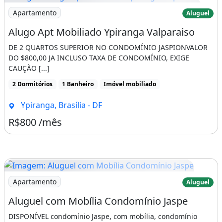
Imagem: Alugo Apt Mobiliado Ypiranga Valparaiso
Apartamento
Aluguel
Alugo Apt Mobiliado Ypiranga Valparaiso
DE 2 QUARTOS SUPERIOR NO CONDOMÍNIO JASPIONVALOR
DO $800,00 JA INCLUSO TAXA DE CONDOMÍNIO, EXIGE
CAUÇÃO [...]
2 Dormitórios
1 Banheiro
Imóvel mobiliado
Ypiranga, Brasília - DF
R$800 /mês
Imagem: Aluguel com Mobília Condomínio Jaspe
Apartamento
Aluguel
Aluguel com Mobília Condomínio Jaspe
DISPONÍVEL condomínio Jaspe, com mobília, condomínio