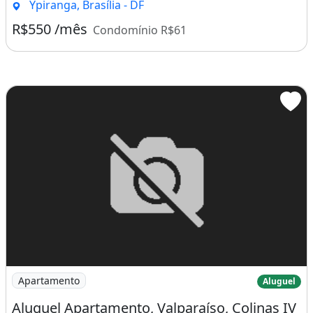
Ypiranga, Brasília - DF
R$550 /mês
Condomínio R$61
Imagem: Aluguel Apartamento, Valparaíso, Colinas
Apartamento
Aluguel
Aluguel Apartamento, Valparaíso, Colinas IV