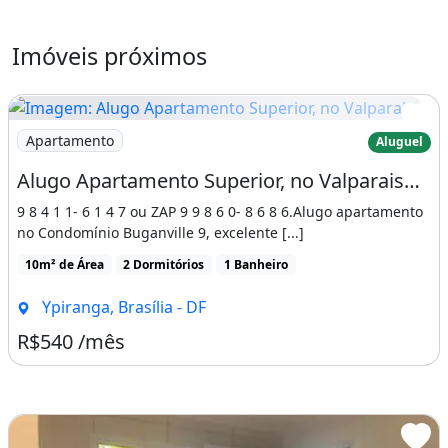
Imóveis próximos
Imagem: Alugo Apartamento Superior, no Valparaiso
Apartamento
Aluguel
Alugo Apartamento Superior, no Valparaiso Perto do Ultrabox, no Ypiranga
9 8 4 1 1- 6 1 4 7 ou ZAP 9 9 8 6 0- 8 6 8 6.Alugo apartamento
no Condomínio Buganville 9, excelente [...]
10m² de Área
2 Dormitórios
1 Banheiro
Ypiranga, Brasília - DF
R$540 /mês