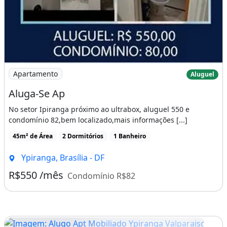
Imagem: Aluga-Se Ap
Apartamento
Aluguel
Aluga-Se Ap
No setor Ipiranga próximo ao ultrabox, aluguel 550 e
condomínio 82,bem localizado,mais informações [...]
45m² de Área
2 Dormitórios
1 Banheiro
Ypiranga, Brasília - DF
R$550 /mês
Condomínio R$82