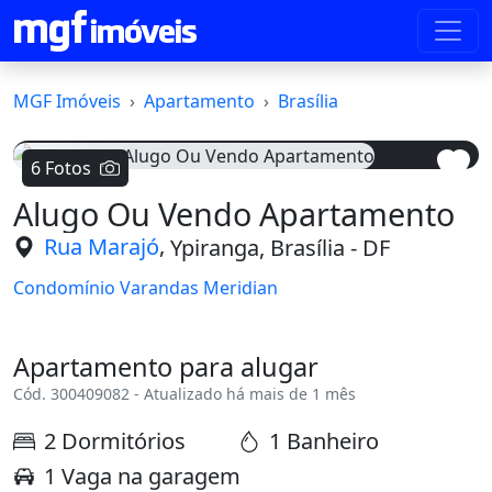
MGF Imóveis
Apartamento
Brasília
6 Fotos
Alugo Ou Vendo Apartamento
Voltar
Avanç
,
Rua Marajó
Ypiranga, Brasília - DF
Condomínio Varandas Meridian
Apartamento para alugar
Cód. 300409082 - Atualizado há mais de 1 mês
2 Dormitórios
1 Banheiro
1 Vaga na garagem