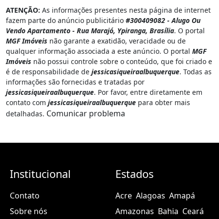
ATENÇÃO:
As informações presentes nesta página de internet
fazem parte do anúncio publicitário
#300409082 - Alugo Ou
Vendo Apartamento - Rua Marajó, Ypiranga, Brasília
. O portal
MGF Imóveis
não garante a exatidão, veracidade ou de
qualquer informação associada a este anúncio. O portal
MGF
Imóveis
não possui controle sobre o conteúdo, que foi criado e
é de responsabilidade de
jessicasiqueiraalbuquerque
. Todas as
informações são fornecidas e tratadas por
jessicasiqueiraalbuquerque
. Por favor, entre diretamente em
contato com
jessicasiqueiraalbuquerque
para obter mais
Comunicar problema
detalhadas.
Institucional
Estados
Contato
Acre
Alagoas
Amapá
Sobre nós
Amazonas
Bahia
Ceará