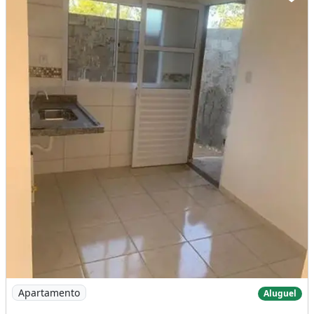
Imagem: Excelente Apto de 2 Quartos no Cond Buritis
Apartamento
Aluguel