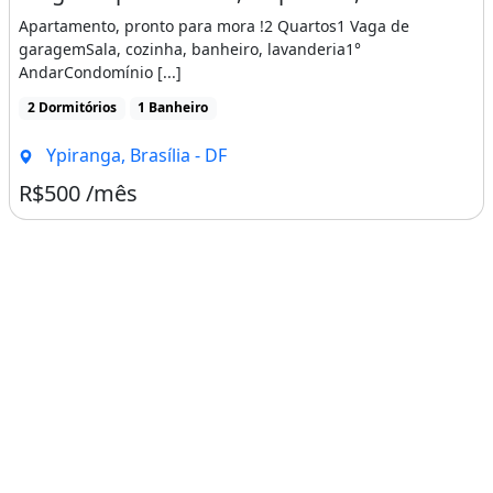
Apartamento, pronto para mora !2 Quartos1 Vaga de
garagemSala, cozinha, banheiro, lavanderia1°
AndarCondomínio [...]
2 Dormitórios
1 Banheiro
Ypiranga, Brasília - DF
R$500 /mês