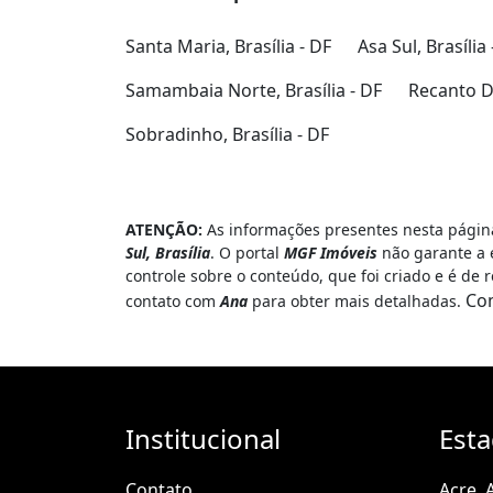
Santa Maria, Brasília - DF
Asa Sul, Brasília 
Samambaia Norte, Brasília - DF
Recanto Da
Sobradinho, Brasília - DF
ATENÇÃO:
As informações presentes nesta página
Sul, Brasília
. O portal
MGF Imóveis
não garante a 
controle sobre o conteúdo, que foi criado e é de
Co
contato com
Ana
para obter mais detalhadas.
Institucional
Est
Contato
Acre