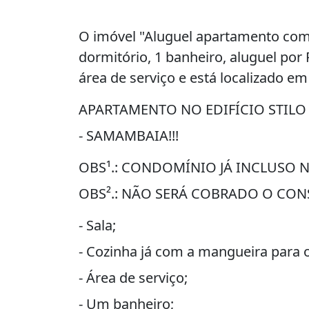
O imóvel "Aluguel apartamento com 
dormitório, 1 banheiro, aluguel por
área de serviço e está localizado em
APARTAMENTO NO EDIFÍCIO STILO
- SAMAMBAIA!!!
OBS¹.: CONDOMÍNIO JÁ INCLUSO 
OBS².: NÃO SERÁ COBRADO O CO
- Sala;
- Cozinha já com a mangueira para 
- Área de serviço;
- Um banheiro;