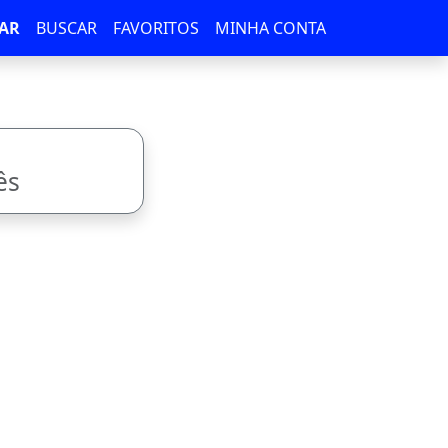
AR
BUSCAR
FAVORITOS
MINHA CONTA
ês