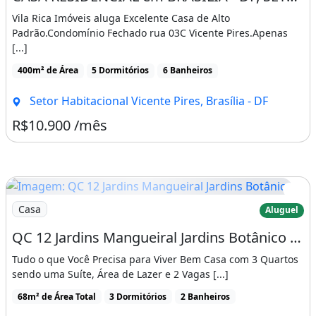
Vila Rica Imóveis aluga Excelente Casa de Alto
Padrão.Condomínio Fechado rua 03C Vicente Pires.Apenas
[...]
400m² de Área
5 Dormitórios
6 Banheiros
Setor Habitacional Vicente Pires, Brasília - DF
R$10.900 /mês
Imagem: QC 12 Jardins Mangueiral Jardins Botânico
Casa
Aluguel
QC 12 Jardins Mangueiral Jardins Botânico Brasília Casa 3 Quartos Área de Lazer 2
Tudo o que Você Precisa para Viver Bem Casa com 3 Quartos
sendo uma Suíte, Área de Lazer e 2 Vagas [...]
68m² de Área Total
3 Dormitórios
2 Banheiros