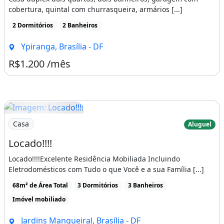
cobertura, quintal com churrasqueira, armários [...]
2 Dormitórios
2 Banheiros
Ypiranga, Brasília - DF
R$1.200 /mês
Imagem: Locado!!!!
Casa
Aluguel
Locado!!!!
Locado!!!!Excelente Residência Mobiliada Incluindo
Eletrodomésticos com Tudo o que Você e a sua Família [...]
68m² de Área Total
3 Dormitórios
3 Banheiros
Imóvel mobiliado
Jardins Mangueiral, Brasília - DF