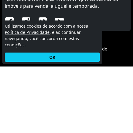
imóveis para venda, aluguel e temporada.
Utilizamos cookies de acordo com a nossa
Política de Privacidade
, e ao continuar
navegando, você concorda com estas
© 2015 - 2026 MGF Imóveis.
condições.
Termos de uso
|
Política de privacidade
OK