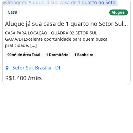
Imagem: Alugue já sua casa de 1 quarto no Setor
Casa
Aluguel
Alugue já sua casa de 1 quarto no Setor Sul (Gama), Brasília-DF! 90m², 1 vaga de
CASA PARA LOCAÇÃO - QUADRA 02 SETOR SUL
GAMA/DFExcelente oportunidade para quem busca
praticidade, [...]
90m² de Área Total
1 Dormitório
1 Banheiro
Setor Sul, Brasília - DF
R$1.400 /mês