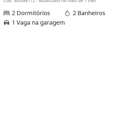
Cód. 300386112 - Atualizado há mais de 1 mês
2 Dormitórios
2 Banheiros
1 Vaga na garagem