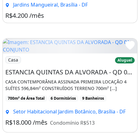
Jardins Mangueiral, Brasília - DF
R$4.200 /mês
Imagem: ESTANCIA QUINTAS DA ALVORADA - QD 01 CON
Casa
Aluguel
ESTANCIA QUINTAS DA ALVORADA - QD 01 CONJUNTO 26 CASA 13 - OTIMA POSICAO INTERNA - LOCAL
CASA CONTEMPORÂNEA ASSINADA PRIMEIRA LOCAÇÃO 4
SUÍTES 596,84m² CONSTRUÍDOS TERRENO 700m² [...]
700m² de Área Total
6 Dormitórios
9 Banheiros
Setor Habitacional Jardim Botânico, Brasília - DF
R$18.000 /mês
Condomínio R$513