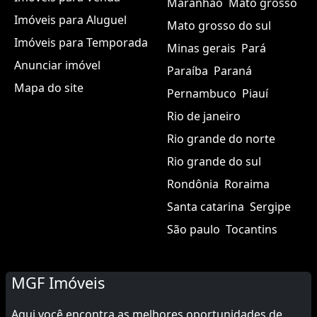
Maranhão
Mato grosso
Imóveis para Aluguel
Mato grosso do sul
Imóveis para Temporada
Minas gerais
Pará
Anunciar imóvel
Paraíba
Paraná
Mapa do site
Pernambuco
Piauí
Rio de janeiro
Rio grande do norte
Rio grande do sul
Rondônia
Roraima
Santa catarina
Sergipe
São paulo
Tocantins
MGF Imóveis
Aqui você encontra as melhores oportunidades de