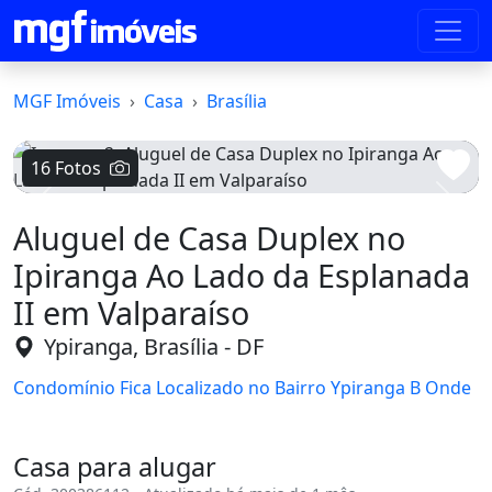
MGF Imóveis
Casa
Brasília
16 Fotos
Voltar
Avanç
Aluguel de Casa Duplex no
Ipiranga Ao Lado da Esplanada
II em Valparaíso
Ypiranga, Brasília - DF
Condomínio Fica Localizado no Bairro Ypiranga B Onde
Casa para alugar