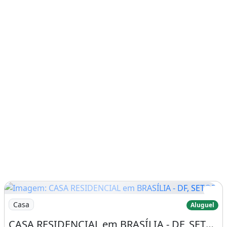
Imagem: CASA RESIDENCIAL em BRASÍLIA - DF, SETOR
Casa
Aluguel
CASA RESIDENCIAL em BRASÍLIA - DF, SETOR HABITACIONAL VICENTE PIRES