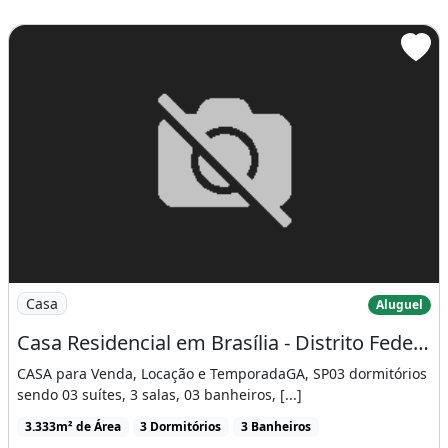
Imagem: Casa Residencial em Brasília - Distrito
Casa
Aluguel
Casa Residencial em Brasília - Distrito Federal
CASA para Venda, Locação e TemporadaGA, SP03 dormitórios
sendo 03 suítes, 3 salas, 03 banheiros, [...]
3.333m² de Área
3 Dormitórios
3 Banheiros