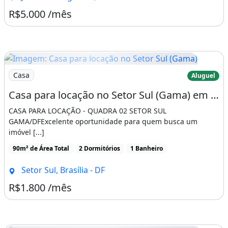
R$5.000 /mês
Imagem: Casa para locação no Setor Sul (Gama)
Casa
Aluguel
Casa para locação no Setor Sul (Gama) em Brasília-DF, com 2 quartos, 1 banheiro e 1
CASA PARA LOCAÇÃO - QUADRA 02 SETOR SUL
GAMA/DFExcelente oportunidade para quem busca um
imóvel [...]
90m² de Área Total
2 Dormitórios
1 Banheiro
Setor Sul, Brasília - DF
R$1.800 /mês