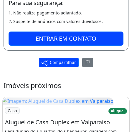
Para sua segurança:
1. Não realize pagamento adiantado.
2. Suspeite de anúncios com valores duvidosos.
ENTRAR EM CONTATO
Compartilhar
Imóveis próximos
Imagem: Aluguel de Casa Duplex em Valparaíso
Casa
Aluguel
Aluguel de Casa Duplex em Valparaíso
Casa duplex dois quartos, dois banheiros, garagem com