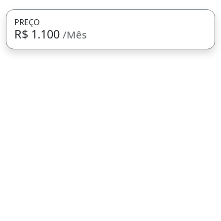
PREÇO
R$ 1.100
/Mês