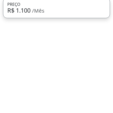
PREÇO
R$ 1.100
/Mês