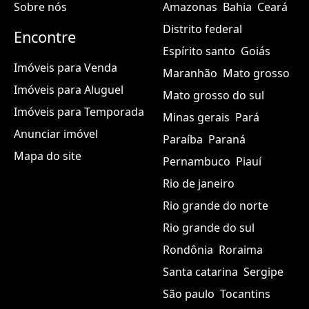
Sobre nós
Amazonas
Bahia
Ceará
Distrito federal
Encontre
Espírito santo
Goiás
Imóveis para Venda
Maranhão
Mato grosso
Imóveis para Aluguel
Mato grosso do sul
Imóveis para Temporada
Minas gerais
Pará
Anunciar imóvel
Paraíba
Paraná
Mapa do site
Pernambuco
Piauí
Rio de janeiro
Rio grande do norte
Rio grande do sul
Rondônia
Roraima
Santa catarina
Sergipe
São paulo
Tocantins