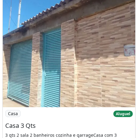
Imagem: Casa 3 Qts
Casa
Aluguel
Casa 3 Qts
3 qts 2 sala 2 banheiros cozinha e qarrageCasa com 3