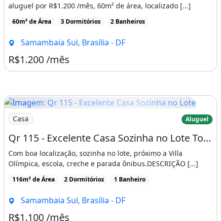
aluguel por R$1.200 /mês, 60m² de área, localizado [...]
60m² de Área
3 Dormitórios
2 Banheiros
Samambaia Sul, Brasília - DF
R$1.200 /mês
Imagem: Qr 115 - Excelente Casa Sozinha no Lote
Casa
Aluguel
Qr 115 - Excelente Casa Sozinha no Lote Toda com Laje, 02 Quartos e Garagem - Samambaia Su
Com boa localização, sozinha no lote, próximo a Villa
Olímpica, escola, creche e parada ônibus.DESCRIÇÃO [...]
116m² de Área
2 Dormitórios
1 Banheiro
Samambaia Sul, Brasília - DF
R$1.100 /mês