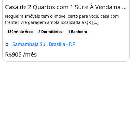
Casa de 2 Quartos com 1 Suite À Venda na Qr 327 Samambaia Sul - Brasília
Nogueira Imóveis tem o imóvel certo para você, casa com
frente livre garagem ampla localizada a QR [...]
150m² de Área
2 Dormitórios
1 Banheiro
Samambaia Sul, Brasília - DF
R$905 /mês