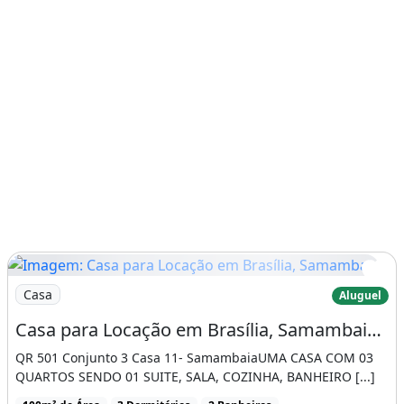
Imagem: Casa para Locação em Brasília, Samambaia
Casa
Aluguel
Casa para Locação em Brasília, Samambaia Sul (Samambaia), 3 Dormitórios, 2 Banheiros
QR 501 Conjunto 3 Casa 11- SamambaiaUMA CASA COM 03
QUARTOS SENDO 01 SUITE, SALA, COZINHA, BANHEIRO [...]