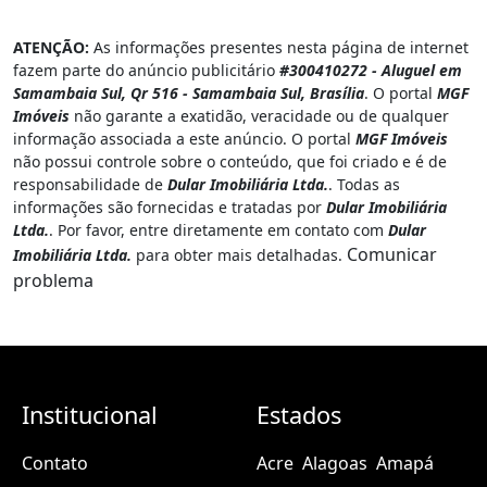
ATENÇÃO:
As informações presentes nesta página de internet
fazem parte do anúncio publicitário
#300410272 - Aluguel em
Samambaia Sul, Qr 516 - Samambaia Sul, Brasília
. O portal
MGF
Imóveis
não garante a exatidão, veracidade ou de qualquer
informação associada a este anúncio. O portal
MGF Imóveis
não possui controle sobre o conteúdo, que foi criado e é de
responsabilidade de
Dular Imobiliária Ltda.
. Todas as
informações são fornecidas e tratadas por
Dular Imobiliária
Ltda.
. Por favor, entre diretamente em contato com
Dular
Comunicar
Imobiliária Ltda.
para obter mais detalhadas.
problema
Institucional
Estados
Contato
Acre
Alagoas
Amapá