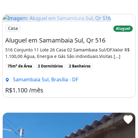
Imagem: Aluguel em Samambaia Sul, Qr 516
Casa
Aluguel
Aluguel em Samambaia Sul, Qr 516
516 Conjunto 11 Lote 26 Casa 02 Samambaia Sul/DF.Valor R$
1.100,00 Água, Energia e Gás São individuais.Visitas [...]
75m² de Área
2 Dormitórios
2 Banheiros
Samambaia Sul, Brasília - DF
R$1.100 /mês