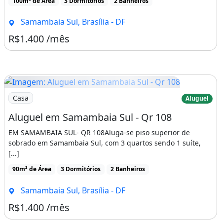
100m² de Área
3 Dormitórios
2 Banheiros
Samambaia Sul, Brasília - DF
R$1.400 /mês
Imagem: Aluguel em Samambaia Sul - Qr 108
Casa
Aluguel
Aluguel em Samambaia Sul - Qr 108
EM SAMAMBAIA SUL- QR 108Aluga-se piso superior de
sobrado em Samambaia Sul, com 3 quartos sendo 1 suíte,
[...]
90m² de Área
3 Dormitórios
2 Banheiros
Samambaia Sul, Brasília - DF
R$1.400 /mês