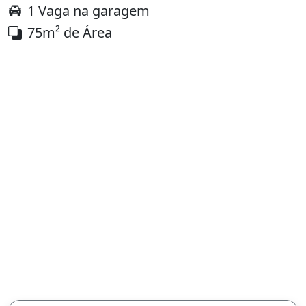
1 Vaga na garagem
75m² de Área