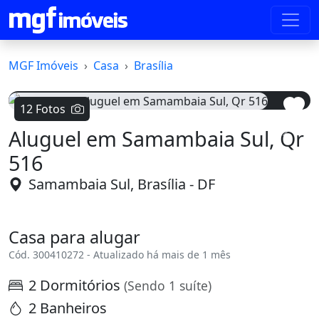
MGF Imóveis
Casa
Brasília
12 Fotos
Aluguel em Samambaia Sul, Qr
Voltar
Avanç
516
Samambaia Sul, Brasília - DF
Casa para alugar
Cód. 300410272 - Atualizado há mais de 1 mês
2 Dormitórios
(Sendo 1 suíte)
2 Banheiros