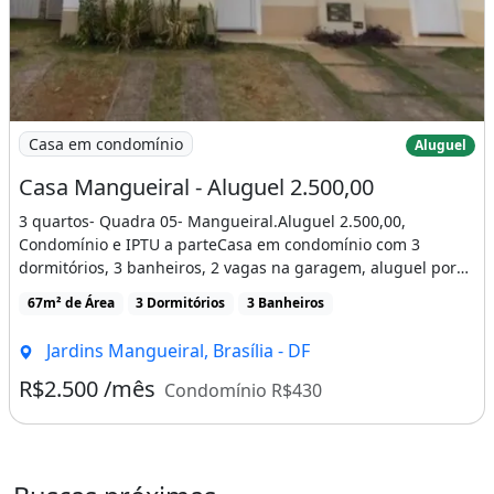
Imagem: Casa Mangueiral - Aluguel 2.500,00
Casa em condomínio
Aluguel
Casa Mangueiral - Aluguel 2.500,00
3 quartos- Quadra 05- Mangueiral.Aluguel 2.500,00,
Condomínio e IPTU a parteCasa em condomínio com 3
dormitórios, 3 banheiros, 2 vagas na garagem, aluguel por
R$2.500 /mês, [...]
67m² de Área
3 Dormitórios
3 Banheiros
Jardins Mangueiral, Brasília - DF
R$2.500 /mês
Condomínio R$430