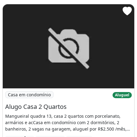
Imagem: Alugo Casa 2 Quartos
Casa em condomínio
Aluguel
Alugo Casa 2 Quartos
Mangueiral quadra 13, casa 2 quartos com porcelanato,
armários e acCasa em condomínio com 2 dormitórios, 2
banheiros, 2 vagas na garagem, aluguel por R$2.500 /mês,
[...]