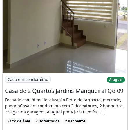
Imagem: Casa de 2 Quartos Jardins Mangueiral Qd
Casa em condomínio
Aluguel
Casa de 2 Quartos Jardins Mangueiral Qd 09
Fechado com ótima localização.Perto de farmácia, mercado,
padariaCasa em condomínio com 2 dormitórios, 2 banheiros,
2 vagas na garagem, aluguel por R$2.000 /mês, [...]
57m² de Área
2 Dormitórios
2 Banheiros