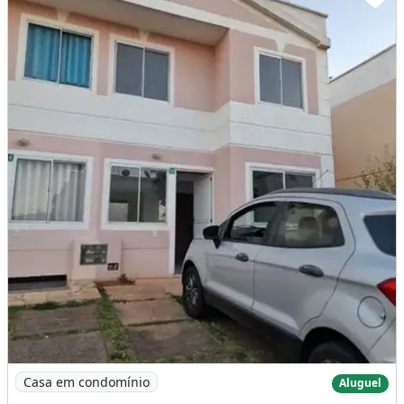
Imagem: Oportunidadee! Excelente Casa 3 Quartos
Casa em condomínio
Aluguel