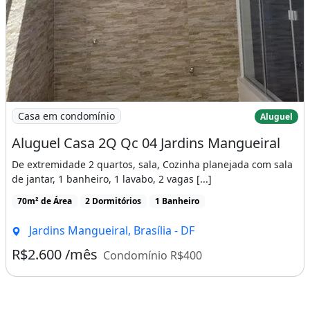
Imagem: Aluguel Casa 2Q Qc 04 Jardins Mangueiral
Casa em condomínio
Aluguel
Aluguel Casa 2Q Qc 04 Jardins Mangueiral
De extremidade 2 quartos, sala, Cozinha planejada com sala
de jantar, 1 banheiro, 1 lavabo, 2 vagas [...]
70m² de Área
2 Dormitórios
1 Banheiro
Jardins Mangueiral, Brasília - DF
R$2.600 /mês
Condomínio R$400