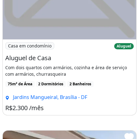
Imagem: Aluguel de Casa
Casa em condomínio
Aluguel
Aluguel de Casa
Com dois quartos com armários, cozinha e área de serviço
com armários, churrasqueira
75m² de Área
2 Dormitórios
2 Banheiros
Jardins Mangueiral, Brasília - DF
R$2.300 /mês