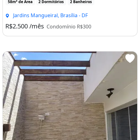
58m² de Área
2 Dormitórios
2 Banheiros
Jardins Mangueiral, Brasília - DF
R$2.500 /mês
Condomínio R$300