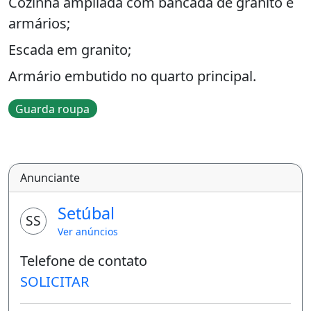
Cozinha ampliada com bancada de granito e
armários;
Escada em granito;
Armário embutido no quarto principal.
Guarda roupa
Anunciante
Setúbal
SS
Ver anúncios
Telefone de contato
SOLICITAR