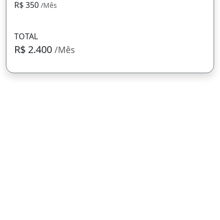
R$ 350
/Mês
TOTAL
R$ 2.400
/Mês