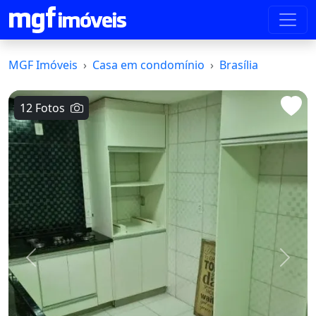
MGF Imóveis
Casa em condomínio
Brasília
12 Fotos
Voltar
Avanç