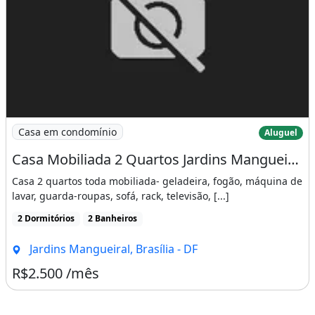
Imagem: Casa Mobiliada 2 Quartos Jardins Mangueiral
Casa em condomínio
Aluguel
Casa Mobiliada 2 Quartos Jardins Mangueiral
Casa 2 quartos toda mobiliada- geladeira, fogão, máquina de
lavar, guarda-roupas, sofá, rack, televisão, [...]
2 Dormitórios
2 Banheiros
Jardins Mangueiral, Brasília - DF
R$2.500 /mês