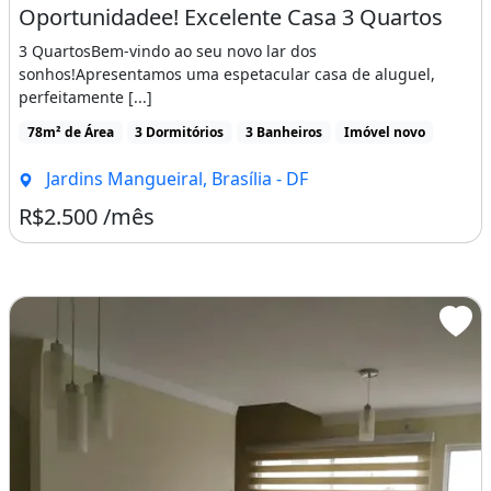
Oportunidadee! Excelente Casa 3 Quartos
3 QuartosBem-vindo ao seu novo lar dos
sonhos!Apresentamos uma espetacular casa de aluguel,
perfeitamente [...]
78m² de Área
3 Dormitórios
3 Banheiros
Imóvel novo
Jardins Mangueiral, Brasília - DF
R$2.500 /mês