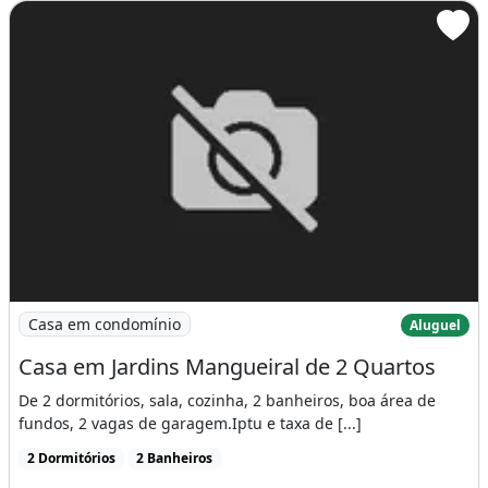
Imagem: Casa em Jardins Mangueiral de 2 Quartos
Casa em condomínio
Aluguel
Casa em Jardins Mangueiral de 2 Quartos
De 2 dormitórios, sala, cozinha, 2 banheiros, boa área de
fundos, 2 vagas de garagem.Iptu e taxa de [...]
2 Dormitórios
2 Banheiros