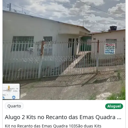
Imagem: Alugo 2 Kits no Recanto das Emas Quadra
Quarto
Aluguel
Alugo 2 Kits no Recanto das Emas Quadra 103 Próximo a Casas Bahia
Kit no Recanto das Emas Quadra 103São duas Kits