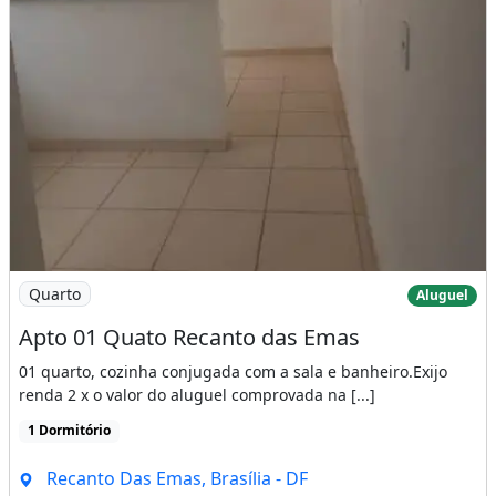
Imagem: Apto 01 Quato Recanto das Emas
Quarto
Aluguel
Apto 01 Quato Recanto das Emas
01 quarto, cozinha conjugada com a sala e banheiro.Exijo
renda 2 x o valor do aluguel comprovada na [...]
1 Dormitório
Recanto Das Emas, Brasília - DF