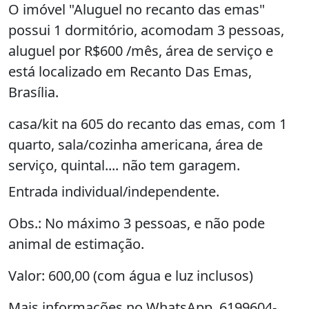
O imóvel "Aluguel no recanto das emas"
possui 1 dormitório, acomodam 3 pessoas,
aluguel por R$600 /mês, área de serviço e
está localizado em Recanto Das Emas,
Brasília.
casa/kit na 605 do recanto das emas, com 1
quarto, sala/cozinha americana, área de
serviço, quintal.... não tem garagem.
Entrada individual/independente.
Obs.: No máximo 3 pessoas, e não pode
animal de estimação.
Valor: 600,00 (com água e luz inclusos)
Mais informações no WhatsApp, 6199604-