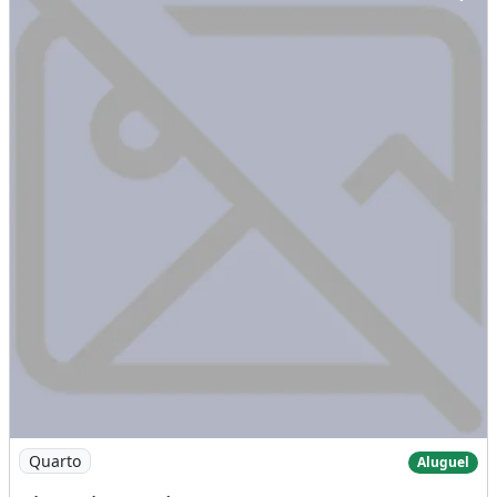
Imagem: Aluguel Casa de 1 Quarto no Recanto Quadra
Quarto
Aluguel