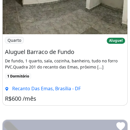
Imagem: Aluguel Barraco de Fundo
Quarto
Aluguel
Aluguel Barraco de Fundo
De fundo, 1 quarto, sala, cozinha, banheiro, tudo no forro
PVC.Quadra 201 do recanto das Emas, próximo [...]
1 Dormitório
Recanto Das Emas, Brasília - DF
R$600 /mês