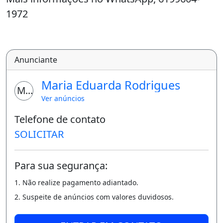
1972
Varanda
Área de serviço
Anunciante
Maria Eduarda Rodrigues
MR
Ver anúncios
Telefone de contato
SOLICITAR
Para sua segurança:
1. Não realize pagamento adiantado.
2. Suspeite de anúncios com valores duvidosos.