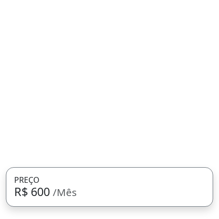
PREÇO
R$ 600
/Mês