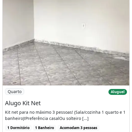
Imagem: Alugo Kit Net
Quarto
Aluguel
Alugo Kit Net
Kit net para no máximo 3 pessoas! (Sala/cozinha 1 quarto e 1
banheiro)!Preferência casalOu solteiro [...]
1 Dormitório
1 Banheiro
Acomodam 3 pessoas