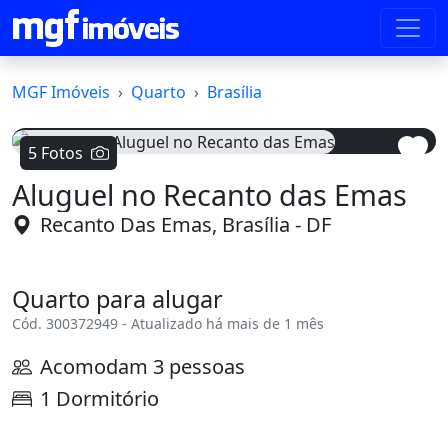
MGF Imóveis
Quarto
Brasília
5 Fotos
Aluguel no Recanto das Emas
Voltar
Avanç
Recanto Das Emas, Brasília - DF
Quarto para alugar
Cód. 300372949 - Atualizado há mais de 1 mês
Acomodam 3 pessoas
1 Dormitório