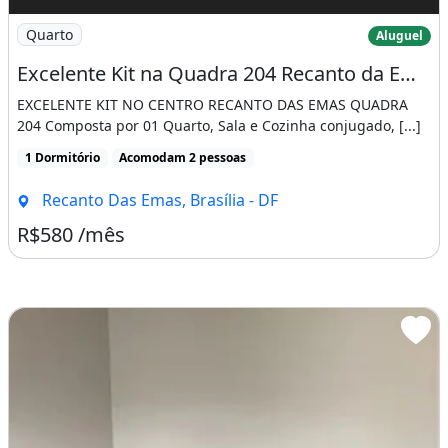
Imagem: Excelente Kit na Quadra 204 Recanto da Emas
Quarto
Aluguel
Excelente Kit na Quadra 204 Recanto da Emas
EXCELENTE KIT NO CENTRO RECANTO DAS EMAS QUADRA
204 Composta por 01 Quarto, Sala e Cozinha conjugado, [...]
1 Dormitório
Acomodam 2 pessoas
Recanto Das Emas, Brasília - DF
R$580 /mês