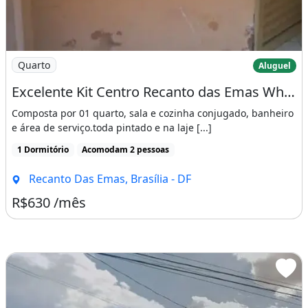
Imagem: Excelente Kit Centro Recanto das Emas Whatsap
Quarto
Aluguel
Excelente Kit Centro Recanto das Emas Whatsapp
Composta por 01 quarto, sala e cozinha conjugado, banheiro
e área de serviço.toda pintado e na laje [...]
1 Dormitório
Acomodam 2 pessoas
Recanto Das Emas, Brasília - DF
R$630 /mês