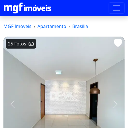
MGF Imóveis
Apartamento
Brasília
25 Fotos
Voltar
Avanç