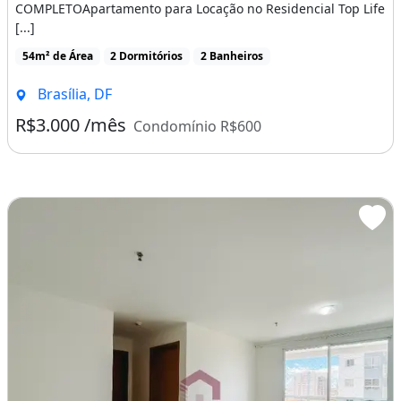
COMPLETOApartamento para Locação no Residencial Top Life
[...]
54m² de Área
2 Dormitórios
2 Banheiros
Brasília, DF
R$3.000 /mês
Condomínio R$600