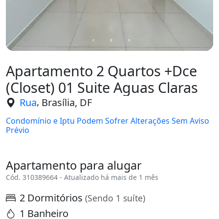
Apartamento 2 Quartos +Dce
(Closet) 01 Suite Aguas Claras
,
Rua
Brasília, DF
Condomínio e Iptu Podem Sofrer Alterações Sem Aviso
Prévio
Apartamento para alugar
Cód. 310389664 - Atualizado há mais de 1 mês
2 Dormitórios
(Sendo 1 suíte)
1 Banheiro