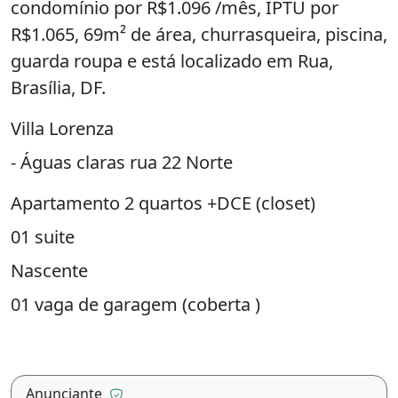
condomínio por R$1.096 /mês, IPTU por
R$1.065, 69m² de área, churrasqueira, piscina,
guarda roupa e está localizado em Rua,
Brasília, DF.
Villa Lorenza
- Águas claras rua 22 Norte
Apartamento 2 quartos +DCE (closet)
01 suite
Nascente
01 vaga de garagem (coberta )
Piso porcelanato e laminado nos quartos ,
armários planejados em todos os ambientes
Anunciante