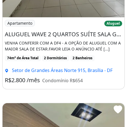
Imagem: ALUGUEL WAVE 2 QUARTOS SUÍTE SALA
Apartamento
Aluguel
ALUGUEL WAVE 2 QUARTOS SUÍTE SALA GRANDE
VENHA CONFERIR COM A DF4 - A OPÇÃO DE ALUGUEL COM A
MAIOR SALA DE ESTAR.FAVOR LEIA O ANÚNCIO ATÉ [...]
74m² de Área Total
2 Dormitórios
2 Banheiros
Setor de Grandes Áreas Norte 915, Brasília - DF
R$2.800 /mês
Condomínio R$654