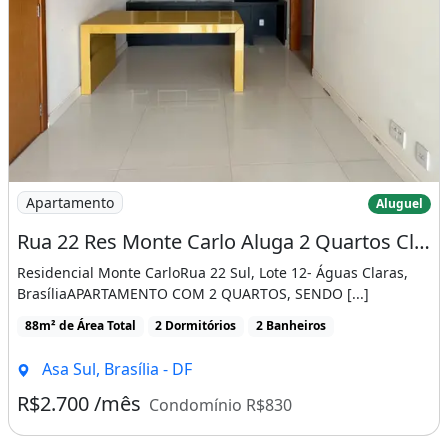
Imagem: Rua 22 Res Monte Carlo Aluga 2 Quartos
Apartamento
Aluguel
Rua 22 Res Monte Carlo Aluga 2 Quartos Closet Armários 1 Vaga 76M²
Residencial Monte CarloRua 22 Sul, Lote 12- Águas Claras,
BrasíliaAPARTAMENTO COM 2 QUARTOS, SENDO [...]
88m² de Área Total
2 Dormitórios
2 Banheiros
Asa Sul, Brasília - DF
R$2.700 /mês
Condomínio R$830