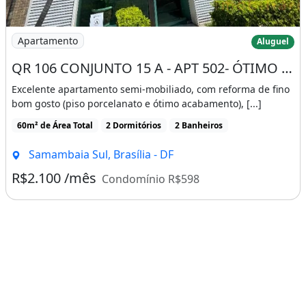
Imagem: QR 106 CONJUNTO 15 A - APT 502- ÓTIMO LOCAL
Apartamento
Aluguel
QR 106 CONJUNTO 15 A - APT 502- ÓTIMO LOCAL - SEMI-MOBILHADO - LUXO - ED. SUBLIME
Excelente apartamento semi-mobiliado, com reforma de fino
bom gosto (piso porcelanato e ótimo acabamento), [...]
60m² de Área Total
2 Dormitórios
2 Banheiros
Samambaia Sul, Brasília - DF
R$2.100 /mês
Condomínio R$598