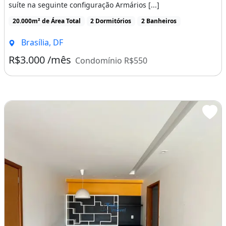
suíte na seguinte configuração Armários [...]
20.000m² de Área Total
2 Dormitórios
2 Banheiros
Brasília, DF
R$3.000 /mês
Condomínio R$550