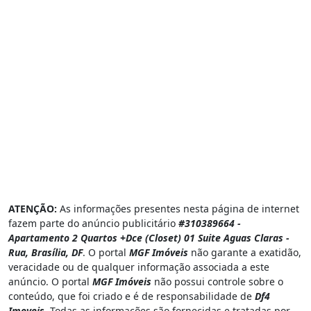
ATENÇÃO:
As informações presentes nesta página de internet
fazem parte do anúncio publicitário
#310389664 -
Apartamento 2 Quartos +Dce (Closet) 01 Suite Aguas Claras -
Rua, Brasília, DF
. O portal
MGF Imóveis
não garante a exatidão,
veracidade ou de qualquer informação associada a este
anúncio. O portal
MGF Imóveis
não possui controle sobre o
conteúdo, que foi criado e é de responsabilidade de
Df4
Imoveis
. Todas as informações são fornecidas e tratadas por