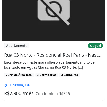
Imagem: Rua 03 Norte - Residencial Real Paris
Apartamento
Aluguel
Rua 03 Norte - Residencial Real Paris - Nascente - Vazado - 13 Andar - Incrivel Oportunida
Encante-se com este maravilhoso apartamento muito bem
localizado em Águas Claras, na Rua 03 Norte. [...]
78m² de Área Total
3 Dormitórios
3 Banheiros
Brasília, DF
R$2.900 /mês
Condomínio R$726