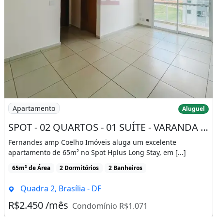
Imagem: SPOT - 02 QUARTOS - 01 SUÍTE - VARANDA
Apartamento
Aluguel
SPOT - 02 QUARTOS - 01 SUÍTE - VARANDA - LAZER COMPLETO - ÁGUAS CLARAS
Fernandes amp Coelho Imóveis aluga um excelente
apartamento de 65m² no Spot Hplus Long Stay, em [...]
65m² de Área
2 Dormitórios
2 Banheiros
Quadra 2, Brasília - DF
R$2.450 /mês
Condomínio R$1.071