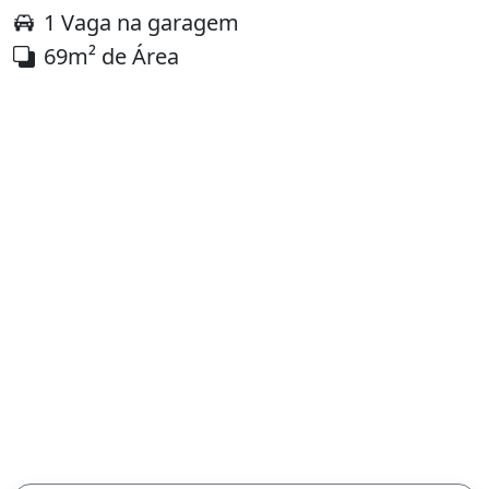
1 Vaga na garagem
69m² de Área