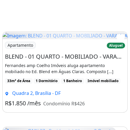
Imagem: BLEND - 01 QUARTO - MOBILIADO - VARANDA
Apartamento
Aluguel
BLEND - 01 QUARTO - MOBILIADO - VARANDA - 01 VAGA - ÁGUAS CLARAS
Fernandes amp Coelho Imóveis aluga apartamento
mobiliado no Ed. Blend em Águas Claras. Composto [...]
33m² de Área
1 Dormitório
1 Banheiro
Imóvel mobiliado
Quadra 2, Brasília - DF
R$1.850 /mês
Condomínio R$426