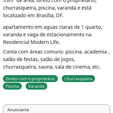
33m² de área, direto com o proprietário,
churrasqueira, piscina, varanda e está
localizado em Brasília, DF.
apartamento em aguas claras de 1 quarto,
varanda e vaga de estacionamento na
Residencial Modern Life.
Conta com áreas comuns: piscina, academia ,
salão de festas, salão de jogos,
churrasqueira, sauna, sala de cinema, etc.
Direto com o proprietário
Churrasqueira
Piscina
Varanda
Anunciante