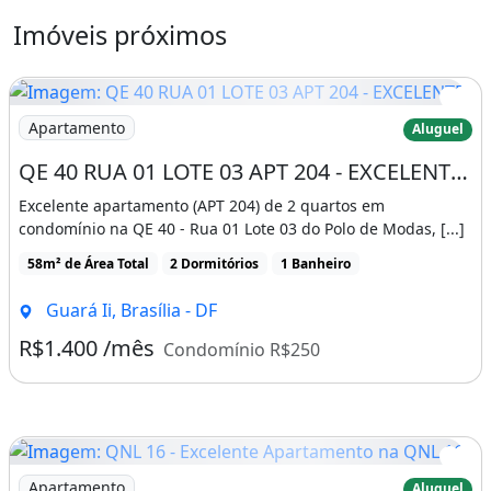
Imóveis próximos
Imagem: QE 40 RUA 01 LOTE 03 APT 204 - EXCELENTE
Apartamento
Aluguel
QE 40 RUA 01 LOTE 03 APT 204 - EXCELENTE LOCAL - POLO DE MODAS - AMPLO - CONFIRA
Excelente apartamento (APT 204) de 2 quartos em
condomínio na QE 40 - Rua 01 Lote 03 do Polo de Modas, [...]
58m² de Área Total
2 Dormitórios
1 Banheiro
Guará Ii, Brasília - DF
R$1.400 /mês
Condomínio R$250
Imagem: QNL 16 - Excelente Apartamento na QNL 16
Apartamento
Aluguel