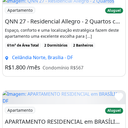
Imagem: QNN 27 - Residencial Allegro - 2 Quartos
Apartamento
Aluguel
QNN 27 - Residencial Allegro - 2 Quartos com Suíte, Varanda e Lazer Completo ao Lado do
Espaço, conforto e uma localização estratégica fazem deste
apartamento uma excelente escolha para [...]
61m² de Área Total
2 Dormitórios
2 Banheiros
Ceilândia Norte, Brasília - DF
R$1.800 /mês
Condomínio R$567
Imagem: APARTAMENTO RESIDENCIAL em BRASÍLIA - DF
Apartamento
Aluguel
APARTAMENTO RESIDENCIAL em BRASÍLIA - DF, TAGUATINGA SUL (TAGUATINGA