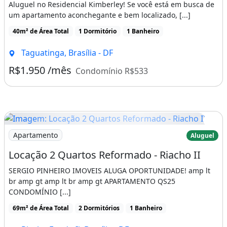
Aluguel no Residencial Kimberley! Se você está em busca de
um apartamento aconchegante e bem localizado, [...]
40m² de Área Total
1 Dormitório
1 Banheiro
Taguatinga, Brasília - DF
R$1.950 /mês
Condomínio R$533
Imagem: Locação 2 Quartos Reformado - Riacho II
Apartamento
Aluguel
Locação 2 Quartos Reformado - Riacho II
SERGIO PINHEIRO IMOVEIS ALUGA OPORTUNIDADE! amp lt
br amp gt amp lt br amp gt APARTAMENTO QS25
CONDOMÍNIO [...]
69m² de Área Total
2 Dormitórios
1 Banheiro