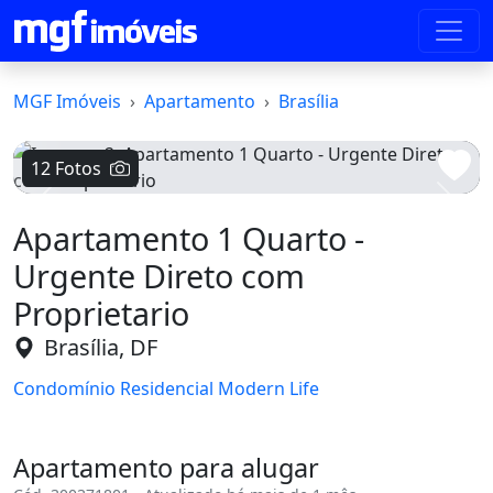
MGF Imóveis
Apartamento
Brasília
12 Fotos
Voltar
Avanç
Apartamento 1 Quarto -
Urgente Direto com
Proprietario
Brasília, DF
Condomínio Residencial Modern Life
Apartamento para alugar