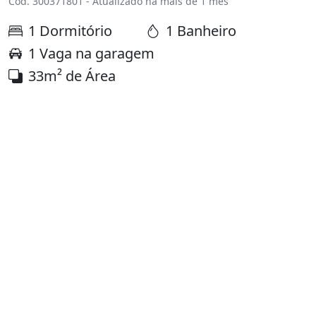
Cód. 300371801 - Atualizado há mais de 1 mês
1 Dormitório
1 Banheiro
1 Vaga na garagem
33m² de Área