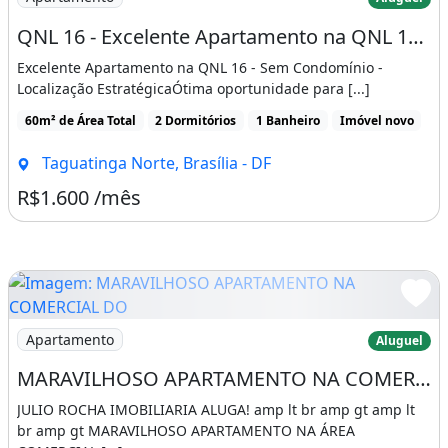
QNL 16 - Excelente Apartamento na QNL 16 com Varanda - Sem Condomínio - Localização
Excelente Apartamento na QNL 16 - Sem Condomínio -
Localização EstratégicaÓtima oportunidade para [...]
60m² de Área Total
2 Dormitórios
1 Banheiro
Imóvel novo
Taguatinga Norte, Brasília - DF
R$1.600 /mês
Imagem: MARAVILHOSO APARTAMENTO NA COMERCIAL 
Apartamento
Aluguel
MARAVILHOSO APARTAMENTO NA COMERCIAL DO CONDOMINIO PORTAL DO LAGO SUL - JARDIM BOTÂNICO
JULIO ROCHA IMOBILIARIA ALUGA! amp lt br amp gt amp lt
br amp gt MARAVILHOSO APARTAMENTO NA ÁREA