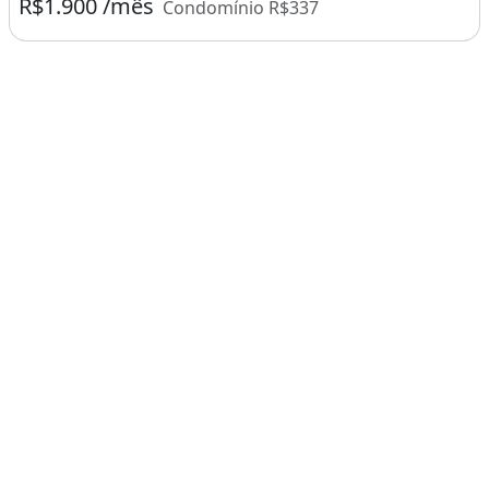
R$1.900 /mês
Condomínio R$337