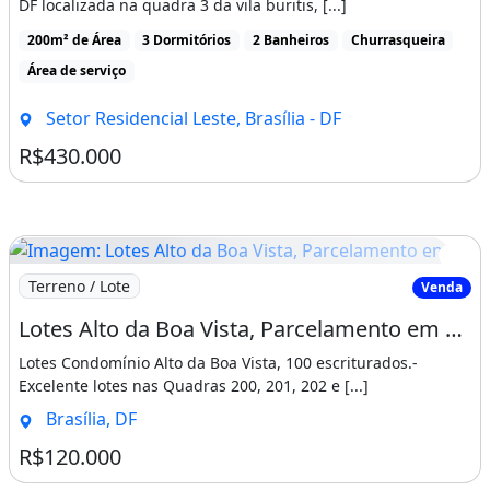
DF localizada na quadra 3 da vila buritis, [...]
200m² de Área
3 Dormitórios
2 Banheiros
Churrasqueira
Área de serviço
Setor Residencial Leste, Brasília - DF
R$430.000
Imagem: Lotes Alto da Boa Vista, Parcelamento em
Terreno / Lote
Venda
Lotes Alto da Boa Vista, Parcelamento em Até 60 Vezes
Lotes Condomínio Alto da Boa Vista, 100 escriturados.-
Excelente lotes nas Quadras 200, 201, 202 e [...]
Brasília, DF
R$120.000