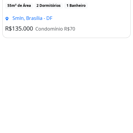
55m² de Área
2 Dormitórios
1 Banheiro
Smln, Brasília - DF
R$135.000
Condomínio R$70