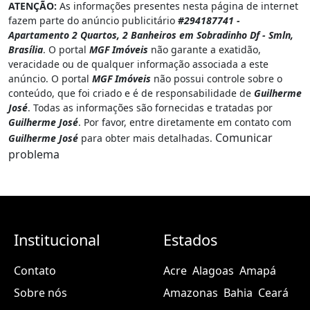
ATENÇÃO:
As informações presentes nesta página de internet
fazem parte do anúncio publicitário
#294187741 -
Apartamento 2 Quartos, 2 Banheiros em Sobradinho Df - Smln,
Brasília
. O portal
MGF Imóveis
não garante a exatidão,
veracidade ou de qualquer informação associada a este
anúncio. O portal
MGF Imóveis
não possui controle sobre o
conteúdo, que foi criado e é de responsabilidade de
Guilherme
José
. Todas as informações são fornecidas e tratadas por
Guilherme José
. Por favor, entre diretamente em contato com
Comunicar
Guilherme José
para obter mais detalhadas.
problema
Institucional
Estados
Contato
Acre
Alagoas
Amapá
Sobre nós
Amazonas
Bahia
Ceará