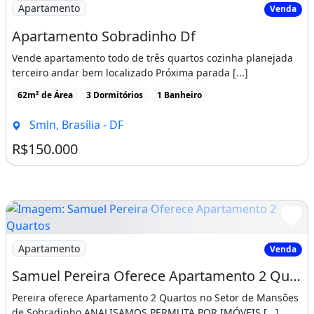
Imagem: Apartamento Sobradinho Df
Apartamento
Venda
Apartamento Sobradinho Df
Vende apartamento todo de três quartos cozinha planejada
terceiro andar bem localizado Próxima parada [...]
62m² de Área
3 Dormitórios
1 Banheiro
Smln, Brasília - DF
R$150.000
Imagem: Samuel Pereira Oferece Apartamento 2 Quartos
Apartamento
Venda
Samuel Pereira Oferece Apartamento 2 Quartos no Setor de Mansões de Sobradinho
Pereira oferece Apartamento 2 Quartos no Setor de Mansões
de Sobradinho.ANALISAMOS PERMUTA POR IMÓVEIS [...]