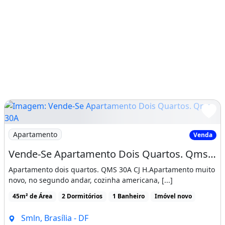
Imagem: Vende-Se Apartamento Dois Quartos. Qms 30A
Apartamento
Venda
Vende-Se Apartamento Dois Quartos. Qms 30A Cj.h
Apartamento dois quartos. QMS 30A CJ H.Apartamento muito
novo, no segundo andar, cozinha americana, [...]
45m² de Área
2 Dormitórios
1 Banheiro
Imóvel novo
Smln, Brasília - DF