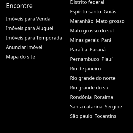
Distrito federal
Encontre
Espírito santo
Goiás
Imóveis para Venda
Maranhão
Mato grosso
Imóveis para Aluguel
Mato grosso do sul
Imóveis para Temporada
Minas gerais
Pará
Anunciar imóvel
Paraíba
Paraná
Mapa do site
Pernambuco
Piauí
Rio de janeiro
Rio grande do norte
Rio grande do sul
Rondônia
Roraima
Santa catarina
Sergipe
São paulo
Tocantins