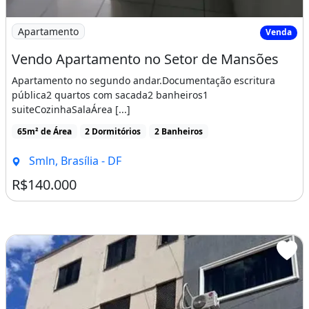
Imagem: Vendo Apartamento no Setor de Mansões
Apartamento
Venda
Vendo Apartamento no Setor de Mansões
Apartamento no segundo andar.Documentação escritura
pública2 quartos com sacada2 banheiros1
suiteCozinhaSalaÁrea [...]
65m² de Área
2 Dormitórios
2 Banheiros
Smln, Brasília - DF
R$140.000