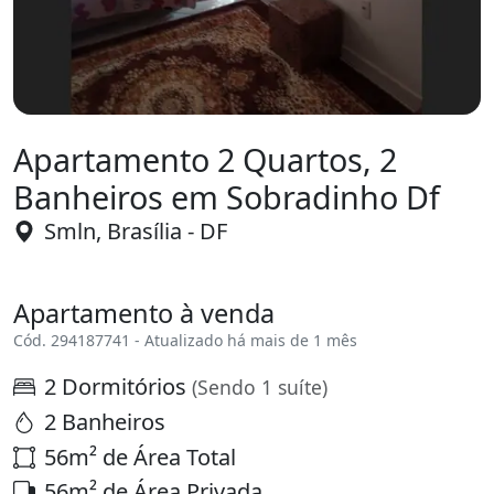
Apartamento 2 Quartos, 2
Banheiros em Sobradinho Df
Smln, Brasília - DF
Apartamento à venda
Cód. 294187741 - Atualizado há mais de 1 mês
2 Dormitórios
(Sendo 1 suíte)
2 Banheiros
56m² de Área Total
56m² de Área Privada