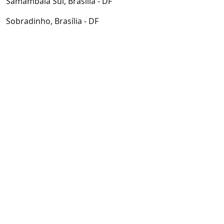
Samambaia Sul, Brasília - DF
Sobradinho, Brasília - DF