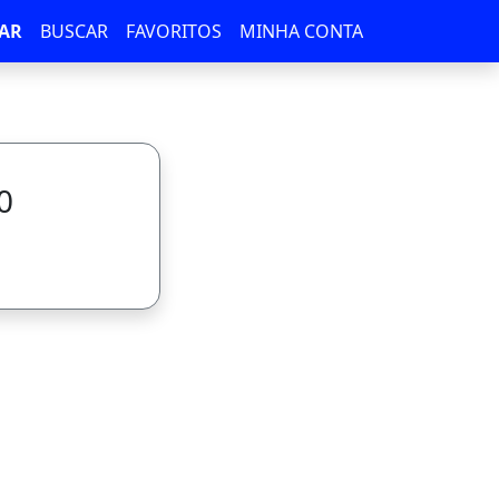
AR
BUSCAR
FAVORITOS
MINHA CONTA
0