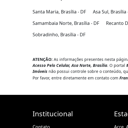
Santa Maria, Brasília - DF
Asa Sul, Brasília 
Samambaia Norte, Brasília - DF
Recanto Da
Sobradinho, Brasília - DF
ATENÇÃO:
As informações presentes nesta página
Acesso Pelo Celular, Asa Norte, Brasília
. O portal
Imóveis
não possui controle sobre o conteúdo, qu
Por favor, entre diretamente em contato com
Fran
Institucional
Est
Contato
Acre