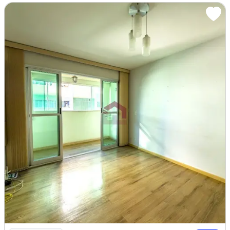
Imagem: PIAZZA DORO - 02 QUARTOS - 1 SUÍTE - ANDAR