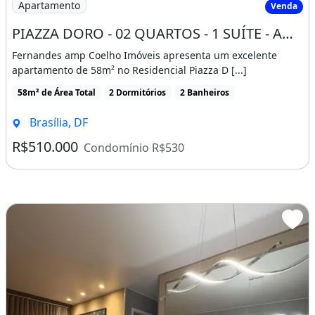
Apartamento
Venda
PIAZZA DORO - 02 QUARTOS - 1 SUÍTE - ANDAR ALTO - LAZER COMPLETO - ÁGUAS CLARAS
Fernandes amp Coelho Imóveis apresenta um excelente
apartamento de 58m² no Residencial Piazza D [...]
58m² de Área Total
2 Dormitórios
2 Banheiros
Brasília, DF
R$510.000
Condomínio R$530