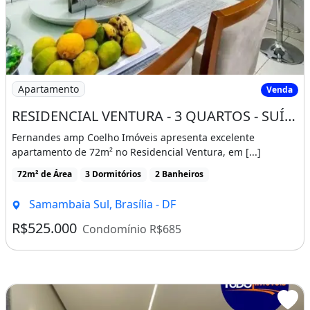
Imagem: RESIDENCIAL VENTURA - 3 QUARTOS - SUÍTE
Apartamento
Venda
RESIDENCIAL VENTURA - 3 QUARTOS - SUÍTE - 1 VAGA - LAZER RESORT - SAMAMBAIA SUL
Fernandes amp Coelho Imóveis apresenta excelente
apartamento de 72m² no Residencial Ventura, em [...]
72m² de Área
3 Dormitórios
2 Banheiros
Samambaia Sul, Brasília - DF
R$525.000
Condomínio R$685