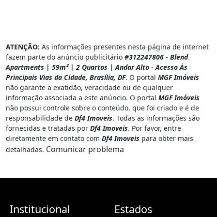
ATENÇÃO:
As informações presentes nesta página de internet
fazem parte do anúncio publicitário
#312247806 - Blend
Apartments | 59m² | 2 Quartos | Andar Alto - Acesso Às
Principais Vias da Cidade, Brasília, DF
. O portal
MGF Imóveis
não garante a exatidão, veracidade ou de qualquer
informação associada a este anúncio. O portal
MGF Imóveis
não possui controle sobre o conteúdo, que foi criado e é de
responsabilidade de
Df4 Imoveis
. Todas as informações são
fornecidas e tratadas por
Df4 Imoveis
. Por favor, entre
diretamente em contato com
Df4 Imoveis
para obter mais
Comunicar problema
detalhadas.
Institucional
Estados