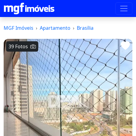
MGF Imóveis
Apartamento
Brasília
39 Fotos
Voltar
Avanç