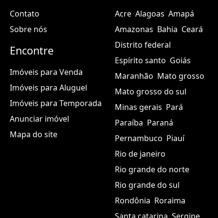
Contato
Acre
Alagoas
Amapá
Sobre nós
Amazonas
Bahia
Ceará
Distrito federal
Encontre
Espírito santo
Goiás
Imóveis para Venda
Maranhão
Mato grosso
Imóveis para Aluguel
Mato grosso do sul
Imóveis para Temporada
Minas gerais
Pará
Anunciar imóvel
Paraíba
Paraná
Mapa do site
Pernambuco
Piauí
Rio de janeiro
Rio grande do norte
Rio grande do sul
Rondônia
Roraima
Santa catarina
Sergipe