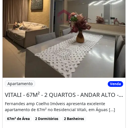
Imagem: VITALI - 67M² - 2 QUARTOS - ANDAR ALTO
Apartamento
Venda
VITALI - 67M² - 2 QUARTOS - ANDAR ALTO - REFORMADO - VISTA LIVRE - ÁGUAS CLARAS
Fernandes amp Coelho Imóveis apresenta excelente
apartamento de 67m² no Residencial Vitali, em Águas [...]
67m² de Área
2 Dormitórios
2 Banheiros