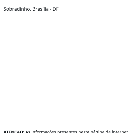
Sobradinho, Brasília - DF
ATENÇÃO:
As informações presentes nesta página de internet