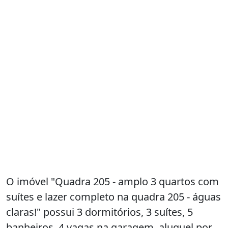
O imóvel "Quadra 205 - amplo 3 quartos com
suítes e lazer completo na quadra 205 - águas
claras!" possui 3 dormitórios, 3 suítes, 5
banheiros, 4 vagas na garagem, aluguel por