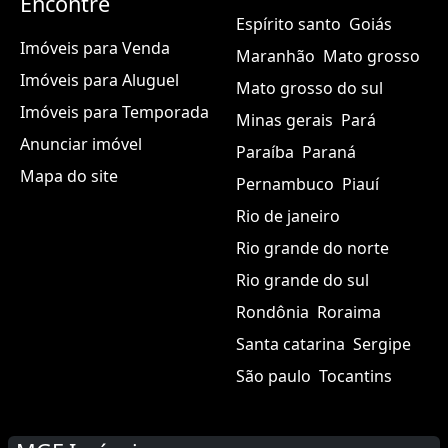
Encontre
Espírito santo
Goiás
Imóveis para Venda
Maranhão
Mato grosso
Imóveis para Aluguel
Mato grosso do sul
Imóveis para Temporada
Minas gerais
Pará
Anunciar imóvel
Paraíba
Paraná
Mapa do site
Pernambuco
Piauí
Rio de janeiro
Rio grande do norte
Rio grande do sul
Rondônia
Roraima
Santa catarina
Sergipe
São paulo
Tocantins