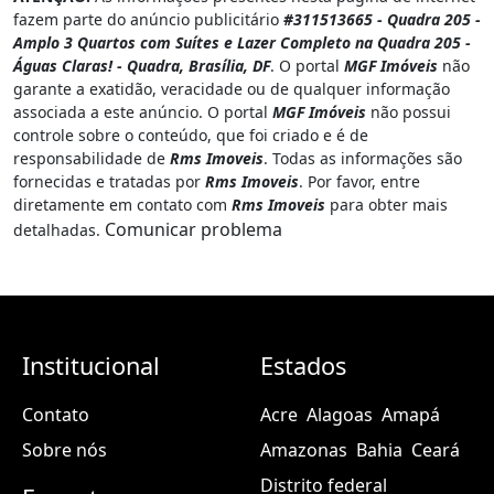
fazem parte do anúncio publicitário
#311513665 - Quadra 205 -
Amplo 3 Quartos com Suítes e Lazer Completo na Quadra 205 -
Águas Claras! - Quadra, Brasília, DF
. O portal
MGF Imóveis
não
garante a exatidão, veracidade ou de qualquer informação
associada a este anúncio. O portal
MGF Imóveis
não possui
controle sobre o conteúdo, que foi criado e é de
responsabilidade de
Rms Imoveis
. Todas as informações são
fornecidas e tratadas por
Rms Imoveis
. Por favor, entre
diretamente em contato com
Rms Imoveis
para obter mais
Comunicar problema
detalhadas.
Institucional
Estados
Contato
Acre
Alagoas
Amapá
Sobre nós
Amazonas
Bahia
Ceará
Distrito federal