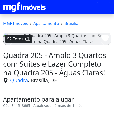
MGF Imóveis
Apartamento
Brasília
52 Fotos
Voltar
Avanç
Quadra 205 - Amplo 3 Quartos
com Suítes e Lazer Completo
na Quadra 205 - Águas Claras!
,
Quadra
Brasília, DF
Apartamento para alugar
Cód. 311513665 - Atualizado há mais de 1 mês