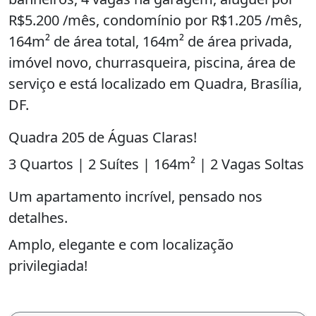
R$5.200 /mês, condomínio por R$1.205 /mês,
164m² de área total, 164m² de área privada,
imóvel novo, churrasqueira, piscina, área de
serviço e está localizado em Quadra, Brasília,
DF.
Quadra 205 de Águas Claras!
3 Quartos | 2 Suítes | 164m² | 2 Vagas Soltas
Um apartamento incrível, pensado nos
detalhes.
Amplo, elegante e com localização
privilegiada!
DIFERENCIAIS DO IMÓVEL