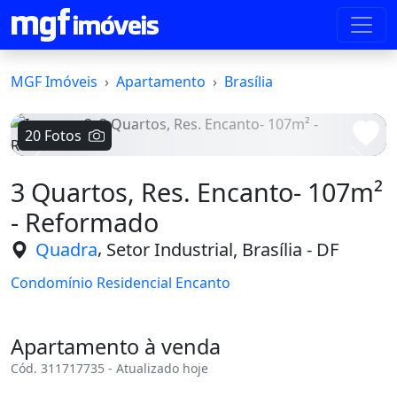
MGF Imóveis
Apartamento
Brasília
20 Fotos
Voltar
Avanç
3 Quartos, Res. Encanto- 107m²
- Reformado
,
Quadra
Setor Industrial, Brasília - DF
Condomínio Residencial Encanto
Apartamento à venda
Cód. 311717735 - Atualizado hoje