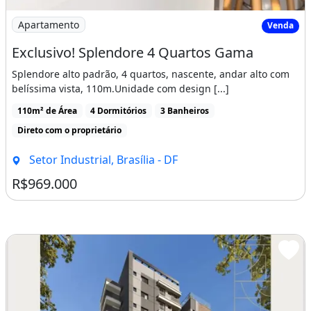
Imagem: Exclusivo! Splendore 4 Quartos Gama
Apartamento
Venda
Exclusivo! Splendore 4 Quartos Gama
Splendore alto padrão, 4 quartos, nascente, andar alto com
belíssima vista, 110m.Unidade com design [...]
110m² de Área
4 Dormitórios
3 Banheiros
Direto com o proprietário
Setor Industrial, Brasília - DF
R$969.000