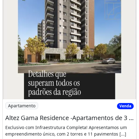
Imagem: Altez Gama Residence -Apartamentos de 3
Apartamento
Venda
Altez Gama Residence -Apartamentos de 3 e 4 Quartos Super Exclusivo para Você !!!
Exclusivo com Infraestrutura Completa! Apresentamos um
empreendimento único, com 2 torres e 11 pavimentos [...]