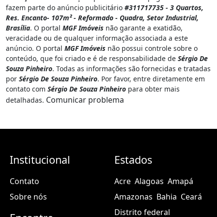
fazem parte do anúncio publicitário
#311717735 - 3 Quartos,
Res. Encanto- 107m² - Reformado - Quadra, Setor Industrial,
Brasília
. O portal
MGF Imóveis
não garante a exatidão,
veracidade ou de qualquer informação associada a este
anúncio. O portal
MGF Imóveis
não possui controle sobre o
conteúdo, que foi criado e é de responsabilidade de
Sérgio De
Souza Pinheiro
. Todas as informações são fornecidas e tratadas
por
Sérgio De Souza Pinheiro
. Por favor, entre diretamente em
contato com
Sérgio De Souza Pinheiro
para obter mais
Comunicar problema
detalhadas.
Institucional
Estados
Contato
Acre
Alagoas
Amapá
Sobre nós
Amazonas
Bahia
Ceará
Distrito federal