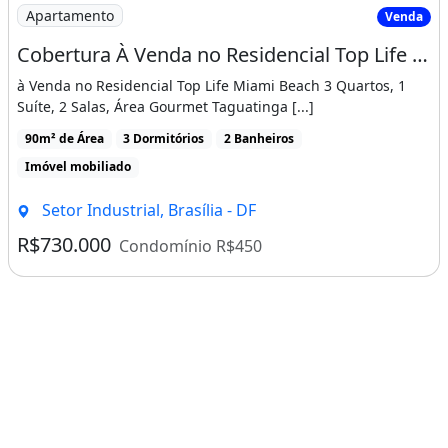
Imagem: Cobertura À Venda no Residencial Top Life
Apartamento
Venda
Cobertura À Venda no Residencial Top Life Miami Beach 3 Quartos, 1 Suíte, 2 Salas
à Venda no Residencial Top Life Miami Beach 3 Quartos, 1
Suíte, 2 Salas, Área Gourmet Taguatinga [...]
90m² de Área
3 Dormitórios
2 Banheiros
Imóvel mobiliado
Setor Industrial, Brasília - DF
R$730.000
Condomínio R$450