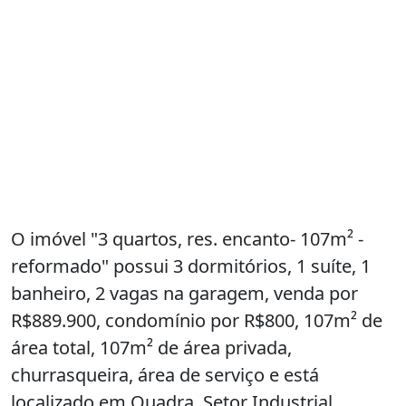
O imóvel "3 quartos, res. encanto- 107m² -
reformado" possui 3 dormitórios, 1 suíte, 1
banheiro, 2 vagas na garagem, venda por
R$889.900, condomínio por R$800, 107m² de
área total, 107m² de área privada,
churrasqueira, área de serviço e está
localizado em Quadra, Setor Industrial,