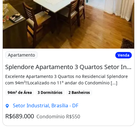
Imagem: Splendore Apartamento 3 Quartos Setor Industri
Apartamento
Venda
Splendore Apartamento 3 Quartos Setor Industrial Gama Reformado Andar Alto
Excelente Apartamento 3 Quartos no Residencial Splendore
com 94m²!!Localizado no 11° andar do Condomínio [...]
94m² de Área
3 Dormitórios
2 Banheiros
Setor Industrial, Brasília - DF
R$689.000
Condomínio R$550