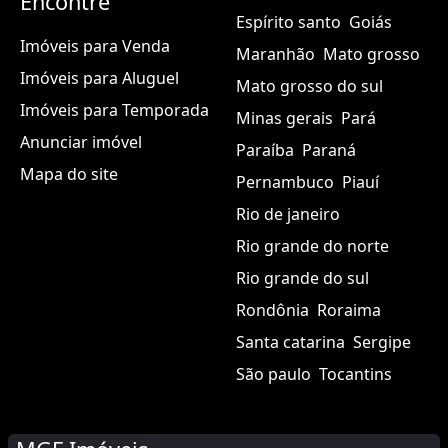
Encontre
Espírito santo
Goiás
Imóveis para Venda
Maranhão
Mato grosso
Imóveis para Aluguel
Mato grosso do sul
Imóveis para Temporada
Minas gerais
Pará
Anunciar imóvel
Paraíba
Paraná
Mapa do site
Pernambuco
Piauí
Rio de janeiro
Rio grande do norte
Rio grande do sul
Rondônia
Roraima
Santa catarina
Sergipe
São paulo
Tocantins