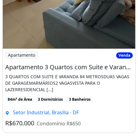
Imagem: Apartamento 3 Quartos com Suite e Varanda
Apartamento
Venda
Apartamento 3 Quartos com Suite e Varanda Lazer Completo Vivace
3 QUARTOS COM SUITE E VARANDA 84 METROSDUAS VAGAS
DE GARAGEMARMÁRIOS2 VAGASVISTA PARA O
LAZERRESIDENCIAL [...]
84m² de Área
3 Dormitórios
3 Banheiros
Setor Industrial, Brasília - DF
R$670.000
Condomínio R$650