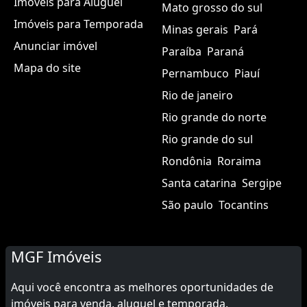
Imóveis para Aluguel
Mato grosso do sul
Imóveis para Temporada
Minas gerais
Pará
Anunciar imóvel
Paraíba
Paraná
Mapa do site
Pernambuco
Piauí
Rio de janeiro
Rio grande do norte
Rio grande do sul
Rondônia
Roraima
Santa catarina
Sergipe
São paulo
Tocantins
MGF Imóveis
Aqui você encontra as melhores oportunidades de
imóveis para venda, aluguel e temporada.