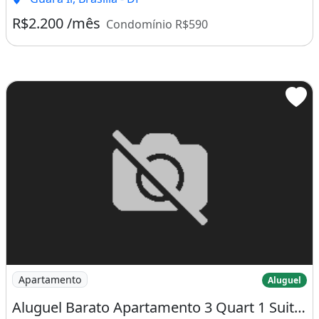
R$2.200 /mês
Condomínio R$590
Imagem: Aluguel Barato Apartamento 3 Quart 1 Suit/
Apartamento
Aluguel
Aluguel Barato Apartamento 3 Quart 1 Suit/ Qe 40 Guará II - R$ 1.800,00 (Semi-Mobiliado