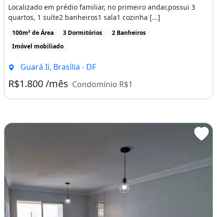
Localizado em prédio familiar, no primeiro andar,possui 3
quartos, 1 suíte2 banheiros1 sala1 cozinha [...]
100m² de Área
3 Dormitórios
2 Banheiros
Imóvel mobiliado
Guará Ii, Brasília - DF
R$1.800 /mês
Condomínio R$1