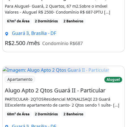
Para Aluguel- Guará, 2 Quartos, 67 m2.Sobre o imóvel
Valores - Aluguel R$ 2500- Condomínio R$ 687-IPTU [...]
67m² de Área
2 Dormitórios
2 Banheiros
Guará Ii, Brasília - DF
R$2.500 /mês
Condomínio R$687
Imagem: Alugo Apto 2 Qtos Guará II - Particular
Apartamento
Aluguel
Alugo Apto 2 Qtos Guará II - Particular
PARTICULAR- 2QTOSResidencial MONALISAQI 23 Guará
IIExcelente apartamento de canto- 2 Qtos sendo 1 suíte- [...]
68m² de Área
2 Dormitórios
2 Banheiros
Guará Ii, Brasília - DF