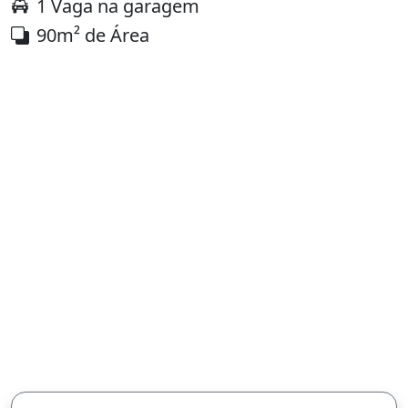
1 Vaga na garagem
90m² de Área