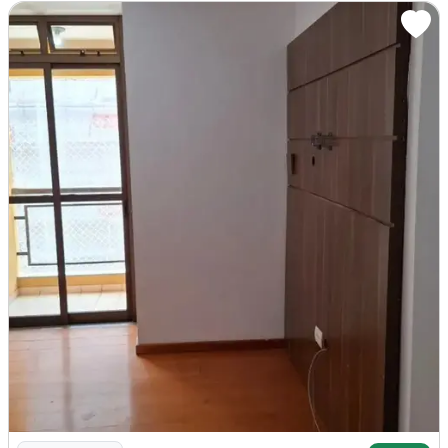
Imagem: Excelente Apartamento na Qi 23, Guará Ii