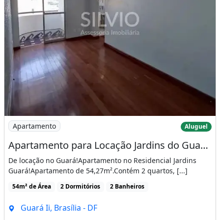
Imagem: Apartamento para Locação Jardins do Guará
Apartamento
Aluguel
Apartamento para Locação Jardins do Guará 2 Quartos 1 Vaga de Garagem
De locação no Guará!Apartamento no Residencial Jardins
Guará!Apartamento de 54,27m².Contém 2 quartos, [...]
54m² de Área
2 Dormitórios
2 Banheiros
Guará Ii, Brasília - DF