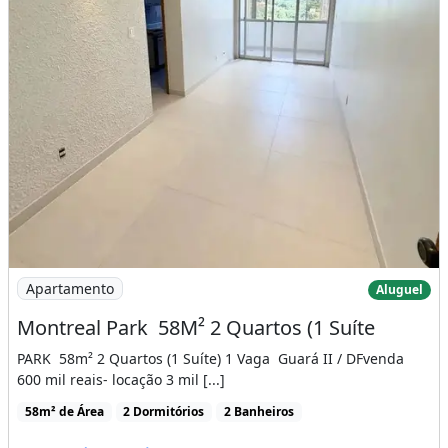
Imagem: Montreal Park  58M² 2 Quartos (1 Suíte
Apartamento
Aluguel
Montreal Park  58M² 2 Quartos (1 Suíte
PARK  58m² 2 Quartos (1 Suíte) 1 Vaga  Guará II / DFvenda
600 mil reais- locação 3 mil [...]
58m² de Área
2 Dormitórios
2 Banheiros