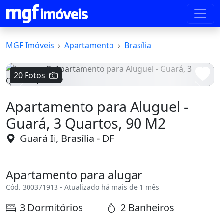
MGF Imóveis
Apartamento
Brasília
20 Fotos
Voltar
Avanç
Apartamento para Aluguel -
Guará, 3 Quartos, 90 M2
Guará Ii, Brasília - DF
Apartamento para alugar
Cód. 300371913 - Atualizado há mais de 1 mês
3 Dormitórios
2 Banheiros