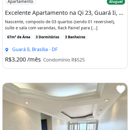
Apartamento
Aluguel
Excelente Apartamento na Qi 23, Guará Ii, Localização Privilegiada
Nascente, composto de 03 quartos (sendo 01 reversível),
suíte e sala com varandas, Rack Painel para [...]
67m² de Área
3 Dormitórios
3 Banheiros
Guará Ii, Brasília - DF
R$3.200 /mês
Condomínio R$525