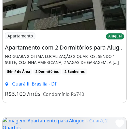
Imagem: Apartamento com 2 Dormitórios para Alugar
Apartamento
Aluguel
Apartamento com 2 Dormitórios para Alugar, 56 M² por R$ 4.000,00/Mês - Guará II
NO GUARA 2 OTIMA LOCALIZAÇÃO 2 QUARTOS, SENDO 1
SUITE, COZINHA AMERICANA, 2 VAGAS DE GARAGEM. A [...]
56m² de Área
2 Dormitórios
2 Banheiros
Guará Ii, Brasília - DF
R$3.100 /mês
Condomínio R$740