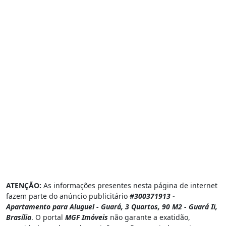
ATENÇÃO:
As informações presentes nesta página de internet
fazem parte do anúncio publicitário
#300371913 -
Apartamento para Aluguel - Guará, 3 Quartos, 90 M2 - Guará Ii,
Brasília
. O portal
MGF Imóveis
não garante a exatidão,