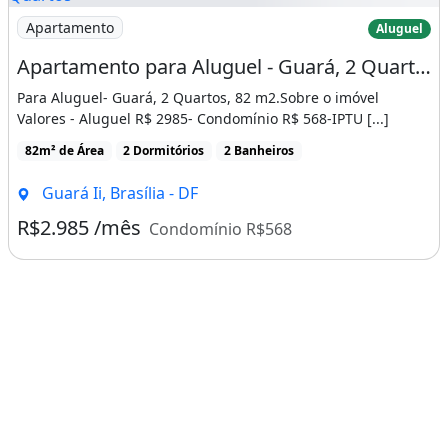
Imagem: Apartamento para Aluguel - Guará, 2 Quartos
Apartamento
Aluguel
Apartamento para Aluguel - Guará, 2 Quartos, 82 M2
Para Aluguel- Guará, 2 Quartos, 82 m2.Sobre o imóvel
Valores - Aluguel R$ 2985- Condomínio R$ 568-IPTU [...]
82m² de Área
2 Dormitórios
2 Banheiros
Guará Ii, Brasília - DF
R$2.985 /mês
Condomínio R$568