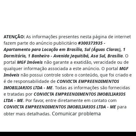
ATENÇÃO:
As informações presentes nesta página de internet
fazem parte do anúncio publicitário
#300373935 -
Apartamento para Locação em Brasília, Sul (Águas Claras), 1
Dormitório, 1 Banheiro - Avenida Jequitibá, Asa Sul, Brasília
. O
portal
MGF Imóveis
não garante a exatidão, veracidade ou de
qualquer informação associada a este anúncio. O portal
MGF
Imóveis
não possui controle sobre o conteúdo, que foi criado e
é de responsabilidade de
CONVICTA EMPREENDIMENTOS
IMOBILIARIOS LTDA - ME
. Todas as informações são fornecidas
e tratadas por
CONVICTA EMPREENDIMENTOS IMOBILIARIOS
LTDA - ME
. Por favor, entre diretamente em contato com
CONVICTA EMPREENDIMENTOS IMOBILIARIOS LTDA - ME
para
Comunicar problema
obter mais detalhadas.