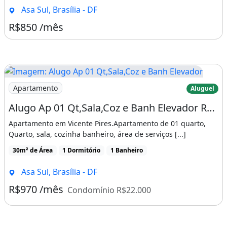
Asa Sul, Brasília - DF
R$850 /mês
Imagem: Alugo Ap 01 Qt,Sala,Coz e Banh Elevador
Apartamento
Aluguel
Alugo Ap 01 Qt,Sala,Coz e Banh Elevador R$ 970.00 Vicente Pires
Apartamento em Vicente Pires.Apartamento de 01 quarto,
Quarto, sala, cozinha banheiro, área de serviços [...]
30m² de Área
1 Dormitório
1 Banheiro
Asa Sul, Brasília - DF
R$970 /mês
Condomínio R$22.000