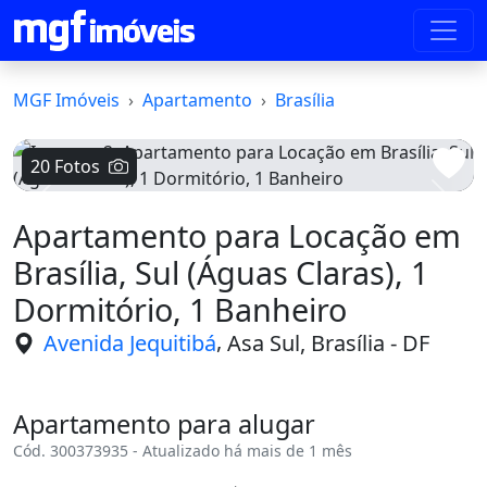
MGF Imóveis
Apartamento
Brasília
20 Fotos
Voltar
Avanç
Apartamento para Locação em
Brasília, Sul (Águas Claras), 1
Dormitório, 1 Banheiro
,
Avenida Jequitibá
Asa Sul, Brasília - DF
Apartamento para alugar
Cód. 300373935 - Atualizado há mais de 1 mês