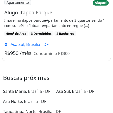
Imagem: Alugo Itapoa Parque
Apartamento
Aluguel
Alugo Itapoa Parque
Imóvel no itapoa parqueApartamento de 3 quartos sendo 1
com suítePiso flutuanteApartamento entregue [...]
60m² de Área
3 Dormitórios
2 Banheiros
Asa Sul, Brasília - DF
R$950 /mês
Condomínio R$300
Buscas próximas
Santa Maria, Brasília - DF
Asa Sul, Brasília - DF
Asa Norte, Brasília - DF
Taguatinga Norte, Brasília - DF