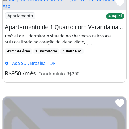
Imagem: Apartamento de 1 Quarto com Varanda na Asa
Apartamento
Aluguel
Apartamento de 1 Quarto com Varanda na Asa Sul
Imóvel de 1 dormitório situado no charmoso Bairro Asa
Sul.Localizado no coração do Plano Piloto, [...]
49m² de Área
1 Dormitório
1 Banheiro
Asa Sul, Brasília - DF
R$950 /mês
Condomínio R$290