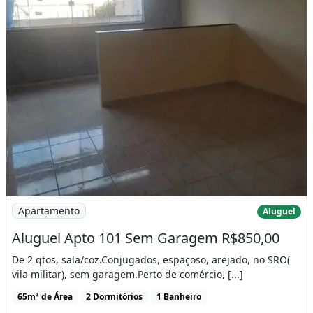
Imagem: Aluguel Apto 101 Sem Garagem R$850,00
Apartamento
Aluguel
Aluguel Apto 101 Sem Garagem R$850,00
De 2 qtos, sala/coz.Conjugados, espaçoso, arejado, no SRO(
vila militar), sem garagem.Perto de comércio, [...]
65m² de Área
2 Dormitórios
1 Banheiro