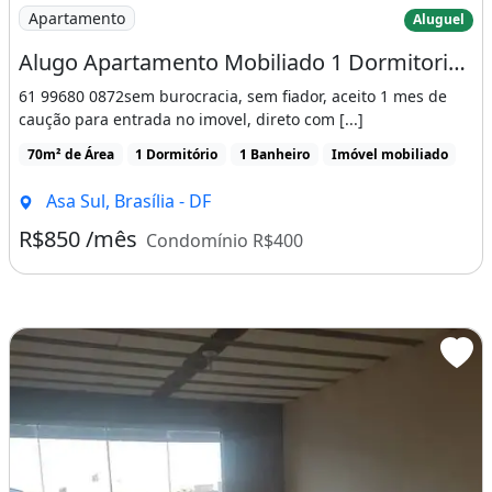
Imagem: Alugo Apartamento Mobiliado 1 Dormitorio
Apartamento
Aluguel
Alugo Apartamento Mobiliado 1 Dormitorio Aguas Claras Sul
61 99680 0872sem burocracia, sem fiador, aceito 1 mes de
caução para entrada no imovel, direto com [...]
70m² de Área
1 Dormitório
1 Banheiro
Imóvel mobiliado
Asa Sul, Brasília - DF
R$850 /mês
Condomínio R$400