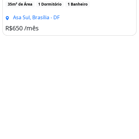
35m² de Área
1 Dormitório
1 Banheiro
Asa Sul, Brasília - DF
R$650 /mês