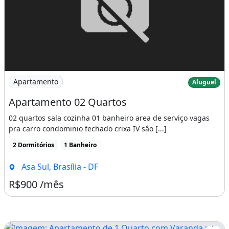
Imagem: Apartamento 02 Quartos
Apartamento
Aluguel
Apartamento 02 Quartos
02 quartos sala cozinha 01 banheiro area de serviço vagas
pra carro condominio fechado crixa IV sâo [...]
2 Dormitórios
1 Banheiro
Asa Sul, Brasília - DF
R$900 /mês