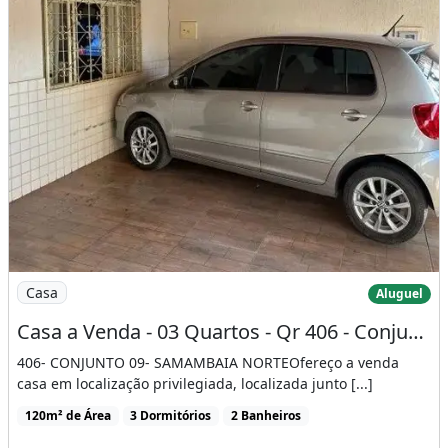
Imagem: Casa a Venda - 03 Quartos - Qr 406 - Conjunto
Casa
Aluguel
Casa a Venda - 03 Quartos - Qr 406 - Conjunto 09 - Samambaia Norte - Df
406- CONJUNTO 09- SAMAMBAIA NORTEOfereço a venda
casa em localização privilegiada, localizada junto [...]
120m² de Área
3 Dormitórios
2 Banheiros