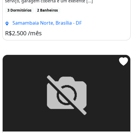
serviço, garagem coberta e um exelente [...]
3 Dormitórios
2 Banheiros
Samambaia Norte, Brasília - DF
R$2.500 /mês