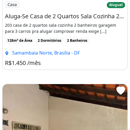
Imagem: Aluga-Se Casa de 2 Quartos Sala Cozinha
Casa
Aluguel
Aluga-Se Casa de 2 Quartos Sala Cozinha 2 Banheiros Garagem para 3 Carros
203 casa de 2 quartos sala cozinha 2 banheiros garagem
para 3 carros pra alugar comprovar renda exige [...]
128m² de Área
2 Dormitórios
2 Banheiros
Samambaia Norte, Brasília - DF
R$1.450 /mês