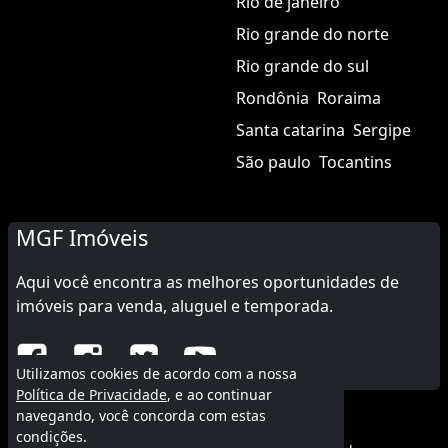
Rio de janeiro
Rio grande do norte
Rio grande do sul
Rondônia
Roraima
Santa catarina
Sergipe
São paulo
Tocantins
MGF Imóveis
Aqui você encontra as melhores oportunidades de
imóveis para venda, aluguel e temporada.
Utilizamos cookies de acordo com a nossa
Política de Privacidade
, e ao continuar
navegando, você concorda com estas
© 2015 - 2026 MGF Imóveis.
condições.