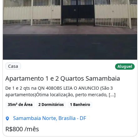
Imagem: Apartamento 1 e 2 Quartos Samambaia
Casa
Aluguel
Apartamento 1 e 2 Quartos Samambaia
De 1 e 2 qts na QN 408OBS LEIA O ANUNCIO (São 3
apartamentos)Ótima localização, perto mercado, [...]
35m² de Área
2 Dormitórios
1 Banheiro
Samambaia Norte, Brasília - DF
R$800 /mês