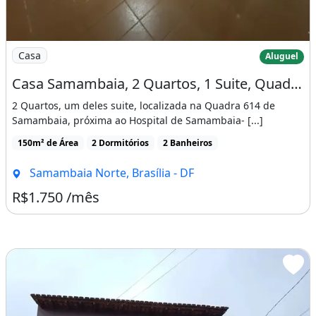
Imagem: Casa Samambaia, 2 Quartos, 1 Suite, Quadra
Casa
Aluguel
Casa Samambaia, 2 Quartos, 1 Suite, Quadra 614
2 Quartos, um deles suite, localizada na Quadra 614 de
Samambaia, próxima ao Hospital de Samambaia- [...]
150m² de Área
2 Dormitórios
2 Banheiros
Samambaia Norte, Brasília - DF
R$1.750 /mês