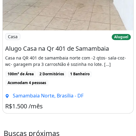
Imagem: Alugo Casa na Qr 401 de Samambaia
Casa
Aluguel
Alugo Casa na Qr 401 de Samambaia
Casa na QR 401 de samambaia norte com -2 qtos- sala-coz-
wc- garagem pra 3 carrosNão é sozinha no lote. [...]
100m² de Área
2 Dormitórios
1 Banheiro
Acomodam 4 pessoas
Samambaia Norte, Brasília - DF
R$1.500 /mês
Buscas próximas