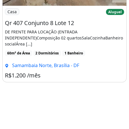
Imagem: Qr 407 Conjunto 8 Lote 12
Casa
Aluguel
Qr 407 Conjunto 8 Lote 12
DE FRENTE PARA LOCAÇÃO (ENTRADA
INDEPENDENTE)Composição 02 quartosSalaCozinhaBanheiro
socialÁrea [...]
60m² de Área
2 Dormitórios
1 Banheiro
Samambaia Norte, Brasília - DF
R$1.200 /mês