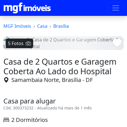
MGF Imóveis
Casa
Brasília
5 Fotos
Voltar
Avanç
Casa de 2 Quartos e Garagem
Coberta Ao Lado do Hospital
Samambaia Norte, Brasília - DF
Casa para alugar
Cód. 300373232 - Atualizado há mais de 1 mês
2 Dormitórios