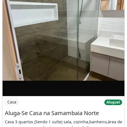
Imagem: Aluga-Se Casa na Samambaia Norte
Casa
Aluguel
Aluga-Se Casa na Samambaia Norte
Casa 3 quartos (Sendo 1 suíte) sala, cozinha,banheiro,área de