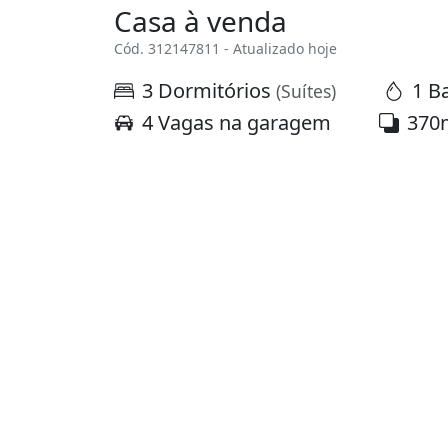
Casa à venda
Cód. 312147811 - Atualizado hoje
3 Dormitórios
1 B
(Suítes)
4 Vagas na garagem
370