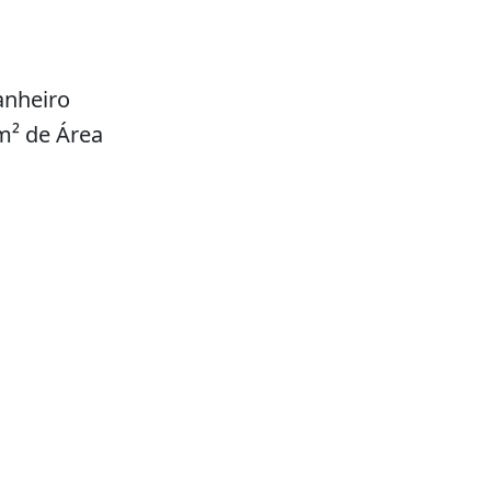
anheiro
m² de Área