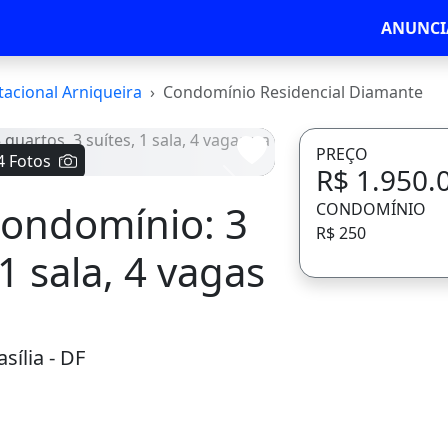
ANUNCI
tacional Arniqueira
Condomínio Residencial Diamante
PREÇO
4 Fotos
R$ 1.950.
Avançar
condomínio: 3
CONDOMÍNIO
R$ 250
 1 sala, 4 vagas
sília - DF