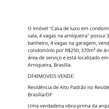
O imóvel "Casa de luxo em condomíni
sala, 4 vagas na arniqueira" possui 3
banheiro, 4 vagas na garagem, vend
condomínio por R$250, 370m² de área
área de serviço e está localizado em
Arniqueira, Brasília.
DF4IMOVEIS VENDE:
Residência de Alto Padrão no Resid
Brasília/DF
Uma verdadeira obra-prima da arqui