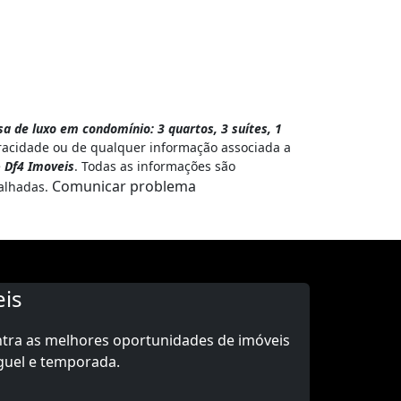
a de luxo em condomínio: 3 quartos, 3 suítes, 1
racidade ou de qualquer informação associada a
e
Df4 Imoveis
. Todas as informações são
Comunicar problema
alhadas.
is
ntra as melhores oportunidades de imóveis
guel e temporada.