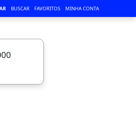
AR
BUSCAR
FAVORITOS
MINHA CONTA
000