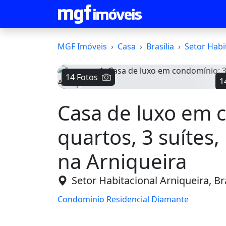
MGF Imóveis
Casa
Brasília
Setor Habi
14 Fotos
1
Voltar
Casa de luxo em 
quartos, 3 suítes,
na Arniqueira
Setor Habitacional Arniqueira, Bra
Condomínio Residencial Diamante