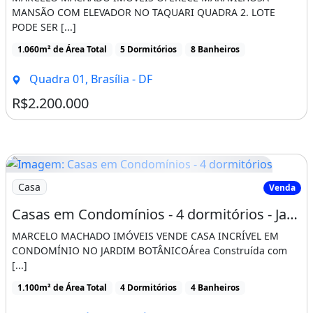
MANSÃO COM ELEVADOR NO TAQUARI QUADRA 2. LOTE
PODE SER [...]
1.060m² de Área Total
5 Dormitórios
8 Banheiros
Quadra 01, Brasília - DF
R$2.200.000
Imagem: Casas em Condomínios - 4 dormitórios
Casa
Venda
Casas em Condomínios - 4 dormitórios - Jardim Botânico
MARCELO MACHADO IMÓVEIS VENDE CASA INCRÍVEL EM
CONDOMÍNIO NO JARDIM BOTÂNICOÁrea Construída com
[...]
1.100m² de Área Total
4 Dormitórios
4 Banheiros