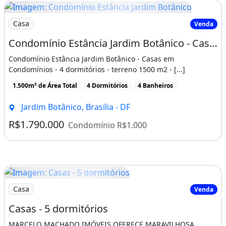
Imagem: Condomínio Estância Jardim Botânico
Casa
Venda
Condomínio Estância Jardim Botânico - Casas em Condomínios - 4 dormitórios - Jardim
Condomínio Estância Jardim Botânico - Casas em
Condomínios - 4 dormitórios - terreno 1500 m2 - [...]
1.500m² de Área Total
4 Dormitórios
4 Banheiros
Jardim Botânico, Brasília - DF
R$1.790.000
Condomínio R$1.000
Imagem: Casas - 5 dormitórios
Casa
Venda
Casas - 5 dormitórios
MARCELO MACHADO IMÓVEIS OFERECE MARAVILHOSA