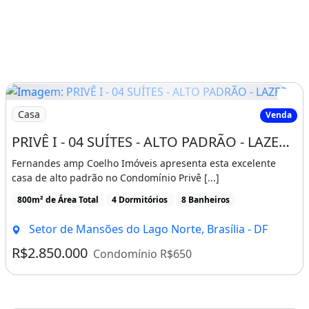
Imagem: PRIVÊ I - 04 SUÍTES - ALTO PADRÃO - LAZER
Casa
Venda
PRIVÊ I - 04 SUÍTES - ALTO PADRÃO - LAZER COMPLETO - ÁREA GOURMET - LAGO NORTE
Fernandes amp Coelho Imóveis apresenta esta excelente
casa de alto padrão no Condomínio Privê [...]
800m² de Área Total
4 Dormitórios
8 Banheiros
Setor de Mansões do Lago Norte, Brasília - DF
R$2.850.000
Condomínio R$650