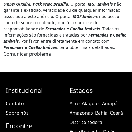
Smpw Quadra, Park Way, Brasília
. O portal
MGF Imóveis
não
garante a exatidão, veracidade ou de qualquer informação
associada a este anúncio. O portal
MGF Imóveis
não possui
controle sobre o conteúdo, que foi criado e é de
responsabilidade de
Fernandes e Coelho Imóveis
. Todas as
informações são fornecidas e tratadas por
Fernandes e Coelho
Imóveis
. Por favor, entre diretamente em contato com
Fernandes e Coelho Imóveis
para obter mais detalhadas.
Comunicar problema
Institucional
Estados
Contato
Acre
Alagoas
Amapá
Sobre nós
Amazonas
Bahia
Ceará
Distrito federal
Encontre
Espírito santo
Goiás