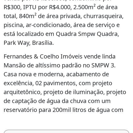
R$300, IPTU por R$4.000, 2.500m² de área
total, 840m² de área privada, churrasqueira,
piscina, ar-condicionado, área de serviço e
está localizado em Quadra Smpw Quadra,
Park Way, Brasília.
Fernandes & Coelho Imóveis vende linda
Mansão de altíssimo padrão no SMPW 3.
Casa nova e moderna, acabamento de
excelência, 02 pavimentos, com projeto
arquitetônico, projeto de iluminação, projeto
de captação de água da chuva com um
reservatório para 200mil litros de água com
abastecimento automático.
Lote de 2500m², 840m² de área construída,