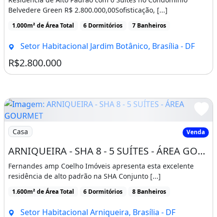
Belvedere Green R$ 2.800.000,00Sofisticação, [...]
1.000m² de Área Total
6 Dormitórios
7 Banheiros
Setor Habitacional Jardim Botânico, Brasília - DF
R$2.800.000
Imagem: ARNIQUEIRA - SHA 8 - 5 SUÍTES - ÁREA GOURMET
Casa
Venda
ARNIQUEIRA - SHA 8 - 5 SUÍTES - ÁREA GOURMET - PISCINA - 1.600M² - ALTO PADRÃO
Fernandes amp Coelho Imóveis apresenta esta excelente
residência de alto padrão na SHA Conjunto [...]
1.600m² de Área Total
6 Dormitórios
8 Banheiros
Setor Habitacional Arniqueira, Brasília - DF