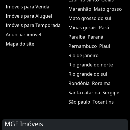
Imóveis para Venda
Maranhão
Mato grosso
Imóveis para Aluguel
Mato grosso do sul
Imóveis para Temporada
Minas gerais
Pará
Anunciar imóvel
Paraíba
Paraná
Mapa do site
Pernambuco
Piauí
Rio de janeiro
Rio grande do norte
Rio grande do sul
Rondônia
Roraima
Santa catarina
Sergipe
São paulo
Tocantins
MGF Imóveis