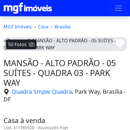
MGF Imóveis
Casa
Brasília
50 Fotos
Voltar
Avanç
MANSÃO - ALTO PADRÃO - 05
SUÍTES - QUADRA 03 - PARK
WAY
,
Quadra Smpw Quadra
Park Way, Brasília -
DF
Casa à venda
Cód. 311985928 - Atualizado hoje