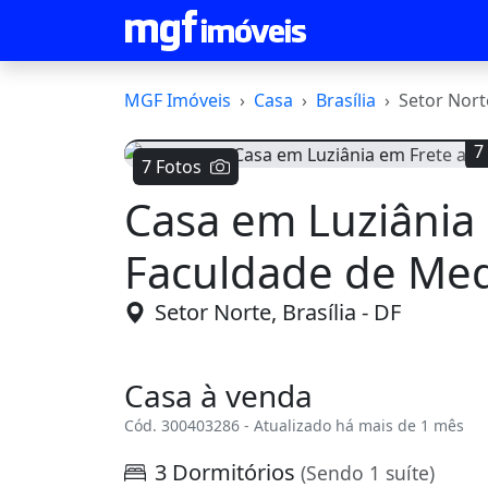
MGF Imóveis
Casa
Brasília
Setor Nort
7
7 Fotos
Casa em Luziânia
Voltar
Faculdade de Med
Setor Norte, Brasília - DF
Casa à venda
Cód. 300403286 - Atualizado há mais de 1 mês
3 Dormitórios
(Sendo 1 suíte)