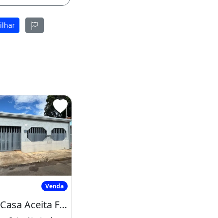
ilhar
 Venda
Vendo Casa Aceita Financiamento
Venda
Vendo Casa Aceita Financiamento