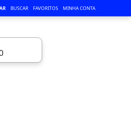
AR
BUSCAR
FAVORITOS
MINHA CONTA
0