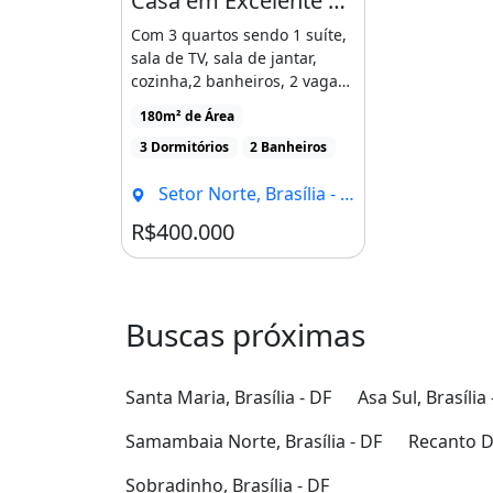
Casa em Excelente Localização no Gama
Com 3 quartos sendo 1 suíte,
sala de TV, sala de jantar,
cozinha,2 banheiros, 2 vagas
de garagem, área [...]
180m² de Área
3 Dormitórios
2 Banheiros
Setor Norte, Brasília - DF
R$400.000
Buscas próximas
Santa Maria, Brasília - DF
Asa Sul, Brasília 
Samambaia Norte, Brasília - DF
Recanto Da
Sobradinho, Brasília - DF