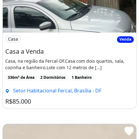
Imagem: Casa a Venda
Casa
Venda
Casa a Venda
Casa, na região da Fercal-DF.Casa com dois quartos, sala,
cozinha e banheiro.Lote com 12 metros de [...]
336m² de Área
2 Dormitórios
1 Banheiro
Setor Habitacional Fercal, Brasília - DF
R$85.000