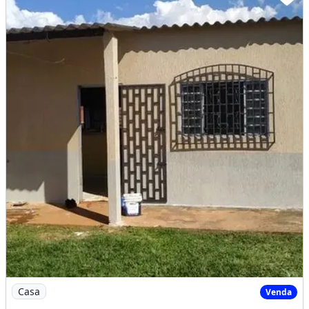
Imagem: Casa Fercal Bananal 2 Quartos, Aceito Troca
Casa
Venda