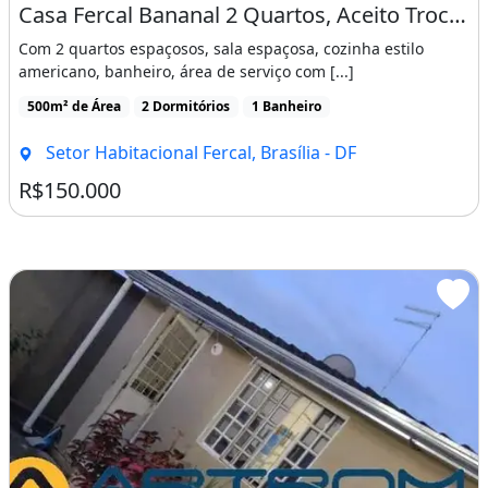
Casa Fercal Bananal 2 Quartos, Aceito Troca em Apt de 2 Quartos
Com 2 quartos espaçosos, sala espaçosa, cozinha estilo
americano, banheiro, área de serviço com [...]
500m² de Área
2 Dormitórios
1 Banheiro
Setor Habitacional Fercal, Brasília - DF
R$150.000