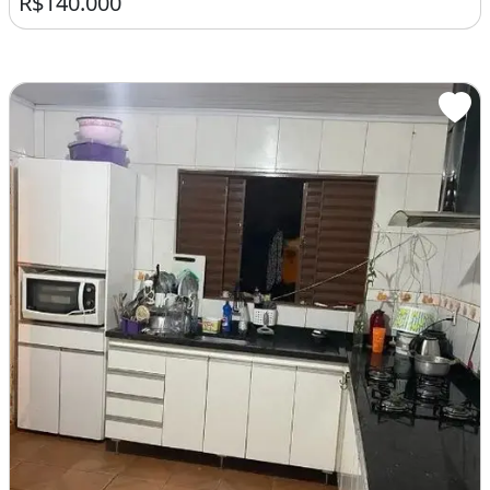
R$140.000