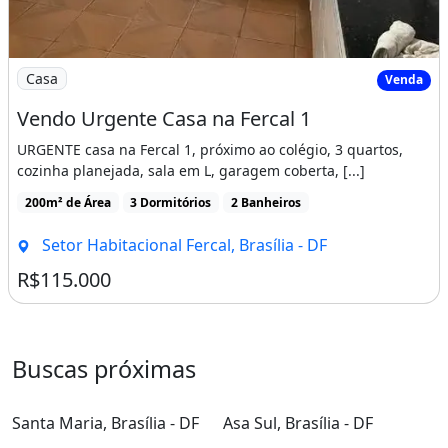
Imagem: Vendo Urgente Casa na Fercal 1
Casa
Venda
Vendo Urgente Casa na Fercal 1
URGENTE casa na Fercal 1, próximo ao colégio, 3 quartos,
cozinha planejada, sala em L, garagem coberta, [...]
200m² de Área
3 Dormitórios
2 Banheiros
Setor Habitacional Fercal, Brasília - DF
R$115.000
Buscas próximas
Santa Maria, Brasília - DF
Asa Sul, Brasília - DF