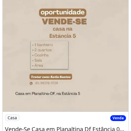
Imagem: Vende-Se Casa em Planaltina Df Estância
Casa
Venda
Vende-Se Casa em Planaltina Df Estância 05,Fica Perto de Tudo