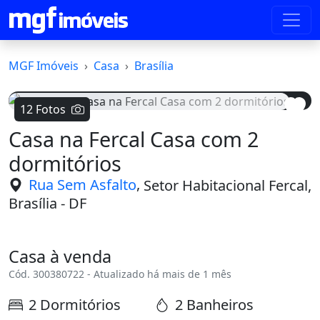
MGF Imóveis
Casa
Brasília
12 Fotos
Casa na Fercal Casa com 2
Voltar
Avanç
dormitórios
,
Rua Sem Asfalto
Setor Habitacional Fercal,
Brasília - DF
Casa à venda
Cód. 300380722 - Atualizado há mais de 1 mês
2 Dormitórios
2 Banheiros