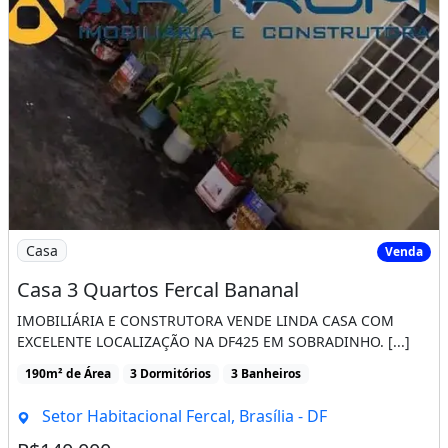
Imagem: Casa 3 Quartos Fercal Bananal
Casa
Venda
Casa 3 Quartos Fercal Bananal
IMOBILIÁRIA E CONSTRUTORA VENDE LINDA CASA COM
EXCELENTE LOCALIZAÇÃO NA DF425 EM SOBRADINHO. [...]
190m² de Área
3 Dormitórios
3 Banheiros
Setor Habitacional Fercal, Brasília - DF