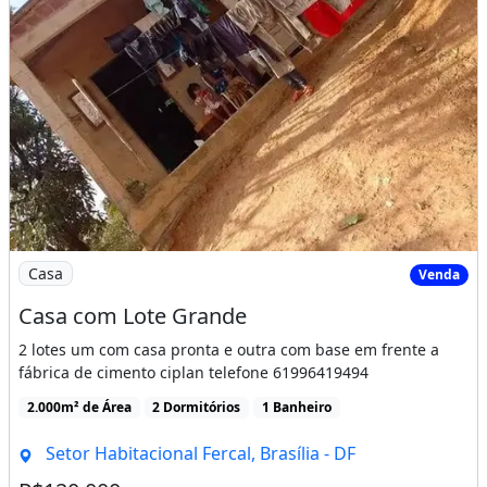
Imagem: Casa com Lote Grande
Casa
Venda
Casa com Lote Grande
2 lotes um com casa pronta e outra com base em frente a
fábrica de cimento ciplan telefone 61996419494
2.000m² de Área
2 Dormitórios
1 Banheiro
Setor Habitacional Fercal, Brasília - DF