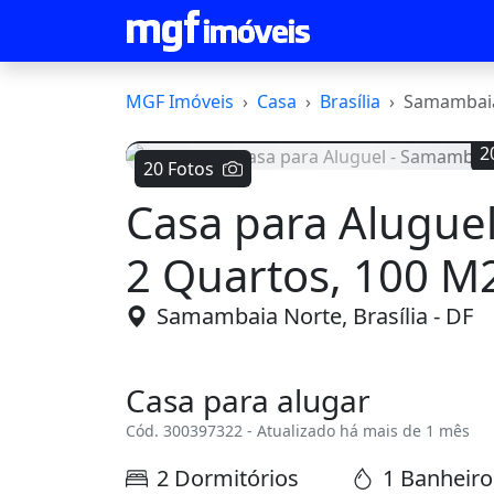
MGF Imóveis
Casa
Brasília
Samambai
2
20 Fotos
Casa para Alugue
Voltar
2 Quartos, 100 M
Samambaia Norte, Brasília - DF
Casa para alugar
Cód. 300397322 - Atualizado há mais de 1 mês
2 Dormitórios
1 Banheiro