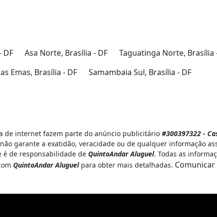
- DF
Asa Norte, Brasília - DF
Taguatinga Norte, Brasília 
s Emas, Brasília - DF
Samambaia Sul, Brasília - DF
 de internet fazem parte do anúncio publicitário
#300397322 - Cas
não garante a exatidão, veracidade ou de qualquer informação ass
 e é de responsabilidade de
QuintoAndar Aluguel
. Todas as informa
Comunicar
 com
QuintoAndar Aluguel
para obter mais detalhadas.