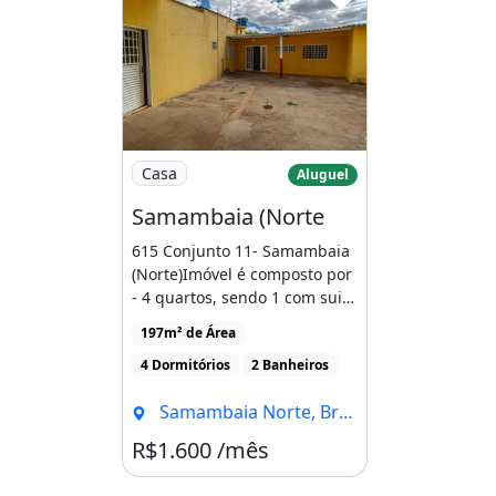
Imagem: Samambaia (Norte
Casa
Aluguel
Samambaia (Norte
615 Conjunto 11- Samambaia
(Norte)Imóvel é composto por
- 4 quartos, sendo 1 com suite
- 1 banheiro [...]
197m² de Área
4 Dormitórios
2 Banheiros
Samambaia Norte, Brasília - DF
R$1.600 /mês