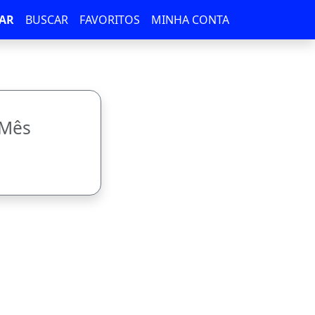
AR
BUSCAR
FAVORITOS
MINHA CONTA
/Mês