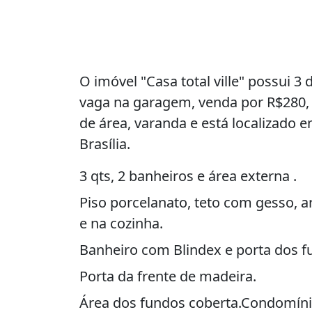
O imóvel "Casa total ville" possui 3 
vaga na garagem, venda por R$280,
de área, varanda e está localizado e
Brasília.
3 qts, 2 banheiros e área externa .
Piso porcelanato, teto com gesso, 
e na cozinha.
Banheiro com Blindex e porta dos f
Porta da frente de madeira.
Área dos fundos coberta.Condomíni