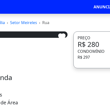
ANUNCI
lia
Setor Meireles
Rua
PREÇO
R$ 280
Avançar
CONDOMÍNIO
R$ 297
enda
s
 de Área