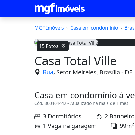
MGF Imóveis
Casa em condomínio
Brasí
15 Fotos
Casa Total Ville
Voltar
,
Rua
Setor Meireles, Brasília - DF
Casa em condomínio à v
Cód. 300404442 - Atualizado há mais de 1 mês
3 Dormitórios
2 Banheiro
1 Vaga na garagem
99m²