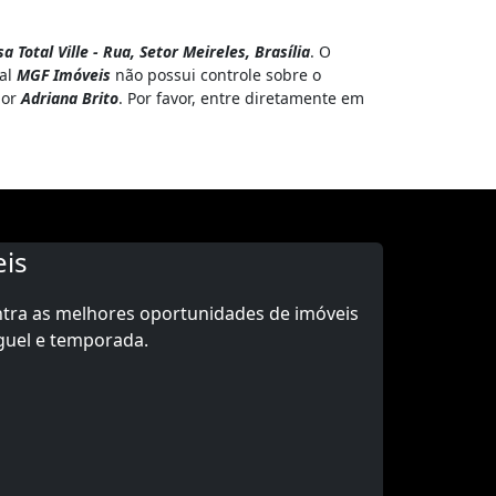
 Total Ville - Rua, Setor Meireles, Brasília
. O
tal
MGF Imóveis
não possui controle sobre o
por
Adriana Brito
. Por favor, entre diretamente em
is
ntra as melhores oportunidades de imóveis
guel e temporada.