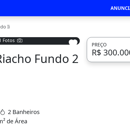
ANUNCI
do Ii
1 Fotos
PREÇO
R$ 300.00
Riacho Fundo 2
Avançar
2 Banheiros
m² de Área