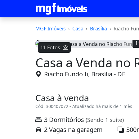
MGF Imóveis
Casa
Brasília
Riacho Fun
1
11 Fotos
Casa a Venda no 
Voltar
Riacho Fundo Ii, Brasília - DF
Casa à venda
Cód. 300407072 - Atualizado há mais de 1 mês
3 Dormitórios
(Sendo 1 suíte)
2 Vagas na garagem
300