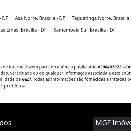
- DF
Asa Norte, Brasília - DF
Taguatinga Norte, Brasília 
s Emas, Brasília - DF
Samambaia Sul, Brasília - DF
 de internet fazem parte do anúncio publicitário
#300407072 - Cas
idão, veracidade ou de qualquer informação associada a este anún
bilidade de
Gabi
. Todas as informações são fornecidas e tratadas 
r problema
ados
MGF Imóve