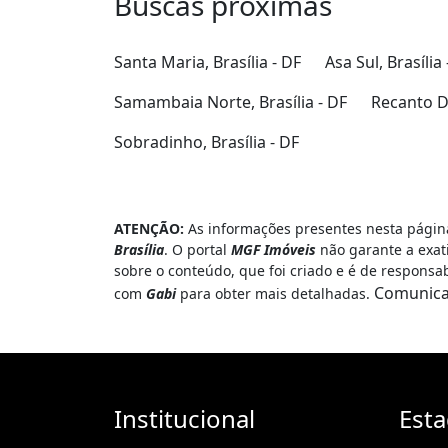
Buscas próximas
Santa Maria, Brasília - DF
Asa Sul, Brasília 
Samambaia Norte, Brasília - DF
Recanto Da
Sobradinho, Brasília - DF
ATENÇÃO:
As informações presentes nesta página
Brasília
. O portal
MGF Imóveis
não garante a exat
sobre o conteúdo, que foi criado e é de responsa
Comunica
com
Gabi
para obter mais detalhadas.
Institucional
Est