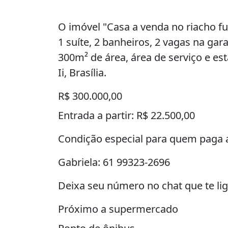
O imóvel "Casa a venda no riacho fu
1 suíte, 2 banheiros, 2 vagas na ga
300m² de área, área de serviço e es
Ii, Brasília.
R$ 300.000,00
Entrada a partir: R$ 22.500,00
Condição especial para quem paga a
Gabriela: 61 99323-2696
Deixa seu número no chat que te li
Próximo a supermercado