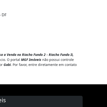
- DF
a a Venda no Riacho Fundo 2 - Riacho Fundo Ii,
cio. O portal
MGF Imóveis
não possui controle
por
Gabi
. Por favor, entre diretamente em contato
is