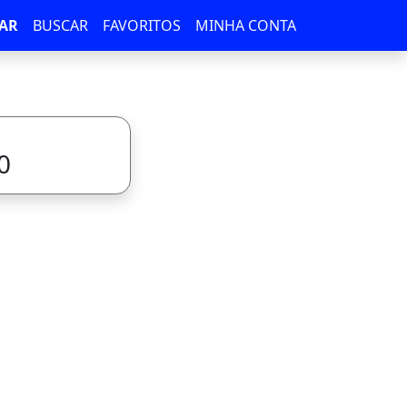
AR
BUSCAR
FAVORITOS
MINHA CONTA
0