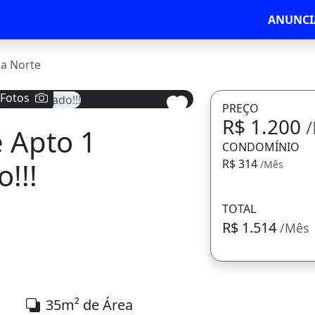
ANUNCI
a Norte
 Fotos
PREÇO
R$ 1.200
e Apto 1
Avançar
CONDOMÍNIO
!!!
R$ 314
/Mês
TOTAL
R$ 1.514
/Mês
35m² de Área