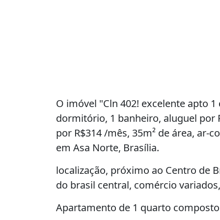
O imóvel "Cln 402! excelente apto 1 
dormitório, 1 banheiro, aluguel po
por R$314 /mês, 35m² de área, ar-co
em Asa Norte, Brasília.
localização, próximo ao Centro de Br
do brasil central, comércio variados, 
Apartamento de 1 quarto composto