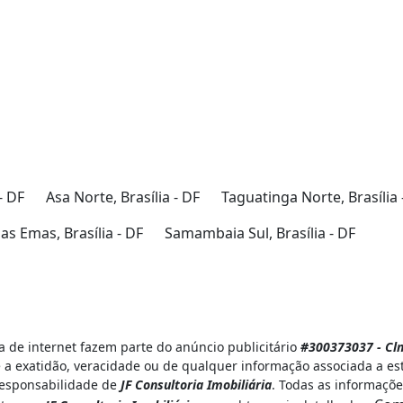
- DF
Asa Norte, Brasília - DF
Taguatinga Norte, Brasília 
s Emas, Brasília - DF
Samambaia Sul, Brasília - DF
 de internet fazem parte do anúncio publicitário
#300373037 - Cln
a exatidão, veracidade ou de qualquer informação associada a es
 responsabilidade de
JF Consultoria Imobiliária
. Todas as informaçõe