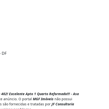
- DF
 402! Excelente Apto 1 Quarto Reformado!!! - Asa
te anúncio. O portal
MGF Imóveis
não possui
s são fornecidas e tratadas por
JF Consultoria