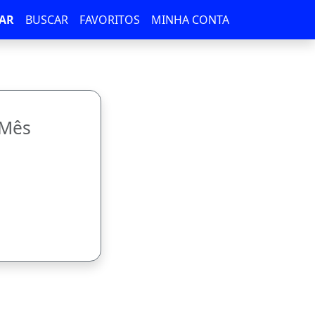
AR
BUSCAR
FAVORITOS
MINHA CONTA
/Mês