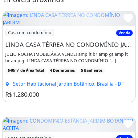
Churrasqueira
Guarda roupa
Piscina
Varanda
Área de serviço
Imagem: LINDA CASA TÉRREA NO CONDOMÍNIO JARDIM
Casa em condomínio
Venda
LINDA CASA TÉRREA NO CONDOMÍNIO JARDIM BOTÂNICO VI
JULIO ROCHA IMOBILIÁRIA VENDE! amp lt br amp gt amp lt
br amp gt LINDA CASA TÉRREA NO CONDOMÍNIO [...]
640m² de Área Total
4 Dormitórios
5 Banheiros
Setor Habitacional Jardim Botânico, Brasília - DF
R$1.280.000
Imagem: CONDOMINIO ESTÂNCIA JARDIM BOTANICO! ACE