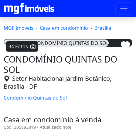
MGF Imóveis
Casa em condomínio
Brasília
34 Fotos
CONDOMÍNIO QUINTAS DO
Voltar
Avanç
SOL
Setor Habitacional Jardim Botânico,
Brasília - DF
Condomínio Quintas do Sol
Casa em condomínio à venda
Cód. 305893819 - Atualizado hoje