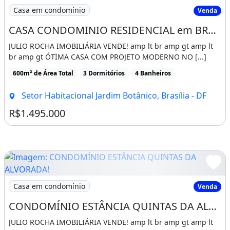
Imagem: CASA CONDOMINIO RESIDENCIAL em BRASÍLIA
Casa em condomínio
Venda
CASA CONDOMINIO RESIDENCIAL em BRASÍLIA - DF, SETOR HABITACIONAL JARDIM BOTÂNICO
JULIO ROCHA IMOBILIÁRIA VENDE! amp lt br amp gt amp lt
br amp gt ÓTIMA CASA COM PROJETO MODERNO NO [...]
600m² de Área Total
3 Dormitórios
4 Banheiros
Setor Habitacional Jardim Botânico, Brasília - DF
R$1.495.000
Imagem: CONDOMÍNIO ESTÂNCIA QUINTAS DA ALVORADA
Casa em condomínio
Venda
CONDOMÍNIO ESTÂNCIA QUINTAS DA ALVORADA!
JULIO ROCHA IMOBILIÁRIA VENDE! amp lt br amp gt amp lt