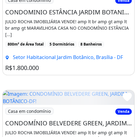
Casa em condomínio
Venda
CONDOMINIO ESTÂNCIA JARDIM BOTANICO! ACEITA FINANCIAMENTO!
JULIO ROCHA IMOBILIÁRIA VENDE! amp lt br amp gt amp lt
br amp gt MARAVILHOSA CASA NO CONDOMÍNIO ESTÂNCIA
[...]
800m² de Área Total
5 Dormitórios
8 Banheiros
Setor Habitacional Jardim Botânico, Brasília - DF
R$1.800.000
Imagem: CONDOMÍNIO BELVEDERE GREEN, JARDIM BOTÂ
Casa em condomínio
Venda
CONDOMÍNIO BELVEDERE GREEN, JARDIM BOTÂNICO-DF!
JULIO ROCHA IMOBILIÁRIA VENDE! amp lt br amp gt amp lt