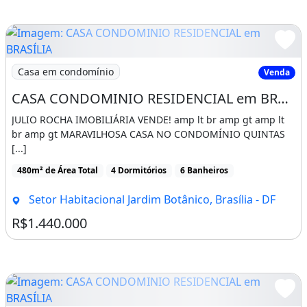
Imagem: CASA CONDOMINIO RESIDENCIAL em BRASÍLIA
Casa em condomínio
Venda
CASA CONDOMINIO RESIDENCIAL em BRASÍLIA - DF, SETOR HABITACIONAL JARDIM BOTÂNICO
JULIO ROCHA IMOBILIÁRIA VENDE! amp lt br amp gt amp lt
br amp gt MARAVILHOSA CASA NO CONDOMÍNIO QUINTAS
[...]
480m² de Área Total
4 Dormitórios
6 Banheiros
Setor Habitacional Jardim Botânico, Brasília - DF
R$1.440.000