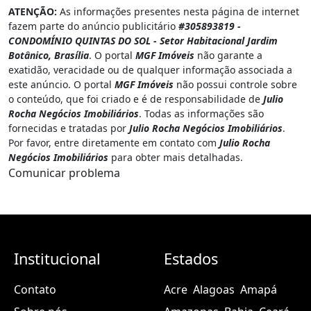
ATENÇÃO:
As informações presentes nesta página de internet
fazem parte do anúncio publicitário
#305893819 -
CONDOMÍNIO QUINTAS DO SOL - Setor Habitacional Jardim
Botânico, Brasília
. O portal
MGF Imóveis
não garante a
exatidão, veracidade ou de qualquer informação associada a
este anúncio. O portal
MGF Imóveis
não possui controle sobre
o conteúdo, que foi criado e é de responsabilidade de
Julio
Rocha Negócios Imobiliários
. Todas as informações são
fornecidas e tratadas por
Julio Rocha Negócios Imobiliários
.
Por favor, entre diretamente em contato com
Julio Rocha
Negócios Imobiliários
para obter mais detalhadas.
Comunicar problema
Institucional
Estados
Contato
Acre
Alagoas
Amapá