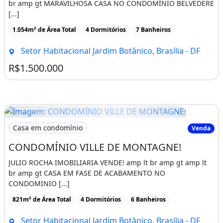
br amp gt MARAVILHOSA CASA NO CONDOMÍNIO BELVEDERE
[...]
1.054m² de Área Total
4 Dormitórios
7 Banheiros
Setor Habitacional Jardim Botânico, Brasília - DF
R$1.500.000
Imagem: CONDOMÍNIO VILLE DE MONTAGNE!
Casa em condomínio
Venda
CONDOMÍNIO VILLE DE MONTAGNE!
JULIO ROCHA IMOBILIARIA VENDE! amp lt br amp gt amp lt
br amp gt CASA EM FASE DE ACABAMENTO NO
CONDOMINIO [...]
821m² de Área Total
4 Dormitórios
6 Banheiros
Setor Habitacional Jardim Botânico, Brasília - DF