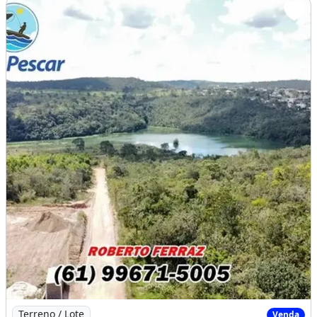
Imagem: Corumbá 04, Lote Beira do Lago (/Corumbá
Terreno / Lote
Venda