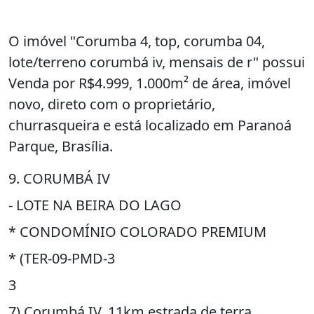
O imóvel "Corumba 4, top, corumba 04,
lote/terreno corumbá iv, mensais de r" possui
Venda por R$4.999, 1.000m² de área, imóvel
novo, direto com o proprietário,
churrasqueira e está localizado em Paranoá
Parque, Brasília.
9. CORUMBÁ IV
- LOTE NA BEIRA DO LAGO
* CONDOMÍNIO COLORADO PREMIUM
* (TER-09-PMD-3
3
7) Corumbá IV, 11km estrada de terra