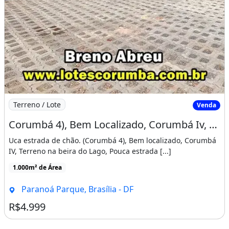
Imagem: Corumbá 4), Bem Localizado, Corumbá Iv
Terreno / Lote
Venda
Corumbá 4), Bem Localizado, Corumbá Iv, Terreno na Beira do Lago
Uca estrada de chão. (Corumbá 4), Bem localizado, Corumbá
IV, Terreno na beira do Lago, Pouca estrada [...]
1.000m² de Área
Paranoá Parque, Brasília - DF
R$4.999