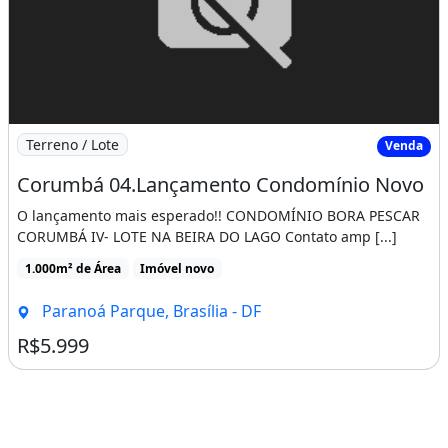
Imagem: Corumbá 04.Lançamento Condomínio Novo
Terreno / Lote
Venda
Corumbá 04.Lançamento Condomínio Novo
O lançamento mais esperado!! CONDOMÍNIO BORA PESCAR
CORUMBÁ IV- LOTE NA BEIRA DO LAGO Contato amp [...]
1.000m² de Área
Imóvel novo
Paranoá Parque, Brasília - DF
R$5.999