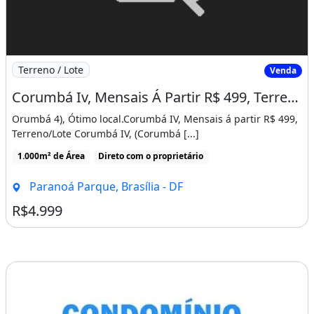
Imagem: Corumbá Iv, Mensais Á Partir R$ 499, Terreno/Lo
Terreno / Lote
Venda
Corumbá Iv, Mensais Á Partir R$ 499, Terreno/Lote Corumbá Iv
Orumbá 4), Ótimo local.Corumbá IV, Mensais á partir R$ 499,
Terreno/Lote Corumbá IV, (Corumbá [...]
1.000m² de Área
Direto com o proprietário
Paranoá Parque, Brasília - DF
R$4.999