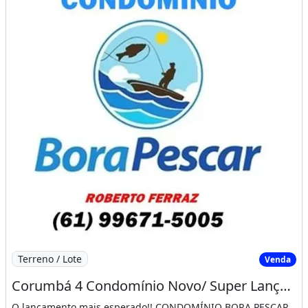
Imagem: Corumbá 4 Condomínio Novo/ Super Lançamen
Terreno / Lote
Venda
Corumbá 4 Condomínio Novo/ Super Lançamento
O lançamento mais esperado!! CONDOMÍNIO BORA PESCAR