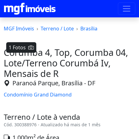
MGF Imóveis
Terreno / Lote
Brasília
1 Fotos
Corumba 4, Top, Corumba 04,
Lote/Terreno Corumbá Iv,
Mensais de R
Paranoá Parque, Brasília - DF
Condomínio Grand Diamond
Terreno / Lote à venda
Cód. 300388976 - Atualizado há mais de 1 mês
1.000m² de Área