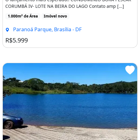
CORUMBÁ IV- LOTE NA BEIRA DO LAGO Contato amp [...]
1.000m² de Área
Imóvel novo
Paranoá Parque, Brasília - DF
R$5.999