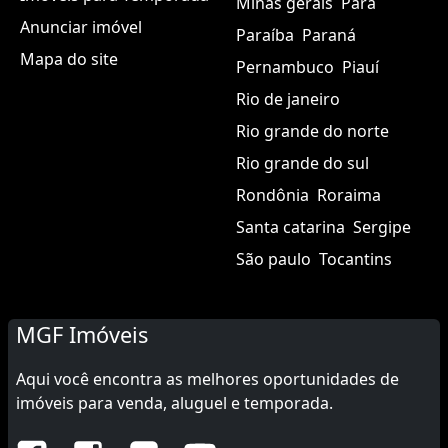
Minas gerais
Pará
Anunciar imóvel
Paraíba
Paraná
Mapa do site
Pernambuco
Piauí
Rio de janeiro
Rio grande do norte
Rio grande do sul
Rondônia
Roraima
Santa catarina
Sergipe
São paulo
Tocantins
MGF Imóveis
Aqui você encontra as melhores oportunidades de
imóveis para venda, aluguel e temporada.