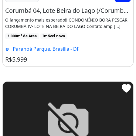
Corumbá 04, Lote Beira do Lago (/Corumbá 04), Bom Local
O lançamento mais esperado!! CONDOMÍNIO BORA PESCAR
CORUMBÁ IV- LOTE NA BEIRA DO LAGO Contato amp [...]
1.000m² de Área
Imóvel novo
Paranoá Parque, Brasília - DF
R$5.999