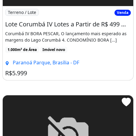
Imagem: Lote Corumbá IV Lotes a Partir de R$ 499
Terreno / Lote
Venda
Lote Corumbá IV Lotes a Partir de R$ 499 Mensais
Corumbá IV BORA PESCAR, O lançamento mais esperado as
margens do Lago Corumbá 4. CONDOMÍNIO BORA [...]
1.000m² de Área
Imóvel novo
Paranoá Parque, Brasília - DF
R$5.999