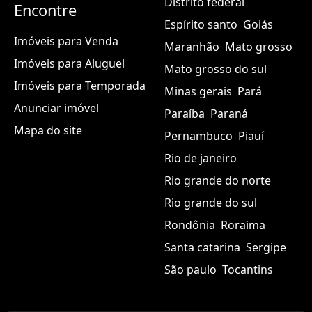
Distrito federal
Encontre
Espírito santo
Goiás
Imóveis para Venda
Maranhão
Mato grosso
Imóveis para Aluguel
Mato grosso do sul
Imóveis para Temporada
Minas gerais
Pará
Anunciar imóvel
Paraíba
Paraná
Mapa do site
Pernambuco
Piauí
Rio de janeiro
Rio grande do norte
Rio grande do sul
Rondônia
Roraima
Santa catarina
Sergipe
São paulo
Tocantins