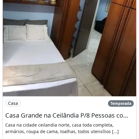
Imagem: Casa Grande na Ceilândia P/8 Pessoas com
Casa
Temporada
Casa Grande na Ceilândia P/8 Pessoas com Garagem
Casa na cidade ceilandia norte, casa toda completa,
armários, roupa de cama, toalhas, todos utensílios [...]