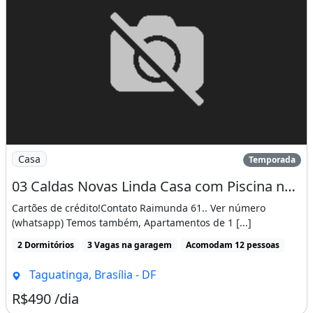
Imagem: 03 Caldas Novas Linda Casa com Piscina no
Casa
Temporada
03 Caldas Novas Linda Casa com Piscina no Centro da Cidade
Cartões de crédito!Contato Raimunda 61.. Ver número
(whatsapp) Temos também, Apartamentos de 1 [...]
2 Dormitórios
3 Vagas na garagem
Acomodam 12 pessoas
Taguatinga, Brasília - DF
R$490 /dia