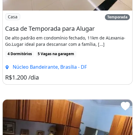
Imagem: Casa de Temporada para Alugar
Casa
Temporada
Casa de Temporada para Alugar
De alto padrão em condomínio fechado, 11km de ALexania-
Go.Lugar ideal para descansar com a família, [...]
4 Dormitórios
5 Vagas na garagem
Núcleo Bandeirante, Brasília - DF
R$1.200 /dia