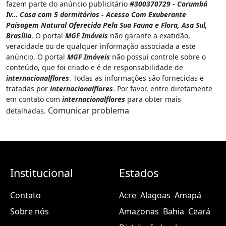
fazem parte do anúncio publicitário
#300370729 - Corumbá
Iv... Casa com 5 dormitórios - Acesso Com Exuberante
Paisagem Natural Oferecida Pela Sua Fauna e Flora, Asa Sul,
Brasília
. O portal
MGF Imóveis
não garante a exatidão,
veracidade ou de qualquer informação associada a este
anúncio. O portal
MGF Imóveis
não possui controle sobre o
conteúdo, que foi criado e é de responsabilidade de
internacionalflores
. Todas as informações são fornecidas e
tratadas por
internacionalflores
. Por favor, entre diretamente
em contato com
internacionalflores
para obter mais
Comunicar problema
detalhadas.
Institucional
Estados
Contato
Acre
Alagoas
Amapá
Sobre nós
Amazonas
Bahia
Ceará