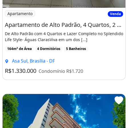
Imagem: Apartamento de Alto Padrão, 4 Quartos
Apartamento
Venda
Apartamento de Alto Padrão, 4 Quartos, 2 Suítes, 3 Vagas Cobertas À Venda no Splendido
De Alto Padrão com 4 Quartos e Lazer Completo no Splendido
Life Style- Águas ClarasViva em um dos [...]
164m² de Área
4 Dormitórios
5 Banheiros
Asa Sul, Brasília - DF
R$1.330.000
Condomínio R$1.720