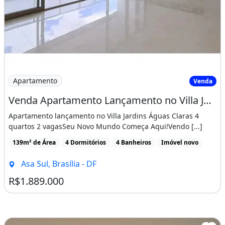
Imagem: Venda Apartamento Lançamento no Villa Jardins
Apartamento
Venda
Venda Apartamento Lançamento no Villa Jardins Águas Claras 4 Quartos 2 Vagas
Apartamento lançamento no Villa Jardins Águas Claras 4
quartos 2 vagasSeu Novo Mundo Começa Aqui!Vendo [...]
139m² de Área
4 Dormitórios
4 Banheiros
Imóvel novo
Asa Sul, Brasília - DF