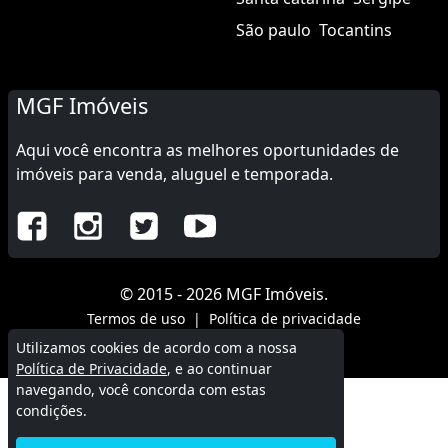
Rio grande do norte
Rio grande do sul
Rondônia
Roraima
Santa catarina
Sergipe
São paulo
Tocantins
MGF Imóveis
Aqui você encontra as melhores oportunidades de
imóveis para venda, aluguel e temporada.
Utilizamos cookies de acordo com a nossa
Política de Privacidade
, e ao continuar
navegando, você concorda com estas
© 2015 - 2026 MGF Imóveis.
condições.
Termos de uso
|
Política de privacidade