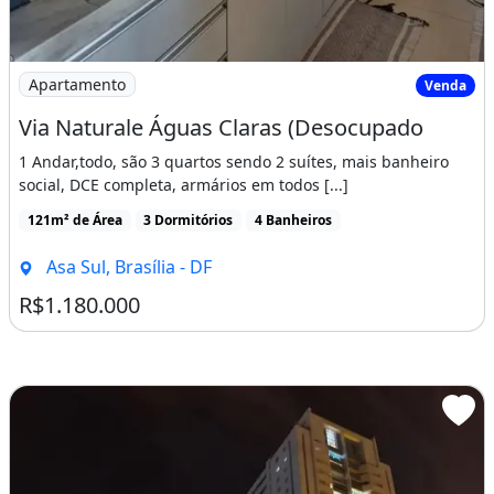
Imagem: Via Naturale Águas Claras (Desocupado
Apartamento
Venda
Via Naturale Águas Claras (Desocupado
1 Andar,todo, são 3 quartos sendo 2 suítes, mais banheiro
social, DCE completa, armários em todos [...]
121m² de Área
3 Dormitórios
4 Banheiros
Asa Sul, Brasília - DF
R$1.180.000