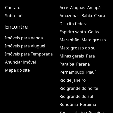
Institucional
Estados
Contato
Acre
Alagoas
Amapá
Sobre nós
Amazonas
Bahia
Ceará
Distrito federal
Encontre
Espírito santo
Goiás
Imóveis para Venda
Maranhão
Mato grosso
Imóveis para Aluguel
Mato grosso do sul
Imóveis para Temporada
Minas gerais
Pará
Anunciar imóvel
Paraíba
Paraná
Mapa do site
Pernambuco
Piauí
Rio de janeiro