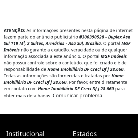
ATENÇÃO:
As informações presentes nesta página de internet
fazem parte do anúncio publicitário
#300390528 - Duplex Asa
Sul 119 M², 2 Suítes, Armários - Asa Sul, Brasília
. O portal
MGF
Imóveis
não garante a exatidão, veracidade ou de qualquer
informação associada a este anúncio. O portal
MGF Imóveis
não possui controle sobre o conteúdo, que foi criado e é de
responsabilidade de
Home Imobiliária DF Creci Df j 28.660
.
Todas as informações são fornecidas e tratadas por
Home
Imobiliária DF Creci Df j 28.660
. Por favor, entre diretamente
em contato com
Home Imobiliária DF Creci Df j 28.660
para
Comunicar problema
obter mais detalhadas.