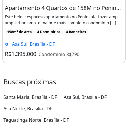
Imagem: Apartamento 4 Quartos de 158M no Península
Apartamento
Venda
Apartamento 4 Quartos de 158M no Península Lazer e Urbanismo - Águas Claras
Este belo e espaçoso apartamento no Península Lazer amp
amp Urbanismo, o maior e mais completo condomínio [...]
158m² de Área
4 Dormitórios
4 Banheiros
Asa Sul, Brasília - DF
R$1.395.000
Condomínio R$790
Buscas próximas
Santa Maria, Brasília - DF
Asa Sul, Brasília - DF