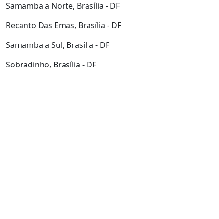
Asa Norte, Brasília - DF
Taguatinga Norte, Brasília - DF
Samambaia Norte, Brasília - DF
Recanto Das Emas, Brasília - DF
Samambaia Sul, Brasília - DF
Sobradinho, Brasília - DF