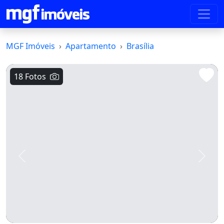
MGF Imóveis
Apartamento
Brasília
18 Fotos
Voltar
Avanç