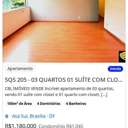
Imagem: SQS 205 - 03 QUARTOS 01 SUÍTE COM CLOSET
Apartamento
Venda
SQS 205 - 03 QUARTOS 01 SUÍTE COM CLOSET REFORMADO VAZADO VISTA LIVRE
CBL IMÓVEIS VENDE Incrível apartamento de 03 quartos,
sendo 01 suíte com closet e 01 quarto com closet, [...]