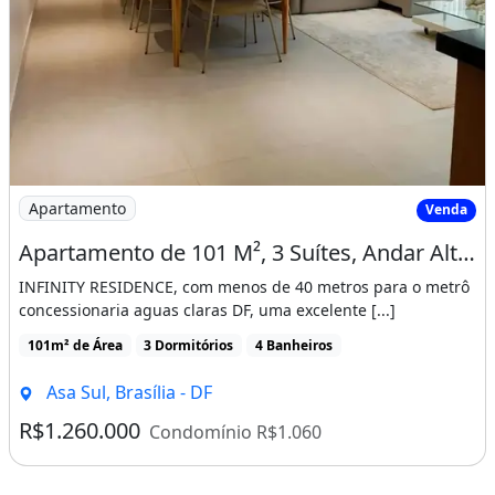
Imagem: Apartamento de 101 M², 3 Suítes, Andar
Apartamento
Venda
Apartamento de 101 M², 3 Suítes, Andar Alto, 2 Vagas Cobertas e Mobiliado no Df
INFINITY RESIDENCE, com menos de 40 metros para o metrô
concessionaria aguas claras DF, uma excelente [...]
101m² de Área
3 Dormitórios
4 Banheiros