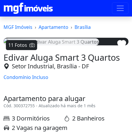
MGF Imóveis
Apartamento
Brasília
11 Fotos
Edivar Aluga Smart 3 Quartos
Voltar
Avanç
Setor Industrial, Brasília - DF
Condomínio Incluso
Apartamento para alugar
Cód. 300372755 - Atualizado há mais de 1 mês
3 Dormitórios
2 Banheiros
2 Vagas na garagem