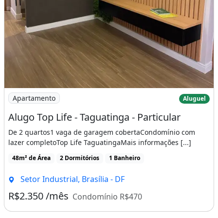
Imagem: Alugo Top Life - Taguatinga - Particular
Apartamento
Aluguel
Alugo Top Life - Taguatinga - Particular
De 2 quartos1 vaga de garagem cobertaCondomínio com
lazer completoTop Life TaguatingaMais informações [...]
48m² de Área
2 Dormitórios
1 Banheiro
Setor Industrial, Brasília - DF
R$2.350 /mês
Condomínio R$470