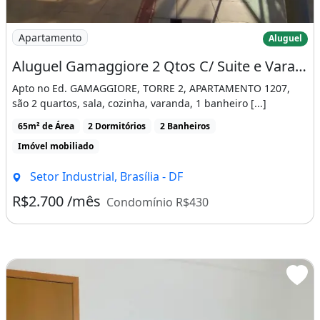
Imagem: Aluguel Gamaggiore 2 Qtos C/ Suite e Varanda
Apartamento
Aluguel
Aluguel Gamaggiore 2 Qtos C/ Suite e Varanda
Apto no Ed. GAMAGGIORE, TORRE 2, APARTAMENTO 1207,
são 2 quartos, sala, cozinha, varanda, 1 banheiro [...]
65m² de Área
2 Dormitórios
2 Banheiros
Imóvel mobiliado
Setor Industrial, Brasília - DF
R$2.700 /mês
Condomínio R$430