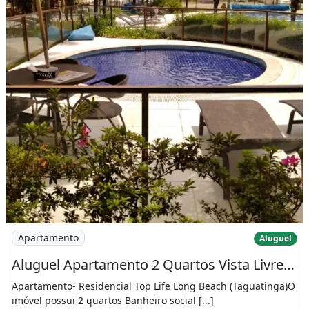
Imagem: Aluguel Apartamento 2 Quartos Vista Livre
Apartamento
Aluguel
Aluguel Apartamento 2 Quartos Vista Livre - Residencial Top Life Taguatinga
Apartamento- Residencial Top Life Long Beach (Taguatinga)O
imóvel possui 2 quartos Banheiro social [...]