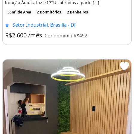
locação Águas, luz e IPTU cobrados a parte [...]
55m² de Área
2 Dormitórios
2 Banheiros
Setor Industrial, Brasília - DF
R$2.600 /mês
Condomínio R$492