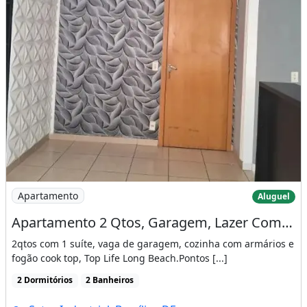
Imagem: Apartamento 2 Qtos, Garagem, Lazer Completo
Apartamento
Aluguel
Apartamento 2 Qtos, Garagem, Lazer Completo, Taguatinga, Top Life
2qtos com 1 suíte, vaga de garagem, cozinha com armários e
fogão cook top, Top Life Long Beach.Pontos [...]
2 Dormitórios
2 Banheiros