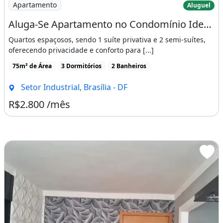
Apartamento
Aluguel
Aluga-Se Apartamento no Condomínio Idealle Gama
Quartos espaçosos, sendo 1 suíte privativa e 2 semi-suítes,
oferecendo privacidade e conforto para [...]
75m² de Área
3 Dormitórios
2 Banheiros
Setor Industrial, Brasília - DF
R$2.800 /mês