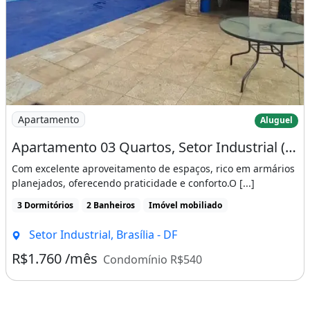
Imagem: Apartamento 03 Quartos, Setor Industrial
Apartamento
Aluguel
Apartamento 03 Quartos, Setor Industrial (Monet), Brasília, Df
Com excelente aproveitamento de espaços, rico em armários
planejados, oferecendo praticidade e conforto.O [...]
3 Dormitórios
2 Banheiros
Imóvel mobiliado
Setor Industrial, Brasília - DF
R$1.760 /mês
Condomínio R$540