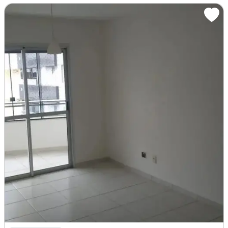
Imagem: Aluga-Se Apartamento no Condomínio Idealle