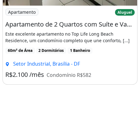
Imagem: Apartamento de 2 Quartos com Suíte e Vaga
Apartamento
Aluguel
Apartamento de 2 Quartos com Suíte e Vaga de Garagem Top Life Long Beach Residence, Tagua
Este excelente apartamento no Top Life Long Beach
Residence, um condomínio completo que une conforto, [...]
60m² de Área
2 Dormitórios
1 Banheiro
Setor Industrial, Brasília - DF
R$2.100 /mês
Condomínio R$582