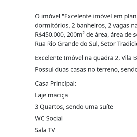
O imóvel "Excelente imóvel em plana
dormitórios, 2 banheiros, 2 vagas 
R$450.000, 200m² de área, área de s
Rua Rio Grande do Sul, Setor Tradicio
Excelente Imóvel na quadra 2, Vila Bu
Possui duas casas no terreno, sendo
Casa Principal:
Laje maciça
3 Quartos, sendo uma suíte
WC Social
Sala TV