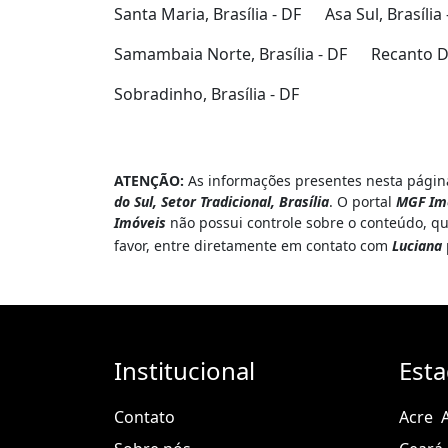
Santa Maria, Brasília - DF
Asa Sul, Brasília 
Samambaia Norte, Brasília - DF
Recanto Da
Sobradinho, Brasília - DF
ATENÇÃO:
As informações presentes nesta página
do Sul, Setor Tradicional, Brasília
. O portal
MGF Im
Imóveis
não possui controle sobre o conteúdo, qu
favor, entre diretamente em contato com
Luciana
Institucional
Est
Contato
Acre