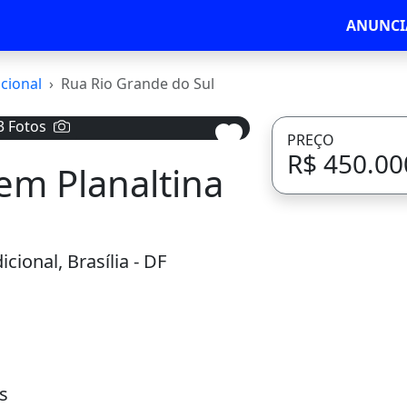
ANUNCI
icional
Rua Rio Grande do Sul
3 Fotos
PREÇO
R$ 450.00
em Planaltina
Avançar
icional, Brasília - DF
s