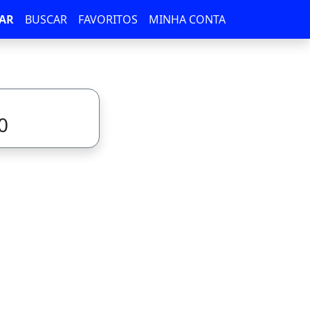
AR
BUSCAR
FAVORITOS
MINHA CONTA
0