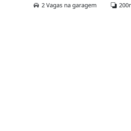
2 Vagas na garagem
200