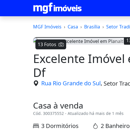
MGF Imóveis
Casa
Brasília
Setor Trad
1
13 Fotos
Excelente Imóvel 
Voltar
Df
,
Rua Rio Grande do Sul
Setor Trad
Casa à venda
Cód. 300375552 - Atualizado há mais de 1 mês
3 Dormitórios
2 Banheiro