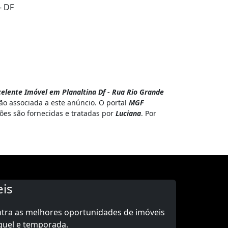
- DF
elente Imóvel em Planaltina Df - Rua Rio Grande
o associada a este anúncio. O portal
MGF
ões são fornecidas e tratadas por
Luciana
. Por
is
ntra as melhores oportunidades de imóveis
guel e temporada.