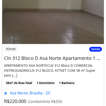
Imagem: Cln 312 Bloco D Asa Norte Apartamento 1
Kitnet
Venda
Cln 312 Bloco D Asa Norte Apartamento 1 Quarto 38 M²
APARTAMENTO ASA NORTECLN 312 Bloco D COMERCIAL
ENTREQUADRACLN 312 BLOCO, KITNET COM 38 m².Super
bem [...]
38m² de Área Total
1 Dormitório
1 Banheiro
Asa Norte, Brasília - DF
R$220.000
Condomínio R$350