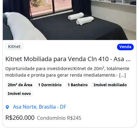
Imagem: Kitnet Mobiliada para Venda Cln 410 - Asa
Kitnet
Venda
Kitnet Mobiliada para Venda Cln 410 - Asa Norte
Oportunidade para investidores!Kitnet de 20m², totalmente
mobiliada e pronta para gerar renda imediatamente.- [...]
20m² de Área
1 Dormitório
1 Banheiro
Imóvel mobiliado
Imóvel novo
Asa Norte, Brasília - DF
R$260.000
Condomínio R$245