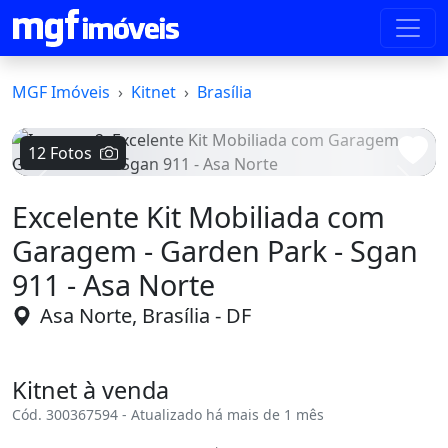
MGF Imóveis
Kitnet
Brasília
12 Fotos
Voltar
Avanç
Excelente Kit Mobiliada com
Garagem - Garden Park - Sgan
911 - Asa Norte
Asa Norte, Brasília - DF
Kitnet à venda
Cód. 300367594 - Atualizado há mais de 1 mês