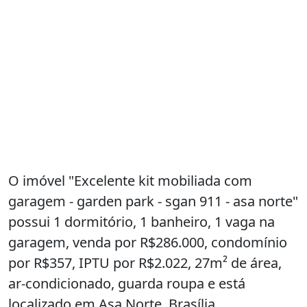
O imóvel "Excelente kit mobiliada com
garagem - garden park - sgan 911 - asa norte"
possui 1 dormitório, 1 banheiro, 1 vaga na
garagem, venda por R$286.000, condomínio
por R$357, IPTU por R$2.022, 27m² de área,
ar-condicionado, guarda roupa e está
localizado em Asa Norte, Brasília.