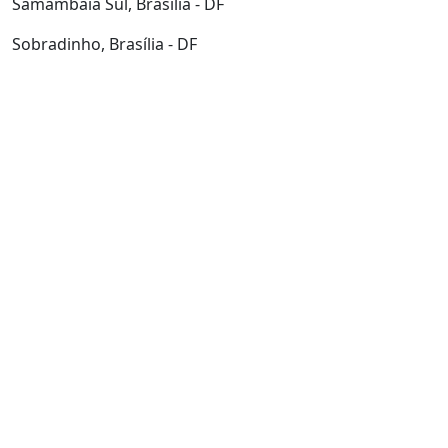
Samambaia Sul, Brasília - DF
Sobradinho, Brasília - DF