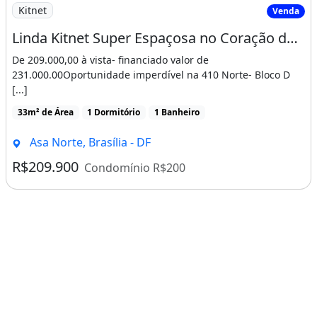
Imagem: Linda Kitnet Super Espaçosa no Coração
Kitnet
Venda
Linda Kitnet Super Espaçosa no Coração de Brasília - 30M²!
De 209.000,00 à vista- financiado valor de
231.000.00Oportunidade imperdível na 410 Norte- Bloco D
[...]
33m² de Área
1 Dormitório
1 Banheiro
Asa Norte, Brasília - DF
R$209.900
Condomínio R$200