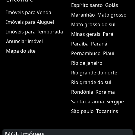
Espírito santo
Goiás
Imóveis para Venda
Maranhão
Mato grosso
Imóveis para Aluguel
Mato grosso do sul
Imóveis para Temporada
Minas gerais
Pará
Anunciar imóvel
Paraíba
Paraná
Mapa do site
Pernambuco
Piauí
Rio de janeiro
Rio grande do norte
Rio grande do sul
Rondônia
Roraima
Santa catarina
Sergipe
São paulo
Tocantins
MGF Imóveis