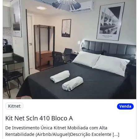
Imagem: Kit Net Scln 410 Bloco A
Kitnet
Venda
Kit Net Scln 410 Bloco A
De Investimento Única Kitnet Mobiliada com Alta
Rentabilidade (Airbnb/Aluguel)Descrição Excelente [...]