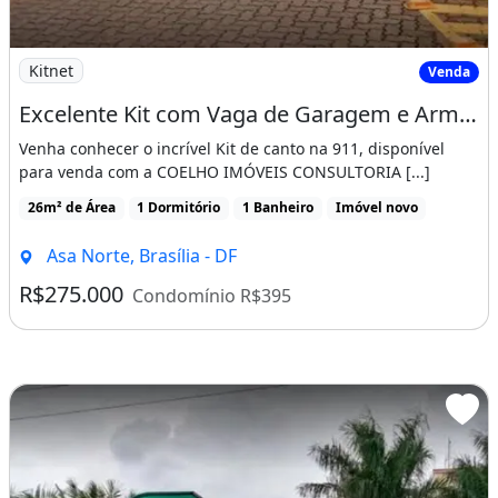
Imagem: Excelente Kit com Vaga de Garagem e Armários
Kitnet
Venda
Excelente Kit com Vaga de Garagem e Armários Planejados no Garden Park Asa Norte
Venha conhecer o incrível Kit de canto na 911, disponível
para venda com a COELHO IMÓVEIS CONSULTORIA [...]
26m² de Área
1 Dormitório
1 Banheiro
Imóvel novo
Asa Norte, Brasília - DF
R$275.000
Condomínio R$395