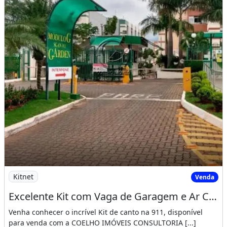
Imagem: Excelente Kit com Vaga de Garagem e Ar Condic
Kitnet
Venda
Excelente Kit com Vaga de Garagem e Ar Condicionado no Garden Park Asa Norte
Venha conhecer o incrível Kit de canto na 911, disponível
para venda com a COELHO IMÓVEIS CONSULTORIA [...]