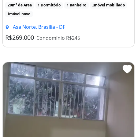
20m² de Área
1 Dormitório
1 Banheiro
Imóvel mobiliado
Imóvel novo
Asa Norte, Brasília - DF
R$269.000
Condomínio R$245