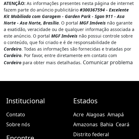
ATENÇÃO:
As informações presentes nesta página de internet
fazem parte do anúncio publicitário
#300367594 - Excelente
Kit Mobiliada com Garagem - Garden Park - Sgan 911 - Asa
Norte - Asa Norte, Brasília
. O portal
MGF Imóveis
não garante
a exatidão, veracidade ou de qualquer informação associada a
este anúncio. O portal
MGF Imóveis
não possui controle sobre
o conteúdo, que foi criado e é de responsabilidade de
Cordeiro
. Todas as informações são fornecidas e tratadas por
Cordeiro
. Por favor, entre diretamente em contato com
Comunicar problema
Cordeiro
para obter mais detalhadas.
Institucional
Estados
Contato
Acre
Alagoas
Amapá
Sobre nós
Amazonas
Bahia
Ceará
Distrito federal
Encontre