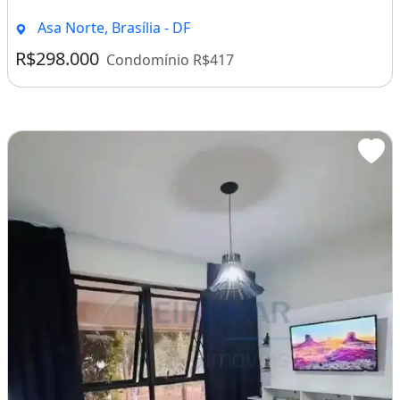
Asa Norte, Brasília - DF
R$298.000
Condomínio R$417