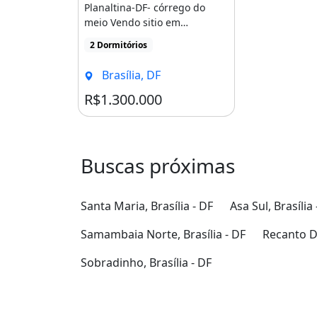
Planaltina-DF- córrego do
meio Vendo sitio em
Planaltina-DF com 12 5
2 Dormitórios
hectares [...]
Brasília, DF
R$1.300.000
Buscas próximas
Santa Maria, Brasília - DF
Asa Sul, Brasília 
Samambaia Norte, Brasília - DF
Recanto Da
Sobradinho, Brasília - DF