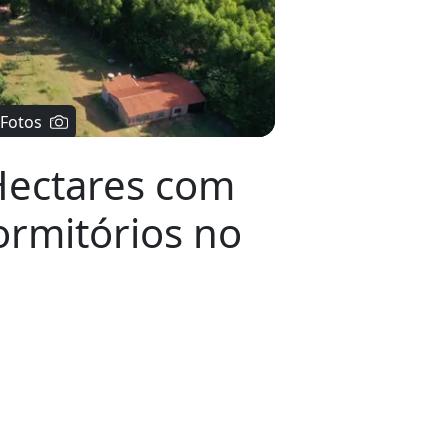
Hectares com
ormitórios no