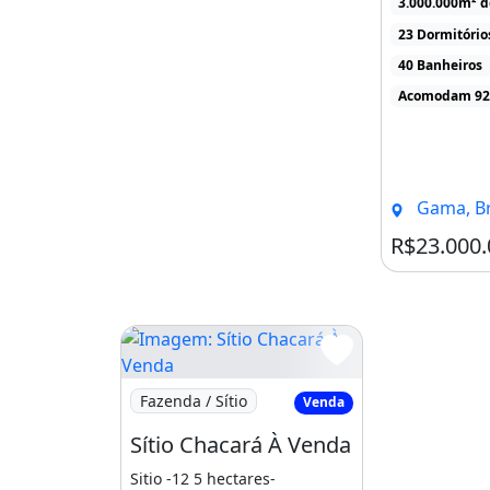
3.000.000m² d
23 Dormitório
40 Banheiros
Acomodam 92
Gama, Bra
R$23.000.
Imagem: Sítio Chacará À Venda
Fazenda / Sítio
Venda
Sítio Chacará À Venda
Sitio -12 5 hectares-