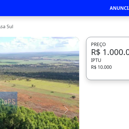
ANUNCI
sa Sul
PREÇO
R$ 1.000.
IPTU
R$ 10.000
Avançar