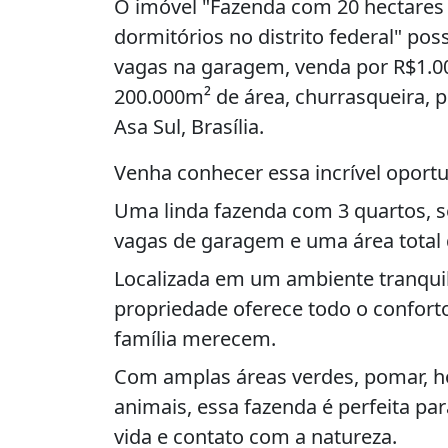
O imóvel "Fazenda com 20 hectares
dormitórios no distrito federal" poss
vagas na garagem, venda por R$1.00
200.000m² de área, churrasqueira, p
Asa Sul, Brasília.
Venha conhecer essa incrível oport
Uma linda fazenda com 3 quartos, se
vagas de garagem e uma área total 
Localizada em um ambiente tranquil
propriedade oferece todo o confort
família merecem.
Com amplas áreas verdes, pomar, ho
animais, essa fazenda é perfeita p
vida e contato com a natureza.