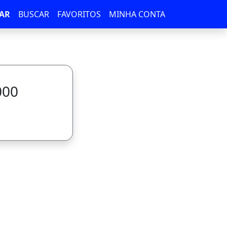
AR
BUSCAR
FAVORITOS
MINHA CONTA
000