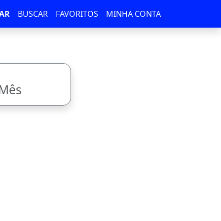
AR
BUSCAR
FAVORITOS
MINHA CONTA
/Mês