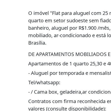
O imóvel "Flat para aluguel com 25
quarto em setor sudoeste sem fiador
banheiro, aluguel por R$1.900 /mês,
mobiliado, ar-condicionado e está l
Brasília.
DE APARTAMENTOS MOBILIADOS E
Apartamentos de 1 quarto 25,30 e 
- Aluguel por temporada e mensalist
Tel/whatsapp:
- / Cama box, geladeira,ar condicio
Contratos com firma reconhecida em
valores (consulte disponibilidade):