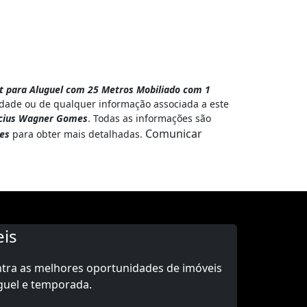
t para Aluguel com 25 Metros Mobiliado com 1
idade ou de qualquer informação associada a este
icius Wagner Gomes
. Todas as informações são
Comunicar
es
para obter mais detalhadas.
is
ntra as melhores oportunidades de imóveis
guel e temporada.