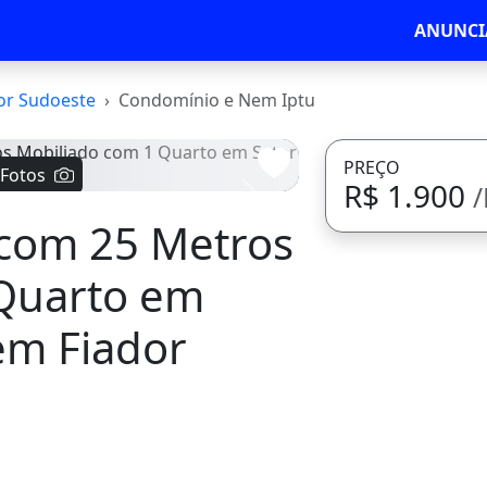
ANUNCI
or Sudoeste
Condomínio e Nem Iptu
PREÇO
 Fotos
R$ 1.900
Avançar
 com 25 Metros
 Quarto em
em Fiador