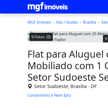
MGF Imóveis
Flat / Studio
Brasília
Set
9 Fotos
9
Voltar
Flat para Aluguel
Mobiliado com 1
Setor Sudoeste S
Setor Sudoeste, Brasília - DF
Condomínio e Nem Iptu