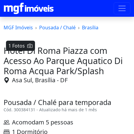
MGF Imóveis
Pousada / Chalé
Brasília
1 Fotos
Hotel Di Roma Piazza com
Acesso Ao Parque Aquatico Di
Roma Acqua Park/Splash
Asa Sul, Brasília - DF
Pousada / Chalé para temporada
Cód. 300384131 - Atualizado há mais de 1 mês
Acomodam 5 pessoas
1 Dormitório