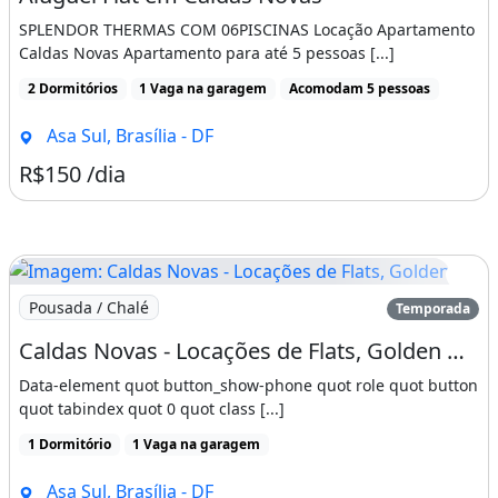
SPLENDOR THERMAS COM 06PISCINAS Locação Apartamento
Caldas Novas Apartamento para até 5 pessoas [...]
2 Dormitórios
1 Vaga na garagem
Acomodam 5 pessoas
Asa Sul, Brasília - DF
R$150 /dia
Imagem: Caldas Novas - Locações de Flats, Golden
Pousada / Chalé
Temporada
Caldas Novas - Locações de Flats, Golden Dolphin - 3 Dias 300,00
Data-element quot button_show-phone quot role quot button
quot tabindex quot 0 quot class [...]
1 Dormitório
1 Vaga na garagem
Asa Sul, Brasília - DF