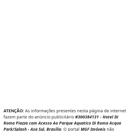
ATENÇÃO:
As informações presentes nesta página de internet
fazem parte do anúncio publicitário
#300384131 - Hotel Di
Roma Piazza com Acesso Ao Parque Aquatico Di Roma Acqua
Park/Splash - Asa Sul, Brasília
. O portal
MGF Imóveis
não