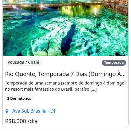
Imagem: Rio Quente, Temporada 7 Dias (Domingo À
Pousada / Chalé
Temporada
Rio Quente, Temporada 7 Dias (Domingo À Domingo) Qualquer Dia do Ano
Temporada de uma semana (sempre de domingo à domingo)
no resort mais fantástico do Brasil, paraíso [...]
2 Dormitórios
Asa Sul, Brasília - DF
R$8.000 /dia