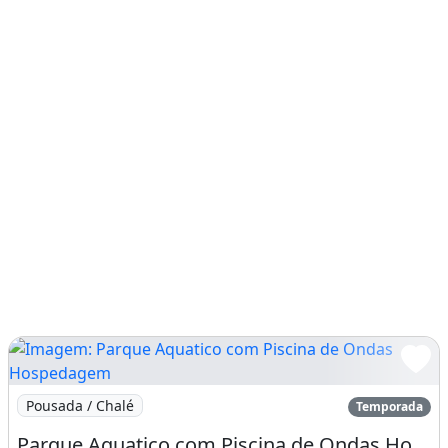
Imagem: Parque Aquatico com Piscina de Ondas Hosped
Pousada / Chalé
Temporada
Parque Aquatico com Piscina de Ondas Hospedagem no Hotel Lacqua Di Roma Flats com Cozinha