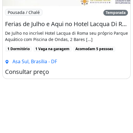
Imagem: Ferias de Julho e Aqui no Hotel Lacqua Di
Pousada / Chalé
Temporada
Ferias de Julho e Aqui no Hotel Lacqua Di Roma Caldas Novas Goias com Parque Aquático
De Julho no incrível Hotel Lacqua di Roma seu próprio Parque
Aquático com Piscina de Ondas, 2 Bares [...]
1 Dormitório
1 Vaga na garagem
Acomodam 5 pessoas
Asa Sul, Brasília - DF
Consultar preço