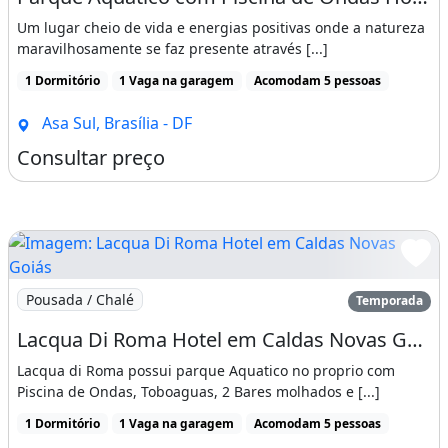
Um lugar cheio de vida e energias positivas onde a natureza
maravilhosamente se faz presente através [...]
1 Dormitório
1 Vaga na garagem
Acomodam 5 pessoas
Asa Sul, Brasília - DF
Consultar preço
Imagem: Lacqua Di Roma Hotel em Caldas Novas Goiás
Pousada / Chalé
Temporada
Lacqua Di Roma Hotel em Caldas Novas Goiás com Parque Aquático com Piscina de Ondas
Lacqua di Roma possui parque Aquatico no proprio com
Piscina de Ondas, Toboaguas, 2 Bares molhados e [...]
1 Dormitório
1 Vaga na garagem
Acomodam 5 pessoas