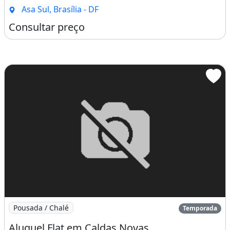
Asa Sul, Brasília - DF
Consultar preço
Imagem: Aluguel Flat em Caldas Novas
Pousada / Chalé
Temporada
Aluguel Flat em Caldas Novas