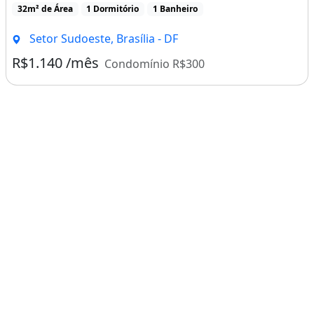
32m² de Área
1 Dormitório
1 Banheiro
Setor Sudoeste, Brasília - DF
R$1.140 /mês
Condomínio R$300