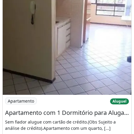
Imagem: Apartamento com 1 Dormitório para Alugar
Apartamento
Aluguel
Apartamento com 1 Dormitório para Alugar, 32 M² por R$ 1.100/Mês - Sudoeste
Sem fiador alugue com cartão de crédito.(Obs Sujeito a
análise de crédito).Apartamento com um quarto, [...]