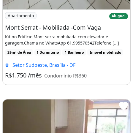
Imagem: Mont Serrat - Mobiliada -Com Vaga
Apartamento
Aluguel
Mont Serrat - Mobiliada -Com Vaga
Kit no Edifício Mont serra mobiliada com elevador e
garagem.Chama no WhatsApp 61.995570542Telefone [...]
29m² de Área
1 Dormitório
1 Banheiro
Imóvel mobiliado
Setor Sudoeste, Brasília - DF
R$1.750 /mês
Condomínio R$360