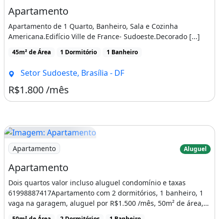
Apartamento
Apartamento de 1 Quarto, Banheiro, Sala e Cozinha
Americana.Edifício Ville de France- Sudoeste.Decorado [...]
45m² de Área
1 Dormitório
1 Banheiro
Setor Sudoeste, Brasília - DF
R$1.800 /mês
Imagem: Apartamento
Apartamento
Aluguel
Apartamento
Dois quartos valor incluso aluguel condomínio e taxas
61998887417Apartamento com 2 dormitórios, 1 banheiro, 1
vaga na garagem, aluguel por R$1.500 /mês, 50m² de área,
[...]
50m² de Área
2 Dormitórios
1 Banheiro