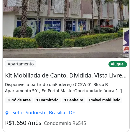
Imagem: Kit Mobiliada de Canto, Dividida, Vista
Apartamento
Aluguel
Kit Mobiliada de Canto, Dividida, Vista Livre, Nascente Vaga Coberta
Disponivel a partir do diaEndereço CCSW 01 Bloco B
Apartamento 501, Ed.Portal MasterOportunidade única [...]
30m² de Área
1 Dormitório
1 Banheiro
Imóvel mobiliado
Setor Sudoeste, Brasília - DF
R$1.650 /mês
Condomínio R$545