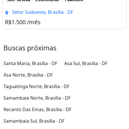
Setor Sudoeste, Brasília - DF
R$1.500 /mês
Buscas próximas
Santa Maria, Brasília - DF
Asa Sul, Brasília - DF
Asa Norte, Brasília - DF
Taguatinga Norte, Brasília - DF
Samambaia Norte, Brasília - DF
Recanto Das Emas, Brasília - DF
Samambaia Sul, Brasília - DF