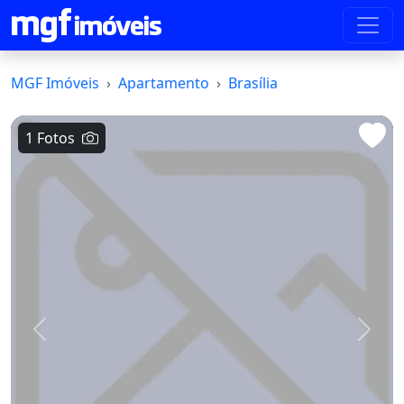
MGF Imóveis
Apartamento
Brasília
1 Fotos
Voltar
Avanç