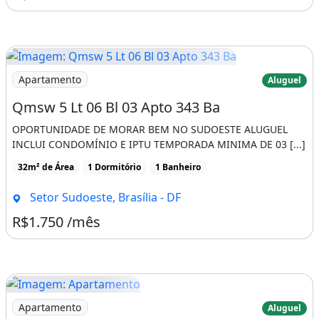
Imagem: Qmsw 5 Lt 06 Bl 03 Apto 343 Ba
Apartamento
Aluguel
Qmsw 5 Lt 06 Bl 03 Apto 343 Ba
OPORTUNIDADE DE MORAR BEM NO SUDOESTE ALUGUEL
INCLUI CONDOMÍNIO E IPTU TEMPORADA MINIMA DE 03 [...]
32m² de Área
1 Dormitório
1 Banheiro
Setor Sudoeste, Brasília - DF
R$1.750 /mês
Imagem: Apartamento
Apartamento
Aluguel