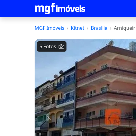
MGF Imóveis
Kitnet
Brasília
Arniqueir
5 Fotos
Voltar