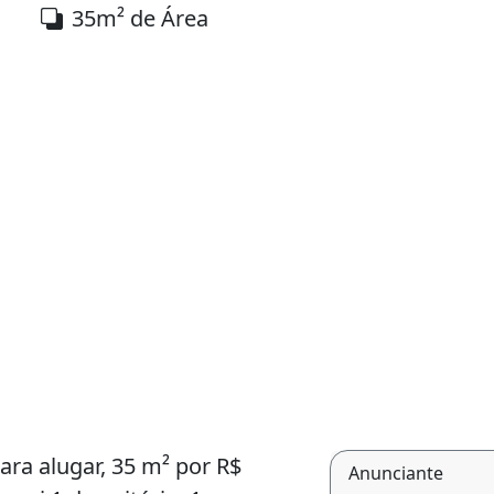
35m² de Área
ara alugar, 35 m² por R$
Anunciante