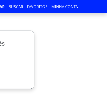
AR
BUSCAR
FAVORITOS
MINHA CONTA
ês