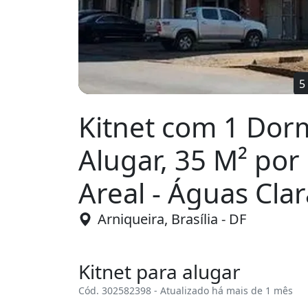
Kitnet com 1 Dorm
Alugar, 35 M² por
Areal - Águas Cla
Arniqueira, Brasília - DF
Kitnet para alugar
Cód. 302582398 - Atualizado há mais de 1 mês