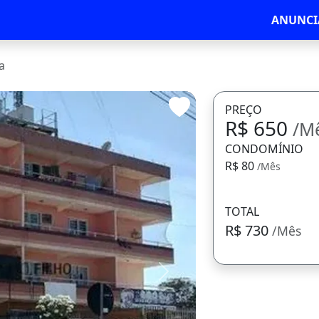
ANUNCI
a
PREÇO
R$ 650
/M
CONDOMÍNIO
R$ 80
/Mês
TOTAL
R$ 730
/Mês
Avançar