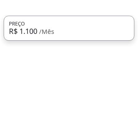
PREÇO
R$ 1.100
/Mês