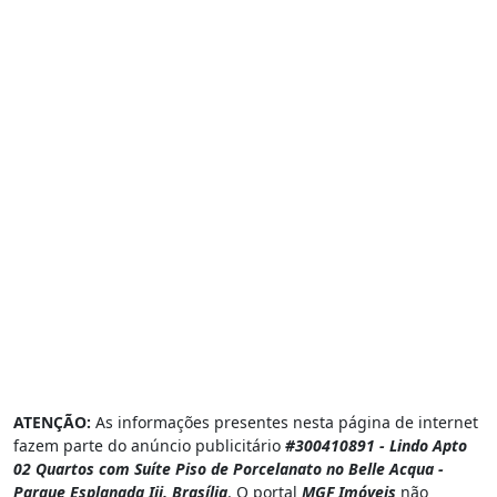
ATENÇÃO:
As informações presentes nesta página de internet
fazem parte do anúncio publicitário
#300410891 - Lindo Apto
02 Quartos com Suíte Piso de Porcelanato no Belle Acqua -
Parque Esplanada Iii, Brasília
. O portal
MGF Imóveis
não