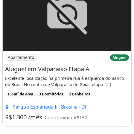
Imagem: Aluguel em Valparaiso Etapa A
Apartamento
Aluguel
Aluguel em Valparaiso Etapa A
Excelente localização na primeira rua à esquerda do Banco
do Brasil.No centro de Valparaiso de Goiás,etapa [...]
135m² de Área
3 Dormitórios
2 Banheiros
Parque Esplanada Iii, Brasília - DF
R$1.300 /mês
Condomínio R$150