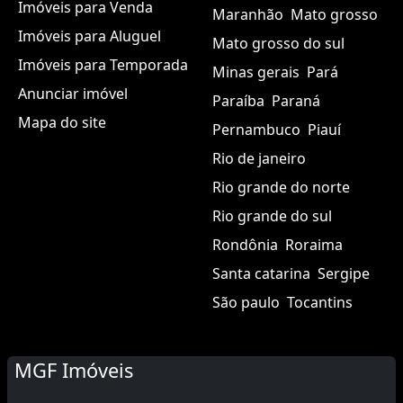
Imóveis para Venda
Maranhão
Mato grosso
Imóveis para Aluguel
Mato grosso do sul
Imóveis para Temporada
Minas gerais
Pará
Anunciar imóvel
Paraíba
Paraná
Mapa do site
Pernambuco
Piauí
Rio de janeiro
Rio grande do norte
Rio grande do sul
Rondônia
Roraima
Santa catarina
Sergipe
São paulo
Tocantins
MGF Imóveis