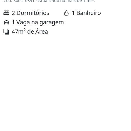
Cód. 300410891 - Atualizado há mais de 1 mês
2 Dormitórios
1 Banheiro
1 Vaga na garagem
47m² de Área