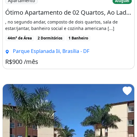
Apartamento
Aluguel
Ótimo Apartamento de 02 Quartos, Ao Lado do Shopping Sul
, no segundo andar, composto de dois quartos, sala de
estar/jantar, banheiro social e cozinha americana [...]
44m² de Área
2 Dormitórios
1 Banheiro
Parque Esplanada Iii, Brasília - DF
R$900 /mês