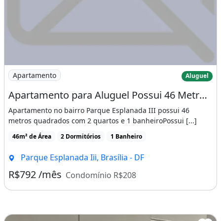
Imagem: Apartamento para Aluguel Possui 46 Metros
Apartamento
Aluguel
Apartamento para Aluguel Possui 46 Metros Quadrados com 2 Quartos
Apartamento no bairro Parque Esplanada III possui 46
metros quadrados com 2 quartos e 1 banheiroPossui [...]
46m² de Área
2 Dormitórios
1 Banheiro
Parque Esplanada Iii, Brasília - DF
R$792 /mês
Condomínio R$208