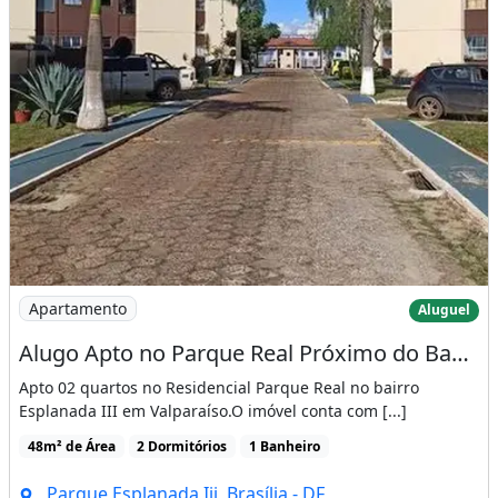
Imagem: Alugo Apto no Parque Real Próximo do Banco
Apartamento
Aluguel
Alugo Apto no Parque Real Próximo do Banco do Brasil e a 500 Metros do Shopping
Apto 02 quartos no Residencial Parque Real no bairro
Esplanada III em Valparaíso.O imóvel conta com [...]
48m² de Área
2 Dormitórios
1 Banheiro
Parque Esplanada Iii, Brasília - DF