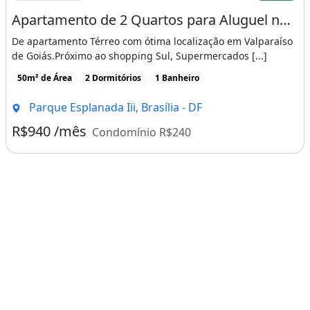
Apartamento de 2 Quartos para Aluguel no Condomínio Paris Proximo Ao Shopping Sul
De apartamento Térreo com ótima localização em Valparaíso
de Goiás.Próximo ao shopping Sul, Supermercados [...]
50m² de Área
2 Dormitórios
1 Banheiro
Parque Esplanada Iii, Brasília - DF
R$940 /mês
Condomínio R$240