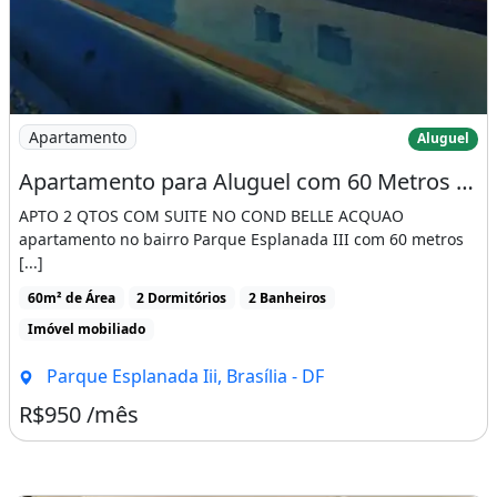
Imagem: Apartamento para Aluguel com 60 Metros Quad
Apartamento
Aluguel
Apartamento para Aluguel com 60 Metros Quadrados com 2 Quartos
APTO 2 QTOS COM SUITE NO COND BELLE ACQUAO
apartamento no bairro Parque Esplanada III com 60 metros
[...]
60m² de Área
2 Dormitórios
2 Banheiros
Imóvel mobiliado
Parque Esplanada Iii, Brasília - DF
R$950 /mês