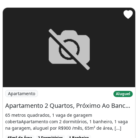
Imagem: Apartamento 2 Quartos, Próximo Ao Banco
Apartamento
Aluguel
Apartamento 2 Quartos, Próximo Ao Banco do Brasil, Valparaíso 1
65 metros quadrados, 1 vaga de garagem
cobertaApartamento com 2 dormitórios, 1 banheiro, 1 vaga
na garagem, aluguel por R$900 /mês, 65m² de área, [...]
65m² de Área
2 Dormitórios
1 Banheiro