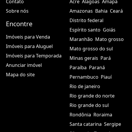
Contato
Acre
Alagoas
Amapá
45.000,00$
Sobre nós
Amazonas
Bahia
Ceará
? APARTAMENTO NA CNB 12:
Distrito federal
Encontre
Características do apartamento:
Espírito santo
Goiás
Imóveis para Venda
Maranhão
Mato grosso
Permitido Animais
Imóveis para Aluguel
Mato grosso do sul
Condomínio Fechado
Imóveis para Temporada
Minas gerais
Pará
Portaria
Anunciar imóvel
Paraíba
Paraná
Imóvel novo
Mapa do site
Pernambuco
Piauí
Rio de janeiro
Rio grande do norte
Rio grande do sul
Rondônia
Roraima
Santa catarina
Sergipe