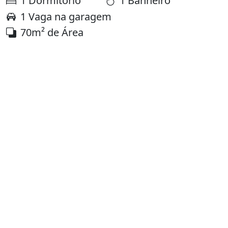
1 Dormitório
1 Banheiro
1 Vaga na garagem
70m² de Área