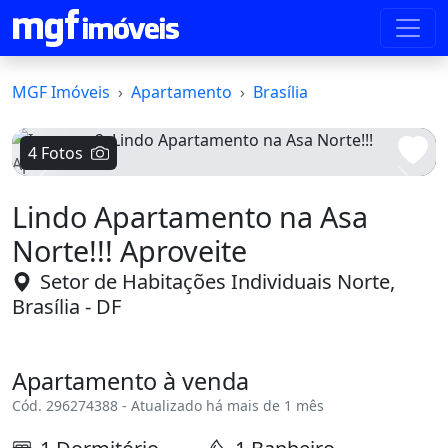
MGF Imóveis
Apartamento
Brasília
4 Fotos
Voltar
Avanç
Lindo Apartamento na Asa
Norte!!! Aproveite
Setor de Habitações Individuais Norte,
Brasília - DF
Apartamento à venda
Cód. 296274388 - Atualizado há mais de 1 mês