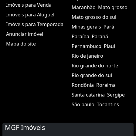
Imóveis para Venda
Maranhão
Mato grosso
Imóveis para Aluguel
Mato grosso do sul
Imóveis para Temporada
Minas gerais
Pará
Anunciar imóvel
Paraíba
Paraná
Mapa do site
Pernambuco
Piauí
Rio de janeiro
Rio grande do norte
Rio grande do sul
Rondônia
Roraima
Santa catarina
Sergipe
São paulo
Tocantins
MGF Imóveis