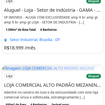
Loja
Aluguel
Aluguel - Loja - Setor de indústria - GAMA - 3.000 M²
SP IMOVEIS - ALUGA COM EXCLUSIVIDADE amp lt br amp gt
amp lt br amp gt LOJA - SETOR DE INDUSTRIA - [...]
1.500m² de Área Total
6 Banheiros
Setor Industrial, Brasília - DF
R$18.999 /mês
Imagem: LOJA COMERCIAL ALTO PADRÃO MEZANINO
Loja
Aluguel
LOJA COMERCIAL ALTO PADRÃO MEZANINO 650M²
Adentre no cenário do luxo e da exclusividade com esta loja
comercial única e sofisticada, estrategicamente [...]
650m² de Área
4 Banheiros
Imóvel novo