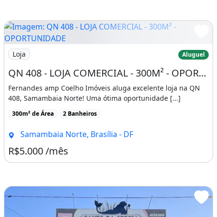
Imagem: QN 408 - LOJA COMERCIAL - 300M² - OPORTUNI
Loja
Aluguel
QN 408 - LOJA COMERCIAL - 300M² - OPORTUNIDADE - SAMAMBAIA NORTE
Fernandes amp Coelho Imóveis aluga excelente loja na QN
408, Samambaia Norte! Uma ótima oportunidade [...]
300m² de Área
2 Banheiros
Samambaia Norte, Brasília - DF
R$5.000 /mês