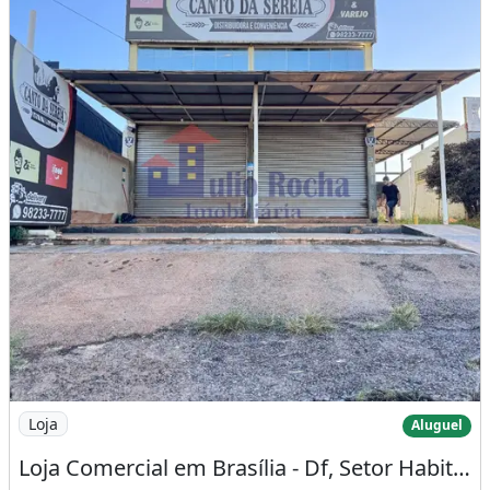
Imagem: Loja Comercial em Brasília - Df, Setor
Loja
Aluguel
Loja Comercial em Brasília - Df, Setor Habitacional Tororó Jardim Botânico