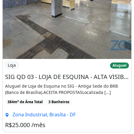
Imagem: SIG QD 03 - LOJA DE ESQUINA - ALTA VISIBILIDAD
Loja
Aluguel
SIG QD 03 - LOJA DE ESQUINA - ALTA VISIBILIDADE - FRENTE EPIG - EXCELENTE OPORTUNIDADE
Aluguel de Loja de Esquina no SIG - Antiga Sede do BRB
(Banco de Brasília).ACEITA PROPOSTASLocalizada [...]
384m² de Área Total
3 Banheiros
Zona Industrial, Brasília - DF
R$25.000 /mês