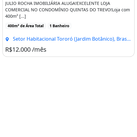
JULIO ROCHA IMOBILIÁRIA ALUGA!EXCELENTE LOJA
COMERCIAL NO CONDOMÍNIO QUINTAS DO TREVO!Loja com
400m² [...]
400m² de Área Total
1 Banheiro
Setor Habitacional Tororó (Jardim Botânico), Brasília - DF
R$12.000 /mês