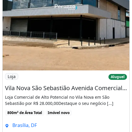
Imagem: Vila Nova São Sebastião Avenida Comercial
Loja
Aluguel
Vila Nova São Sebastião Avenida Comercial loja 2 Pavimentos Vão Livre Locação
Loja Comercial de Alto Potencial no Vila Nova em São
Sebastião por R$ 28.000,00Destaque o seu negócio [...]
800m² de Área Total
Imóvel novo
Brasília, DF