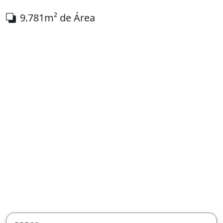
9.781m² de Área