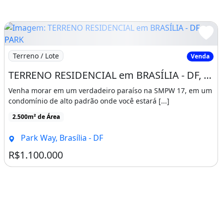
Imagem: TERRENO RESIDENCIAL em BRASÍLIA - DF, PARK
Terreno / Lote
Venda
TERRENO RESIDENCIAL em BRASÍLIA - DF, PARK WAY
Venha morar em um verdadeiro paraíso na SMPW 17, em um
condomínio de alto padrão onde você estará [...]
2.500m² de Área
Park Way, Brasília - DF
R$1.100.000