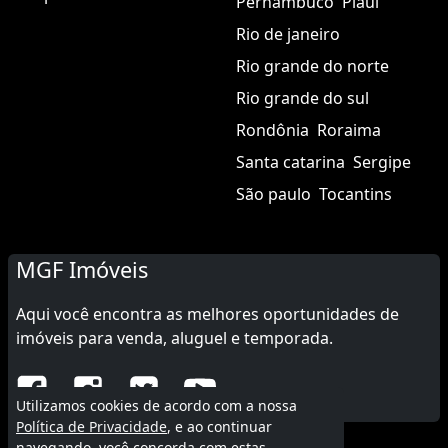
Pernambuco
Piauí
Rio de janeiro
Rio grande do norte
Rio grande do sul
Rondônia
Roraima
Santa catarina
Sergipe
São paulo
Tocantins
MGF Imóveis
Aqui você encontra as melhores oportunidades de
imóveis para venda, aluguel e temporada.
Utilizamos cookies de acordo com a nossa
Política de Privacidade
, e ao continuar
navegando, você concorda com estas