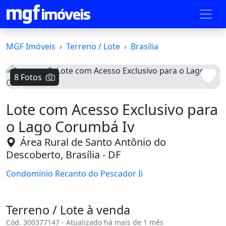
MGF Imóveis
Terreno / Lote
Brasília
8 Fotos
Voltar
Avanç
Lote com Acesso Exclusivo para
o Lago Corumbá Iv
Área Rural de Santo Antônio do
Descoberto, Brasília - DF
Condomínio Recanto do Pescador Ii
Terreno / Lote à venda
Cód. 300377147 - Atualizado há mais de 1 mês