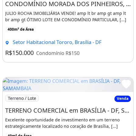
CONDOMÍNIO MORADA DOS PINHEIROS, RODOVIA DF-140, JARDIM BOTÂNICO-DF!
JULIO ROCHA IMOBILIÁRIA VENDE! amp lt br amp gt amp lt
br amp gt ÓTIMO LOTE EM CONODMÍNIO PARTICULAR, [...]
400m² de Área
Setor Habitacional Tororo, Brasília - DF
R$150.000
Condomínio R$150
Imagem: TERRENO COMERCIAL em BRASÍLIA - DF, SAMAM
Terreno / Lote
Venda
TERRENO COMERCIAL em BRASÍLIA - DF, SAMAMBAIA SUL (SAMAMBAIA
Excelente oportunidade de investimento em um terreno
estrategicamente localizado no coração de Brasília, [...]
40m² de Área